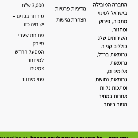
החברה המובילה
3,000 ש"ח
מדיניות פרטיות
בישראל לפינוי
מיחזור בגדים –
הצהרת נגישות
מתכות, פירוק
יש חיה כזו
ומחזור.
פתיחת שערי
השירותים שלנו
טיירק –
כוללים קניית
המפעל החדש
גרוטאות ברזל,
למיחזור
גרוטאות
צמיגים
אלומיניום,
פחי מיחזור
גרוטאות נחושת
ומתכות נלוות
אחרות במחיר
הטוב ביותר.