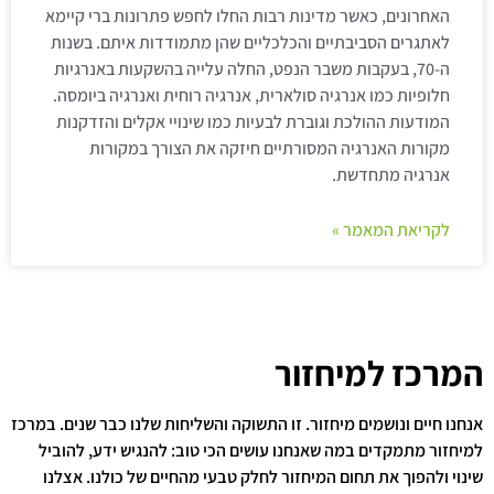
האחרונים, כאשר מדינות רבות החלו לחפש פתרונות ברי קיימא
לאתגרים הסביבתיים והכלכליים שהן מתמודדות איתם. בשנות
ה-70, בעקבות משבר הנפט, החלה עלייה בהשקעות באנרגיות
חלופיות כמו אנרגיה סולארית, אנרגיה רוחית ואנרגיה ביומסה.
המודעות ההולכת וגוברת לבעיות כמו שינויי אקלים והזדקנות
מקורות האנרגיה המסורתיים חיזקה את הצורך במקורות
אנרגיה מתחדשת.
לקריאת המאמר »
המרכז למיחזור
אנחנו חיים ונושמים מיחזור. זו התשוקה והשליחות שלנו כבר שנים. במרכז
למיחזור מתמקדים במה שאנחנו עושים הכי טוב: להנגיש ידע, להוביל
שינוי ולהפוך את תחום המיחזור לחלק טבעי מהחיים של כולנו. אצלנו