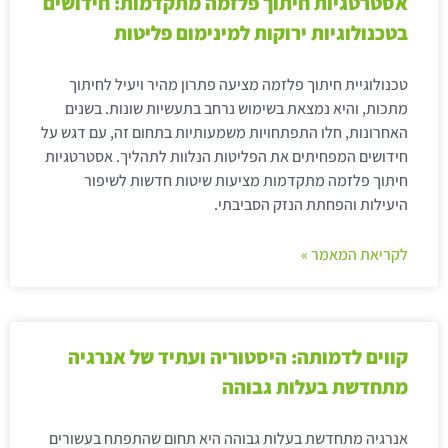
אסטרטגיות חיתוך פלזמה מתקדמות: חידושים
בטכנולוגיות ירוקות למינימום פליטות
טכנולוגיית חיתוך פלזמה מציעה פתרון מהיר ויעיל לחיתוך
מתכות, והיא נמצאת בשימוש נרחב בתעשיות שונות. בשנים
האחרונות, חלו התפתחויות משמעותיות בתחום זה, עם דגש על
חידושים המפחיתים את הפליטות הנלוות לתהליך. אסטרטגיות
חיתוך פלזמה מתקדמות מציעות שיטות חדשות לשיפור
היעילות והפחתת הנזק הסביבתי.
לקריאת המאמר »
קווים לדמותה: היסטוריה ועתיד של אנרגיה
מתחדשת בעלות גבוהה
אנרגיה מתחדשת בעלות גבוהה היא תחום שהתפתח בעשורים