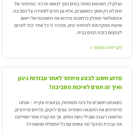
הגלובלי, השימוש החוזר במים הפך לנושא מרכזי. המיחזור של
מים לא רק חוסך במשאבים, אלא גם תורם לשמירה על הסביבה.
אינסטלטור מומלץ ברחובות מדגיש את החשיבות של יישום
שיטות מתקדמות למיחזור מים, ומזכיר כי כל אחד יכול לתרום
לצמצום בזבוז המים בבית.
לקריאת המאמר »
מדוע חשוב לבצע מיחזור לאחר עבודות גינון
ואיך זה תורם לאיכות הסביבה?
כשאנחנו חושבים על גינה מטופחת, צבעונית ונקייה – אנחנו
מדמיינים את התוצאה הסופית: עצים ירוקים, פרחים מרהיבים,
מדשאה רעננה ושבילי גישה נוחים. אך מה קורה אחרי שסיימנו
את עבודת הגינון? מה עושים עם כל הפסולת שנשארה?