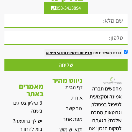
053-3413894
הנכם מאשרים את
מדיניות פרטיות
ותנאי שימוש
שליחה
ניווט מהיר
מאמרים
דף הבית
מחפשים חברה
באתר
אמינה ומקצועית
אודות
3 מיליון צמיגים
לטיפול בפסולת
צור קשר
בשנה
וגרוטאות מתכת
מפת אתר
שלכם? הגעתם
יש לך גרוטאה?
למקום הנכון! אנו
בוא להרוויח
תנאי שימוש