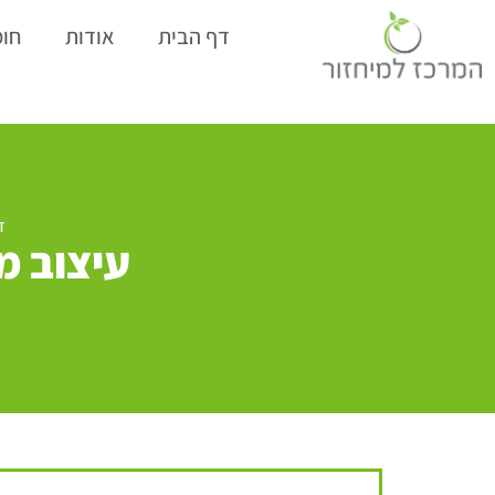
דף הבית
אודות
חומ
ד
עיצוב מ