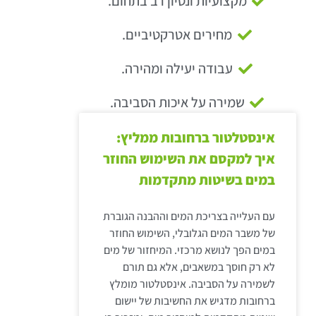
מקצועיות ונסיון רב בתחום.
מחירים אטרקטיביים.
עבודה יעילה ומהירה.
שמירה על איכות הסביבה.
אינסטלטור ברחובות ממליץ:
איך למקסם את השימוש החוזר
במים בשיטות מתקדמות
עם העלייה בצריכת המים וההבנה הגוברת
של משבר המים הגלובלי, השימוש החוזר
במים הפך לנושא מרכזי. המיחזור של מים
לא רק חוסך במשאבים, אלא גם תורם
לשמירה על הסביבה. אינסטלטור מומלץ
ברחובות מדגיש את החשיבות של יישום