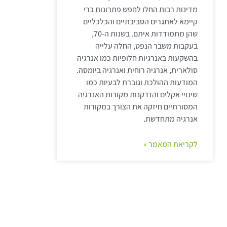
מדינות רבות החלו לחפש פתרונות ברי
קיימא לאתגרים הסביבתיים והכלכליים
שהן מתמודדות איתם. בשנות ה-70,
בעקבות משבר הנפט, החלה עלייה
בהשקעות באנרגיות חלופיות כמו אנרגיה
סולארית, אנרגיה רוחית ואנרגיה ביומסה.
המודעות ההולכת וגוברת לבעיות כמו
שינויי אקלים והזדקנות מקורות האנרגיה
המסורתיים חיזקה את הצורך במקורות
אנרגיה מתחדשת.
לקריאת המאמר »