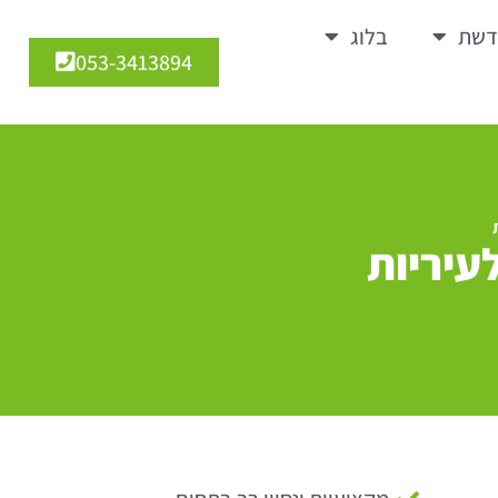
דשת
בלוג
053-3413894
עיריות