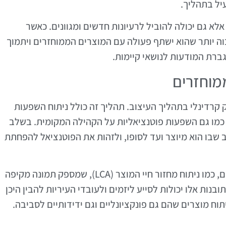
יל בתהליך.
לא גם יכולה להוביל לרעיונות חדשים ומגוונים. כאשר
וה יותר שהוא ישתף פעולה עם המוצרים הממוחזרים ויתמוך
ברת המודעות לנושאי קיימות.
מוחזרים
קרדינלי בתהליך העיצוב. תהליך זה כולל ניתוח השפעות
כמו גם השפעות פוטנציאליות על הקהילה המקומית. בשלב
ב שבו הוא מיוצר ועד לסופו, ולזהות את הפוטנציאל להפחתת
ההערכה הסביבתית מתבצעת בעזרת כלים שונים, כמו ניתוח מחזור חיי המוצר (LCA), שמספק תמונה מקיפה
ות אלו יכולות לסייע ליזמים ולעובדי העיריות להבין היכן
ח מוצרים שהם גם פונקציונליים וגם ידידותיים לסביבה.