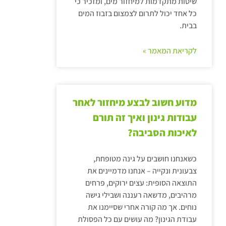
שיטות מתקדמות למיחזור מים, ומזכיר כי
כל אחד יכול לתרום לצמצום בזבוז המים
בבית.
לקריאת המאמר »
מדוע חשוב לבצע מיחזור לאחר
עבודות גינון ואיך זה תורם
לאיכות הסביבה?
כשאנחנו חושבים על גינה מטופחת,
צבעונית ונקייה – אנחנו מדמיינים את
התוצאה הסופית: עצים ירוקים, פרחים
מרהיבים, מדשאה רעננה ושבילי גישה
נוחים. אך מה קורה אחרי שסיימנו את
עבודת הגינון? מה עושים עם כל הפסולת