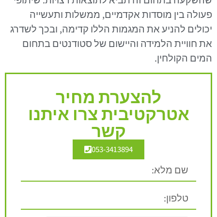
שהשקעה בתחום זה תביא לתוצאות רצויות. שיתופי
פעולה בין מוסדות אקדמיים, ממשלות ותעשייה
יכולים להניע את המגמות הללו קדימה, ובכך לשדרג
את חוויית הלמידה והיישום של סטודנטים בתחום
המים הקולחין.
להצערת מחיר
אטרקטיבית צרו איתנו
קשר
053-3413894