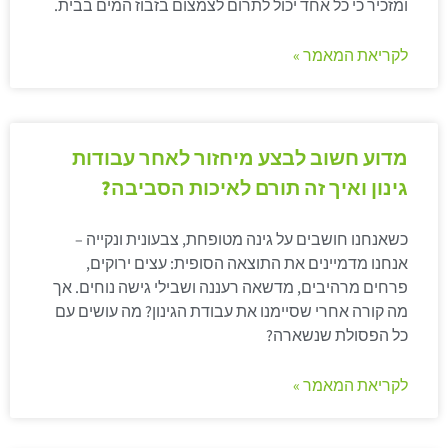
ומזכיר כי כל אחד יכול לתרום לצמצום בזבוז המים בבית.
לקריאת המאמר »
מדוע חשוב לבצע מיחזור לאחר עבודות
גינון ואיך זה תורם לאיכות הסביבה?
כשאנחנו חושבים על גינה מטופחת, צבעונית ונקייה –
אנחנו מדמיינים את התוצאה הסופית: עצים ירוקים,
פרחים מרהיבים, מדשאה רעננה ושבילי גישה נוחים. אך
מה קורה אחרי שסיימנו את עבודת הגינון? מה עושים עם
כל הפסולת שנשארה?
לקריאת המאמר »