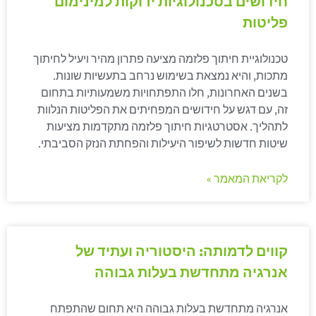
חידושים בטכנולוגיות ירוקות למינימום
פליטות
טכנולוגיית חיתוך פלזמה מציעה פתרון מהיר ויעיל לחיתוך
מתכות, והיא נמצאת בשימוש נרחב בתעשיות שונות.
בשנים האחרונות, חלו התפתחויות משמעותיות בתחום
זה, עם דגש על חידושים המפחיתים את הפליטות הנלוות
לתהליך. אסטרטגיות חיתוך פלזמה מתקדמות מציעות
שיטות חדשות לשיפור היעילות והפחתת הנזק הסביבתי.
לקריאת המאמר »
קווים לדמותה: היסטוריה ועתיד של
אנרגיה מתחדשת בעלות גבוהה
אנרגיה מתחדשת בעלות גבוהה היא תחום שהתפתח