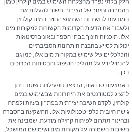
חלק בלתי נפרד מהצלחת השימוש במים קולחין טמון
בהסברה וחינוך של הציבור. חשוב להעלות את
המודעות לחשיבות השימוש החוזר במים קולחין
ולשבור את הדעות הקדומות הקשורות למקורות מים
אלו. תוכניות חינוך בבתי הספר ובאוניברסיטאות
יכולות לסייע בהבנת היתרונות הסביבתיים
והכלכליים של שימוש במקורות מים אלו, כמו גם
להנחיל ידע על תהליכי הטיפול והבטיחות הכרוכים
בכך.
באמצעות סדנאות, הרצאות ופעילויות שטח, ניתן
להציג לסטודנטים את היתרונות שבשימוש במים
קולחין, לקדם חשיבה יצירתית בפתרון בעיות ולפתח
גישה חיובית כלפי טכנולוגיות אלו. ההשקעה בהסברה
ובחינוך תתרום לפיתוח קהילה מודעת, שמבינה את
חשיבות השמירה על מקורות מים ושימושם המושכל.