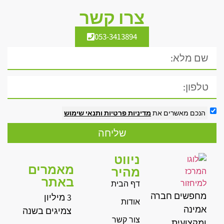
צרו קשר
053-3413894
הנכם מאשרים את
מדיניות פרטיות
ותנאי שימוש
שליחה
ניווט
מאמרים
מהיר
באתר
דף הבית
מחפשים חברה
3 מיליון
אודות
אמינה
צמיגים בשנה
צור קשר
ומקצועית