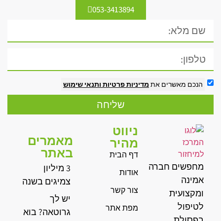
053-3413894
הנכם מאשרים את
מדיניות פרטיות
ותנאי שימוש
שליחה
ניווט
מאמרים
מהיר
באתר
דף הבית
מחפשים חברה
3 מיליון
אודות
אמינה
צמיגים בשנה
צור קשר
ומקצועית
יש לך
לטיפול
מפת אתר
גרוטאה? בוא
בפסולת