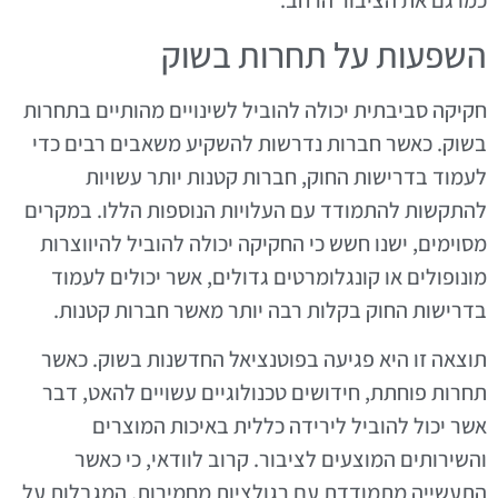
כמו גם את הציבור הרחב.
השפעות על תחרות בשוק
חקיקה סביבתית יכולה להוביל לשינויים מהותיים בתחרות
בשוק. כאשר חברות נדרשות להשקיע משאבים רבים כדי
לעמוד בדרישות החוק, חברות קטנות יותר עשויות
להתקשות להתמודד עם העלויות הנוספות הללו. במקרים
מסוימים, ישנו חשש כי החקיקה יכולה להוביל להיווצרות
מונופולים או קונגלומרטים גדולים, אשר יכולים לעמוד
בדרישות החוק בקלות רבה יותר מאשר חברות קטנות.
תוצאה זו היא פגיעה בפוטנציאל החדשנות בשוק. כאשר
תחרות פוחתת, חידושים טכנולוגיים עשויים להאט, דבר
אשר יכול להוביל לירידה כללית באיכות המוצרים
והשירותים המוצעים לציבור. קרוב לוודאי, כי כאשר
התעשייה מתמודדת עם רגולציות מחמירות, המגבלות על