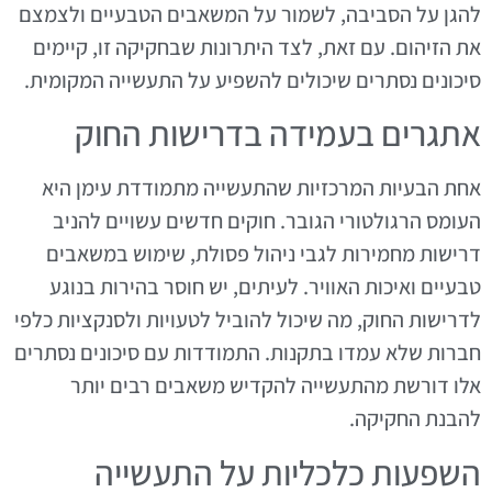
להגן על הסביבה, לשמור על המשאבים הטבעיים ולצמצם
את הזיהום. עם זאת, לצד היתרונות שבחקיקה זו, קיימים
סיכונים נסתרים שיכולים להשפיע על התעשייה המקומית.
אתגרים בעמידה בדרישות החוק
אחת הבעיות המרכזיות שהתעשייה מתמודדת עימן היא
העומס הרגולטורי הגובר. חוקים חדשים עשויים להניב
דרישות מחמירות לגבי ניהול פסולת, שימוש במשאבים
טבעיים ואיכות האוויר. לעיתים, יש חוסר בהירות בנוגע
לדרישות החוק, מה שיכול להוביל לטעויות ולסנקציות כלפי
חברות שלא עמדו בתקנות. התמודדות עם סיכונים נסתרים
אלו דורשת מהתעשייה להקדיש משאבים רבים יותר
להבנת החקיקה.
השפעות כלכליות על התעשייה