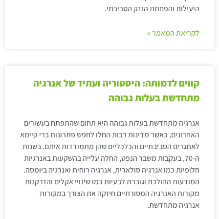
היעילות והפחתת הנזק הסביבתי.
לקריאת המאמר »
קווים לדמותה: היסטוריה ועתיד של אנרגיה
מתחדשת בעלות גבוהה
אנרגיה מתחדשת בעלות גבוהה היא תחום שהתפתח בעשורים
האחרונים, כאשר מדינות רבות החלו לחפש פתרונות ברי קיימא
לאתגרים הסביבתיים והכלכליים שהן מתמודדות איתם. בשנות
ה-70, בעקבות משבר הנפט, החלה עלייה בהשקעות באנרגיות
חלופיות כמו אנרגיה סולארית, אנרגיה רוחית ואנרגיה ביומסה.
המודעות ההולכת וגוברת לבעיות כמו שינויי אקלים והזדקנות
מקורות האנרגיה המסורתיים חיזקה את הצורך במקורות
אנרגיה מתחדשת.