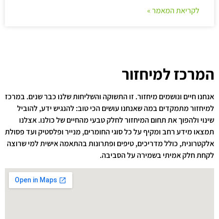
לקריאת המאמר »
המרכז למיחזור
אנחנו חיים ונושמים מיחזור. זו התשוקה והשליחות שלנו כבר שנים. במרכז
למיחזור מתמקדים במה שאנחנו עושים הכי טוב: להנגיש ידע, להוביל
שינוי ולהפוך את תחום המיחזור לחלק טבעי מהחיים של כולנו. אצלנו
תמצאו מידע רחב ומקיף על כל סוגי החומרים, מנייר ופלסטיק ועד פסולת
אלקטרונית, כולל מדריכים, טיפים ופתרונות בהתאמה אישית למי שרוצה
לקחת חלק אמיתי בשמירה על הסביבה.