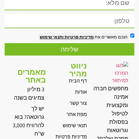
הנכם מאשרים את
מדיניות פרטיות
ותנאי שימוש
שליחה
ניווט
מאמרים
מהיר
באתר
דף הבית
מחפשים חברה
3 מיליון
אודות
אמינה
צמיגים בשנה
צור קשר
ומקצועית
יש לך
לטיפול
מפת אתר
גרוטאה? בוא
בפסולת
להרוויח 3,000
תנאי שימוש
וגרוטאות
ש"ח
מדיניות פרטיות
מתכת שלכם?