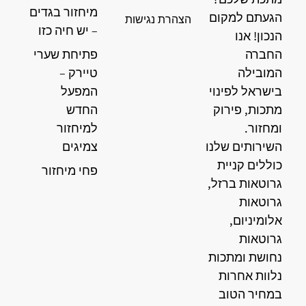
מיחזור בגדים
הגעתם למקום
הצהרת נגישות
– יש חיה כזו
הנכון! אנו
החברה
פתיחת שערי
המובילה
טיירק –
בישראל לפינוי
המפעל
מתכות, פירוק
החדש
ומחזור.
למיחזור
השירותים שלנו
צמיגים
כוללים קניית
פחי מיחזור
גרוטאות ברזל,
גרוטאות
אלומיניום,
גרוטאות
נחושת ומתכות
נלוות אחרות
במחיר הטוב