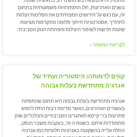
מתכות, והיא נמצאת בשימוש נרחב בתעשיות שונות.
בשנים האחרונות, חלו התפתחויות משמעותיות בתחום
זה, עם דגש על חידושים המפחיתים את הפליטות הנלוות
לתהליך. אסטרטגיות חיתוך פלזמה מתקדמות מציעות
שיטות חדשות לשיפור היעילות והפחתת הנזק הסביבתי.
לקריאת המאמר »
קווים לדמותה: היסטוריה ועתיד של
אנרגיה מתחדשת בעלות גבוהה
אנרגיה מתחדשת בעלות גבוהה היא תחום שהתפתח
בעשורים האחרונים, כאשר מדינות רבות החלו לחפש
פתרונות ברי קיימא לאתגרים הסביבתיים והכלכליים שהן
מתמודדות איתם. בשנות ה-70, בעקבות משבר הנפט,
החלה עלייה בהשקעות באנרגיות חלופיות כמו אנרגיה