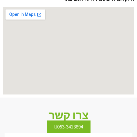
צרו קשר
053-3413894