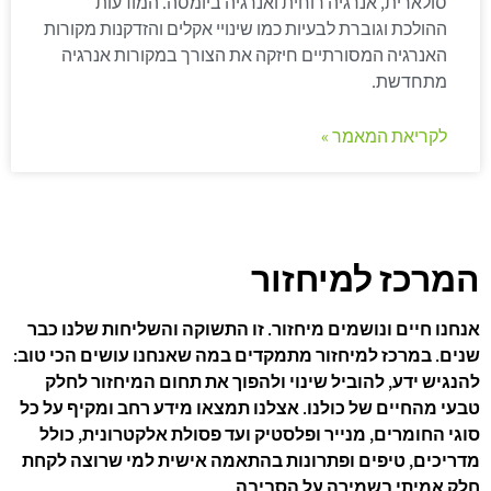
סולארית, אנרגיה רוחית ואנרגיה ביומסה. המודעות
ההולכת וגוברת לבעיות כמו שינויי אקלים והזדקנות מקורות
האנרגיה המסורתיים חיזקה את הצורך במקורות אנרגיה
מתחדשת.
לקריאת המאמר »
המרכז למיחזור
אנחנו חיים ונושמים מיחזור. זו התשוקה והשליחות שלנו כבר
שנים. במרכז למיחזור מתמקדים במה שאנחנו עושים הכי טוב:
להנגיש ידע, להוביל שינוי ולהפוך את תחום המיחזור לחלק
טבעי מהחיים של כולנו. אצלנו תמצאו מידע רחב ומקיף על כל
סוגי החומרים, מנייר ופלסטיק ועד פסולת אלקטרונית, כולל
מדריכים, טיפים ופתרונות בהתאמה אישית למי שרוצה לקחת
חלק אמיתי בשמירה על הסביבה.