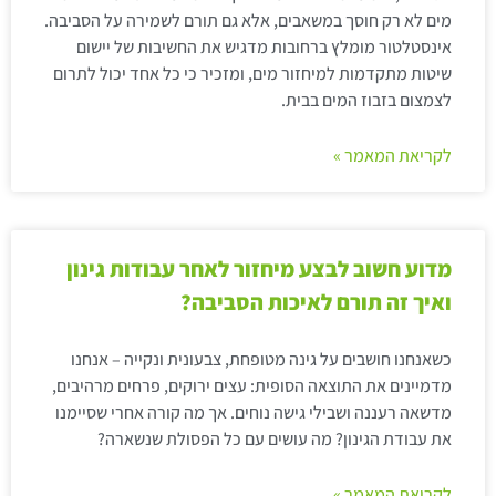
מים לא רק חוסך במשאבים, אלא גם תורם לשמירה על הסביבה.
אינסטלטור מומלץ ברחובות מדגיש את החשיבות של יישום
שיטות מתקדמות למיחזור מים, ומזכיר כי כל אחד יכול לתרום
לצמצום בזבוז המים בבית.
לקריאת המאמר »
מדוע חשוב לבצע מיחזור לאחר עבודות גינון
ואיך זה תורם לאיכות הסביבה?
כשאנחנו חושבים על גינה מטופחת, צבעונית ונקייה – אנחנו
מדמיינים את התוצאה הסופית: עצים ירוקים, פרחים מרהיבים,
מדשאה רעננה ושבילי גישה נוחים. אך מה קורה אחרי שסיימנו
את עבודת הגינון? מה עושים עם כל הפסולת שנשארה?
לקריאת המאמר »