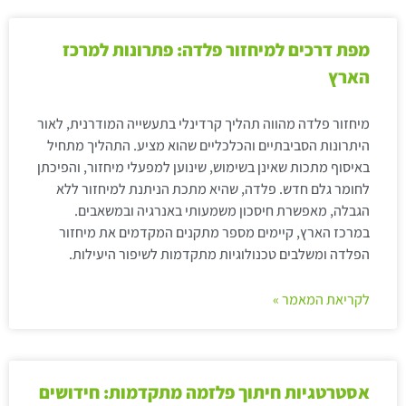
מפת דרכים למיחזור פלדה: פתרונות למרכז
הארץ
מיחזור פלדה מהווה תהליך קרדינלי בתעשייה המודרנית, לאור
היתרונות הסביבתיים והכלכליים שהוא מציע. התהליך מתחיל
באיסוף מתכות שאינן בשימוש, שינוען למפעלי מיחזור, והפיכתן
לחומר גלם חדש. פלדה, שהיא מתכת הניתנת למיחזור ללא
הגבלה, מאפשרת חיסכון משמעותי באנרגיה ובמשאבים.
במרכז הארץ, קיימים מספר מתקנים המקדמים את מיחזור
הפלדה ומשלבים טכנולוגיות מתקדמות לשיפור היעילות.
לקריאת המאמר »
אסטרטגיות חיתוך פלזמה מתקדמות: חידושים