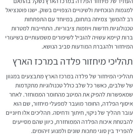
העתיד של מיחזור הפלדה במרכז הארץ נשקל בהתאם
למגמות הנוכחיות ולשינויים הצפויים בשוק. ישנו פוטנציאל
רב להמשך צמיחה בתחום, במיוחד עם התפתחות
טכנולוגיות חדשות ויוזמות ציבוריות. התחייבות למטרות
ברות קיימא עשויה להוביל לשיפורים משמעותיים בשיעורי
המיחזור ולהגברת המודעות סביב הנושא.
תהליכי מיחזור פלדה במרכז הארץ
תהליכי המיחזור של פלדה במרכז הארץ מתבצעים במגוון
של שלבים, כאשר כל שלב כולל טכנולוגיות מתקדמות
שמאפשרות להפיק את המיטב מהחומר הממוחזר. לאחר
איסוף הפלדה, החומר מועבר למפעלי מיחזור, שם הוא
עובר תהליך של ניקוי, חיתוך ודחיסה. תהליכים אלו חיוניים
להבטחת איכות הפלדה הממוחזרת, כיוון שהם מסייעים
להפריד בין סוגי מתכות שונים ולמנוע זיהומים.