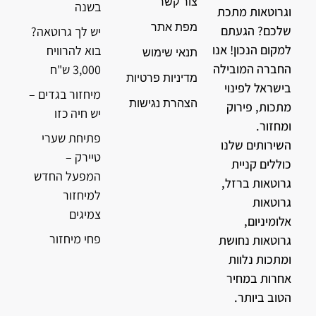
צור קשר
בשנה
וגרוטאות מתכת
מפת אתר
שלכם? הגעתם
יש לך גרוטאה?
למקום הנכון! אנו
בוא להרוויח
תנאי שימוש
החברה המובילה
3,000 ש"ח
מדיניות פרטיות
בישראל לפינוי
מיחזור בגדים –
הצהרת נגישות
מתכות, פירוק
יש חיה כזו
ומחזור.
פתיחת שערי
השירותים שלנו
טיירק –
כוללים קניית
המפעל החדש
גרוטאות ברזל,
למיחזור
גרוטאות
צמיגים
אלומיניום,
פחי מיחזור
גרוטאות נחושת
ומתכות נלוות
אחרות במחיר
הטוב ביותר.