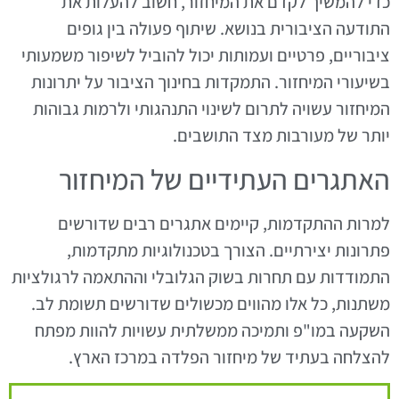
כדי להמשיך לקדם את המיחזור, חשוב להעלות את
התודעה הציבורית בנושא. שיתוף פעולה בין גופים
ציבוריים, פרטיים ועמותות יכול להוביל לשיפור משמעותי
בשיעורי המיחזור. התמקדות בחינוך הציבור על יתרונות
המיחזור עשויה לתרום לשינוי התנהגותי ולרמות גבוהות
יותר של מעורבות מצד התושבים.
האתגרים העתידיים של המיחזור
למרות ההתקדמות, קיימים אתגרים רבים שדורשים
פתרונות יצירתיים. הצורך בטכנולוגיות מתקדמות,
התמודדות עם תחרות בשוק הגלובלי וההתאמה לרגולציות
משתנות, כל אלו מהווים מכשולים שדורשים תשומת לב.
השקעה במו"פ ותמיכה ממשלתית עשויות להוות מפתח
להצלחה בעתיד של מיחזור הפלדה במרכז הארץ.