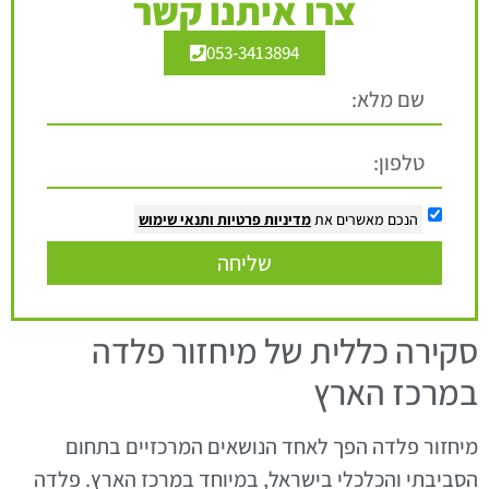
צרו איתנו קשר
053-3413894
הנכם מאשרים את
מדיניות פרטיות
ותנאי שימוש
שליחה
סקירה כללית של מיחזור פלדה
במרכז הארץ
מיחזור פלדה הפך לאחד הנושאים המרכזיים בתחום
הסביבתי והכלכלי בישראל, במיוחד במרכז הארץ. פלדה