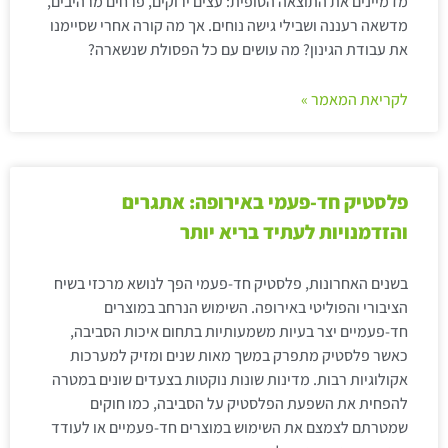
מדמיינים את התוצאה הסופית: עצים ירוקים, פרחים מרהיבים,
מדשאה רעננה ושבילי גישה נוחים. אך מה קורה אחרי שסיימנו
את עבודת הגינון? מה עושים עם כל הפסולת שנשארה?
לקריאת המאמר »
פלסטיק חד-פעמי באירופה: אתגרים
והזדמנויות לעתיד בריא יותר
בשנים האחרונות, פלסטיק חד-פעמי הפך לנושא מרכזי בשיח
הציבורי והפוליטי באירופה. השימוש הנרחב במוצרים
חד-פעמיים יצר בעיות משמעותיות בתחום איכות הסביבה,
כאשר פלסטיק מתפרק במשך מאות שנים ומזיק למערכות
אקולוגיות רבות. מדינות שונות נוקטות בצעדים שונים במטרה
להפחית את השפעת הפלסטיק על הסביבה, כמו חוקים
שמטרתם לצמצם את השימוש במוצרים חד-פעמיים או לעודד