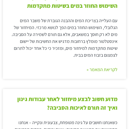
השימוש החוזר במים בשיטות מתקדמות
עם העלייה בצריכת המים וההבנה הגוברת של משבר המים
הגלובלי, השימוש החוזר במים הפך לנושא מרכזי. המיחזור של
מים לא רק חוסך במשאבים, אלא גם תורם לשמירה על הסביבה.
אינסטלטור מומלץ ברחובות מדגיש את החשיבות של יישום
שיטות מתקדמות למיחזור מים, ומזכיר כי כל אחד יכול לתרום
לצמצום בזבוז המים בבית.
לקריאת המאמר »
מדוע חשוב לבצע מיחזור לאחר עבודות גינון
ואיך זה תורם לאיכות הסביבה?
כשאנחנו חושבים על גינה מטופחת, צבעונית ונקייה – אנחנו