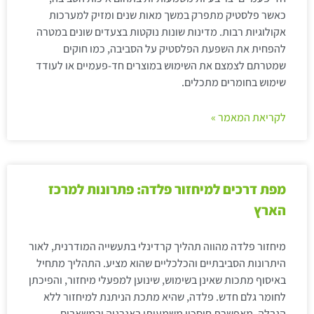
כאשר פלסטיק מתפרק במשך מאות שנים ומזיק למערכות
אקולוגיות רבות. מדינות שונות נוקטות בצעדים שונים במטרה
להפחית את השפעת הפלסטיק על הסביבה, כמו חוקים
שמטרתם לצמצם את השימוש במוצרים חד-פעמיים או לעודד
שימוש בחומרים מתכלים.
לקריאת המאמר »
מפת דרכים למיחזור פלדה: פתרונות למרכז
הארץ
מיחזור פלדה מהווה תהליך קרדינלי בתעשייה המודרנית, לאור
היתרונות הסביבתיים והכלכליים שהוא מציע. התהליך מתחיל
באיסוף מתכות שאינן בשימוש, שינוען למפעלי מיחזור, והפיכתן
לחומר גלם חדש. פלדה, שהיא מתכת הניתנת למיחזור ללא
הגבלה, מאפשרת חיסכון משמעותי באנרגיה ובמשאבים.