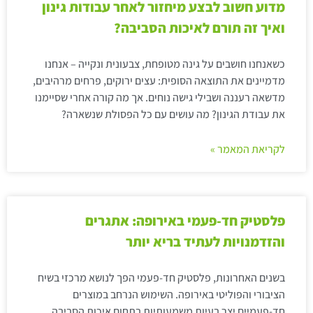
מדוע חשוב לבצע מיחזור לאחר עבודות גינון
ואיך זה תורם לאיכות הסביבה?
כשאנחנו חושבים על גינה מטופחת, צבעונית ונקייה – אנחנו
מדמיינים את התוצאה הסופית: עצים ירוקים, פרחים מרהיבים,
מדשאה רעננה ושבילי גישה נוחים. אך מה קורה אחרי שסיימנו
את עבודת הגינון? מה עושים עם כל הפסולת שנשארה?
לקריאת המאמר »
פלסטיק חד-פעמי באירופה: אתגרים
והזדמנויות לעתיד בריא יותר
בשנים האחרונות, פלסטיק חד-פעמי הפך לנושא מרכזי בשיח
הציבורי והפוליטי באירופה. השימוש הנרחב במוצרים
חד-פעמיים יצר בעיות משמעותיות בתחום איכות הסביבה,