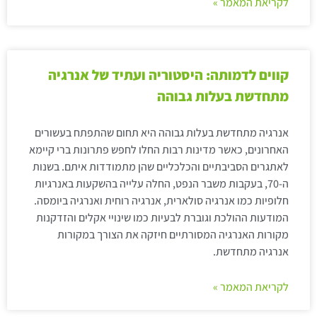
לקריאת המאמר »
קווים לדמותה: היסטוריה ועתיד של אנרגיה
מתחדשת בעלות גבוהה
אנרגיה מתחדשת בעלות גבוהה היא תחום שהתפתח בעשורים
האחרונים, כאשר מדינות רבות החלו לחפש פתרונות ברי קיימא
לאתגרים הסביבתיים והכלכליים שהן מתמודדות איתם. בשנות
ה-70, בעקבות משבר הנפט, החלה עלייה בהשקעות באנרגיות
חלופיות כמו אנרגיה סולארית, אנרגיה רוחית ואנרגיה ביומסה.
המודעות ההולכת וגוברת לבעיות כמו שינויי אקלים והזדקנות
מקורות האנרגיה המסורתיים חיזקה את הצורך במקורות
אנרגיה מתחדשת.
לקריאת המאמר »