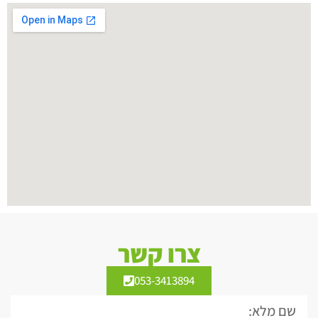
צרו קשר
053-3413894