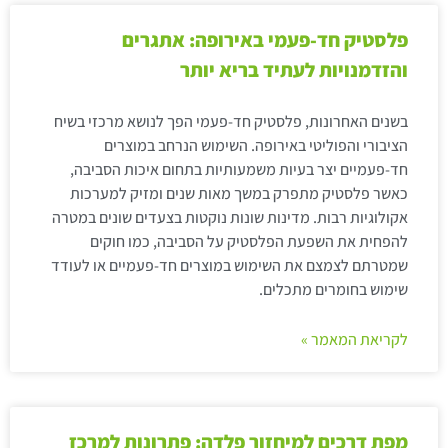
פלסטיק חד-פעמי באירופה: אתגרים
והזדמנויות לעתיד בריא יותר
בשנים האחרונות, פלסטיק חד-פעמי הפך לנושא מרכזי בשיח
הציבורי והפוליטי באירופה. השימוש הנרחב במוצרים
חד-פעמיים יצר בעיות משמעותיות בתחום איכות הסביבה,
כאשר פלסטיק מתפרק במשך מאות שנים ומזיק למערכות
אקולוגיות רבות. מדינות שונות נוקטות בצעדים שונים במטרה
להפחית את השפעת הפלסטיק על הסביבה, כמו חוקים
שמטרתם לצמצם את השימוש במוצרים חד-פעמיים או לעודד
שימוש בחומרים מתכלים.
לקריאת המאמר »
מפת דרכים למיחזור פלדה: פתרונות למרכז