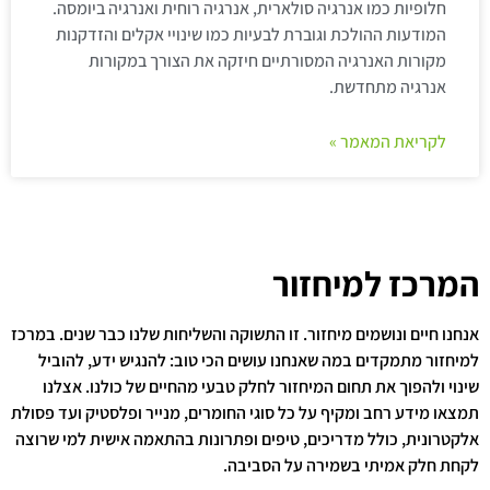
חלופיות כמו אנרגיה סולארית, אנרגיה רוחית ואנרגיה ביומסה.
המודעות ההולכת וגוברת לבעיות כמו שינויי אקלים והזדקנות
מקורות האנרגיה המסורתיים חיזקה את הצורך במקורות
אנרגיה מתחדשת.
לקריאת המאמר »
המרכז למיחזור
אנחנו חיים ונושמים מיחזור. זו התשוקה והשליחות שלנו כבר שנים. במרכז
למיחזור מתמקדים במה שאנחנו עושים הכי טוב: להנגיש ידע, להוביל
שינוי ולהפוך את תחום המיחזור לחלק טבעי מהחיים של כולנו. אצלנו
תמצאו מידע רחב ומקיף על כל סוגי החומרים, מנייר ופלסטיק ועד פסולת
אלקטרונית, כולל מדריכים, טיפים ופתרונות בהתאמה אישית למי שרוצה
לקחת חלק אמיתי בשמירה על הסביבה.