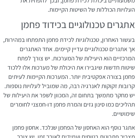
משמעותיים ביכולת לכידת פחמן, ובכך להפחית את
העלויות הכוללות של השיטות הקיימות.
אתגרים טכנולוגיים בכידוד פחמן
בעשור האחרון, טכנולוגיות לכידת פחמן התפתחו במהירות,
אך אתגרים טכנולוגיים עדיין קיימים. אחד האתגרים
המרכזיים הוא היעילות של המערכות. יש צורך לפתח
שיטות חדשות שיגבירו את היכולת של מערכות אלו ללכוד
פחמן בצורה אפקטיבית יותר. המערכות הקיימות לעיתים
קרובות זקוקות לאנרגיה רבה, מה שמוביל לעלויות נוספות.
יש מחקר מתמשך בתחום זה, המכוון לשפר את היעילות של
תהליכים כמו סינון גזים והמרת פחמן דו-חמצני לחומרים
שימושיים.
אתגר נוסף הוא האחסון של הפחמן שנלכד. אחסון פחמן
מצריך פתרונות בטוחים ועמידים לאורך זמן. יש צורך