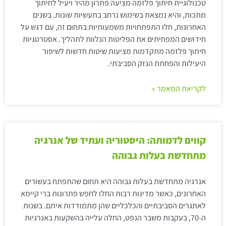
טכנולוגיית חיתוך פלזמה מציעה פתרון מהיר ויעיל לחיתוך
מתכות, והיא נמצאת בשימוש נרחב בתעשיות שונות. בשנים
האחרונות, חלו התפתחויות משמעותיות בתחום זה, עם דגש על
חידושים המפחיתים את הפליטות הנלוות לתהליך. אסטרטגיות
חיתוך פלזמה מתקדמות מציעות שיטות חדשות לשיפור
היעילות והפחתת הנזק הסביבתי.
לקריאת המאמר »
קווים לדמותה: היסטוריה ועתיד של אנרגיה
מתחדשת בעלות גבוהה
אנרגיה מתחדשת בעלות גבוהה היא תחום שהתפתח בעשורים
האחרונים, כאשר מדינות רבות החלו לחפש פתרונות ברי קיימא
לאתגרים הסביבתיים והכלכליים שהן מתמודדות איתם. בשנות
ה-70, בעקבות משבר הנפט, החלה עלייה בהשקעות באנרגיות