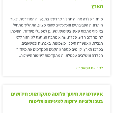
הארץ
מיחזור פלדה מהווה תהליך קרדינלי בתעשייה המודרנית, לאור
היתרונות הסביבתיים והכלכליים שהוא מציע. התהליך מתחיל
באיסוף מתכות שאינן בשימוש, שינוען למפעלי מיחזור, והפיכתן
לחומר גלם חדש. פלדה, שהיא מתכת הניתנת למיחזור ללא
הגבלה, מאפשרת חיסכון משמעותי באנרגיה ובמשאבים.
במרכז הארץ, קיימים מספר מתקנים המקדמים את מיחזור
הפלדה ומשלבים טכנולוגיות מתקדמות לשיפור היעילות.
לקריאת המאמר »
אסטרטגיות חיתוך פלזמה מתקדמות: חידושים
בטכנולוגיות ירוקות למינימום פליטות