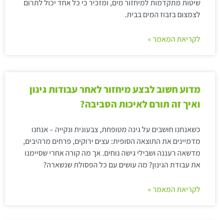
שיטות מתקדמות למיחזור מים, ומזכיר כי כל אחד יכול לתרום
לצמצום בזבוז המים בבית.
לקריאת המאמר »
מדוע חשוב לבצע מיחזור לאחר עבודות גינון
ואיך זה תורם לאיכות הסביבה?
כשאנחנו חושבים על גינה מטופחת, צבעונית ונקייה – אנחנו
מדמיינים את התוצאה הסופית: עצים ירוקים, פרחים מרהיבים,
מדשאה רעננה ושבילי גישה נוחים. אך מה קורה אחרי שסיימנו
את עבודת הגינון? מה עושים עם כל הפסולת שנשארה?
לקריאת המאמר »