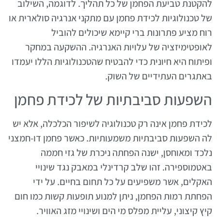
להקטנת טביעת הפחמן של כל תהליך. לדוגמה, השילוב
של טכנולוגיות לכידת פחמן עם מתקני אנרגיה סולארית או
רוח מציע פתרונות ברי קיימא שיכולים להוביל
לאופטימיזציה של עלויות האנרגיה. ההשקעה במחקר
ופיתוח היא חיונית כדי להבטיח שהטכנולוגיות הללו יעמדו
באתגרים העתידיים של השוק.
השפעות סביבתיות של לכידת פחמן
לכידת פחמן אינה רק טכנולוגיה לשיפור הכלכלה, אלא יש
לה השפעות סביבתיות משמעותיות. כאשר פחמן דו-חמצני
נלכד ומאוחסן, ישנה הפחתה ניכרת של גזי חממה
באטמוספירה. זהו שלב קרדינלי במאבק נגד שינויי
האקלים, אשר משפיעים על כל תחום בחיים. על ידי
הפחתת רמות הפחמן, ניתן למנוע תופעות קשות כמו חום
קיץ קיצוני, עליית מפלס מי הים ושינויי מזג האוויר.