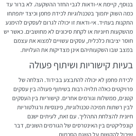
בנוסף, קיימת אי-ודאות לגבי החזר ההשקעה. לא ברור עד
כמה השוק יתמוך בטכנולוגיות לכידת פחמן וכיצד יתפתחו
התקנות בעתיד. אי-ודאות זו יכולה לגרום לעסקים להימנע
מהשקעות חיוניות או לקחת סיכונים לא מחושבים. כאשר יש
חוסר יציבות כלכלית, עסקים עשויים למצוא את עצמם
במצב שבו השקעותיהם אינן מצדיקות את העלויות.
בעיות קישוריות ושיתוף פעולה
לכידת פחמן לא יכולה להתבצע בבידוד. הצלחה של
פרויקטים כאלה תלויה רבות בשיתוף פעולה בין עסקים
קטנים, ממשלות וגורמים אחרים. קישוריות בין העסקים
לבין רשתות תמיכה טכנולוגיות, פיננסיות ורגולטוריות
חיונית להצלחת התהליך. עם זאת, לעיתים ישנם
קונפליקטים בין האינטרסים של הגורמים השונים, דבר
שיכול להקשות על השגת הסכמות.