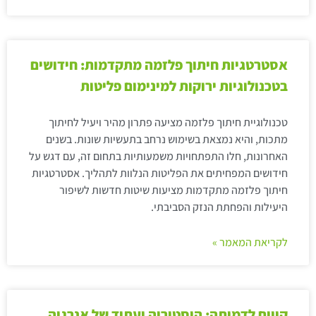
אסטרטגיות חיתוך פלזמה מתקדמות: חידושים
בטכנולוגיות ירוקות למינימום פליטות
טכנולוגיית חיתוך פלזמה מציעה פתרון מהיר ויעיל לחיתוך
מתכות, והיא נמצאת בשימוש נרחב בתעשיות שונות. בשנים
האחרונות, חלו התפתחויות משמעותיות בתחום זה, עם דגש על
חידושים המפחיתים את הפליטות הנלוות לתהליך. אסטרטגיות
חיתוך פלזמה מתקדמות מציעות שיטות חדשות לשיפור
היעילות והפחתת הנזק הסביבתי.
לקריאת המאמר »
קווים לדמותה: היסטוריה ועתיד של אנרגיה