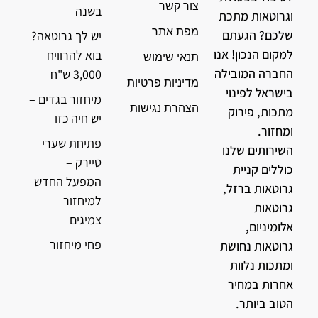
צור קשר
בשנה
וגרוטאות מתכת
מפת אתר
שלכם? הגעתם
יש לך גרוטאה?
למקום הנכון! אנו
בוא להרוויח
תנאי שימוש
החברה המובילה
3,000 ש"ח
מדיניות פרטיות
בישראל לפינוי
מיחזור בגדים –
הצהרת נגישות
מתכות, פירוק
יש חיה כזו
ומחזור.
פתיחת שערי
השירותים שלנו
טיירק –
כוללים קניית
המפעל החדש
גרוטאות ברזל,
למיחזור
גרוטאות
צמיגים
אלומיניום,
פחי מיחזור
גרוטאות נחושת
ומתכות נלוות
אחרות במחיר
הטוב ביותר.