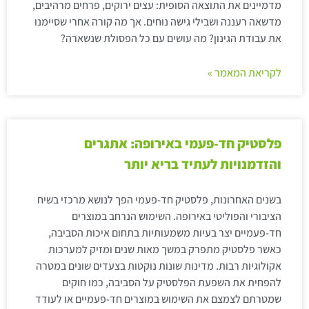
מדמיינים את התוצאה הסופית: עצים ירוקים, פרחים מרהיבים,
מדשאה רעננה ושבילי גישה נוחים. אך מה קורה אחרי שסיימנו
את עבודת הגינון? מה עושים עם כל הפסולת שנשארה?
לקריאת המאמר »
פלסטיק חד-פעמי באירופה: אתגרים
והזדמנויות לעתיד בריא יותר
בשנים האחרונות, פלסטיק חד-פעמי הפך לנושא מרכזי בשיח
הציבורי והפוליטי באירופה. השימוש הנרחב במוצרים
חד-פעמיים יצר בעיות משמעותיות בתחום איכות הסביבה,
כאשר פלסטיק מתפרק במשך מאות שנים ומזיק למערכות
אקולוגיות רבות. מדינות שונות נוקטות בצעדים שונים במטרה
להפחית את השפעת הפלסטיק על הסביבה, כמו חוקים
שמטרתם לצמצם את השימוש במוצרים חד-פעמיים או לעודד