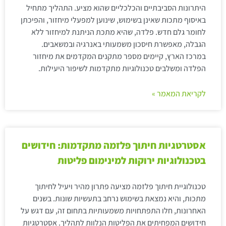
היתרונות הסביבתיים והכלכליים שהוא מציע. התהליך מתחיל
באיסוף מתכות שאינן בשימוש, שינוען למפעלי מיחזור, והפיכתן
לחומר גלם חדש. פלדה, שהיא מתכת הניתנת למיחזור ללא
הגבלה, מאפשרת חיסכון משמעותי באנרגיה ובמשאבים.
במרכז הארץ, קיימים מספר מתקנים המקדמים את מיחזור
הפלדה ומשלבים טכנולוגיות מתקדמות לשיפור היעילות.
לקריאת המאמר »
אסטרטגיות חיתוך פלזמה מתקדמות: חידושים
בטכנולוגיות ירוקות למינימום פליטות
טכנולוגיית חיתוך פלזמה מציעה פתרון מהיר ויעיל לחיתוך
מתכות, והיא נמצאת בשימוש נרחב בתעשיות שונות. בשנים
האחרונות, חלו התפתחויות משמעותיות בתחום זה, עם דגש על
חידושים המפחיתים את הפליטות הנלוות לתהליך. אסטרטגיות