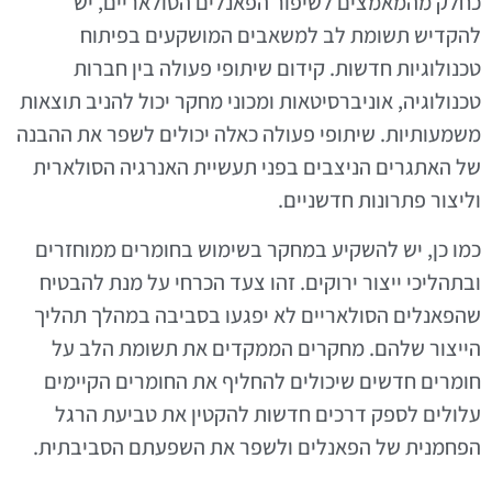
כחלק מהמאמצים לשיפור הפאנלים הסולאריים, יש
להקדיש תשומת לב למשאבים המושקעים בפיתוח
טכנולוגיות חדשות. קידום שיתופי פעולה בין חברות
טכנולוגיה, אוניברסיטאות ומכוני מחקר יכול להניב תוצאות
משמעותיות. שיתופי פעולה כאלה יכולים לשפר את ההבנה
של האתגרים הניצבים בפני תעשיית האנרגיה הסולארית
וליצור פתרונות חדשניים.
כמו כן, יש להשקיע במחקר בשימוש בחומרים ממוחזרים
ובתהליכי ייצור ירוקים. זהו צעד הכרחי על מנת להבטיח
שהפאנלים הסולאריים לא יפגעו בסביבה במהלך תהליך
הייצור שלהם. מחקרים הממקדים את תשומת הלב על
חומרים חדשים שיכולים להחליף את החומרים הקיימים
עלולים לספק דרכים חדשות להקטין את טביעת הרגל
הפחמנית של הפאנלים ולשפר את השפעתם הסביבתית.