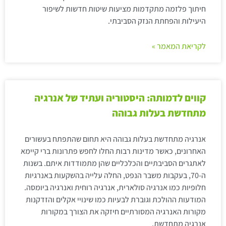
חיתוך פלזמה מתקדמות מציעות שיטות חדשות לשיפור
היעילות והפחתת הנזק הסביבתי.
לקריאת המאמר »
קווים לדמותה: היסטוריה ועתיד של אנרגיה
מתחדשת בעלות גבוהה
אנרגיה מתחדשת בעלות גבוהה היא תחום שהתפתח בעשורים
האחרונים, כאשר מדינות רבות החלו לחפש פתרונות ברי קיימא
לאתגרים הסביבתיים והכלכליים שהן מתמודדות איתם. בשנות
ה-70, בעקבות משבר הנפט, החלה עלייה בהשקעות באנרגיות
חלופיות כמו אנרגיה סולארית, אנרגיה רוחית ואנרגיה ביומסה.
המודעות ההולכת וגוברת לבעיות כמו שינויי אקלים והזדקנות
מקורות האנרגיה המסורתיים חיזקה את הצורך במקורות
אנרגיה מתחדשת.