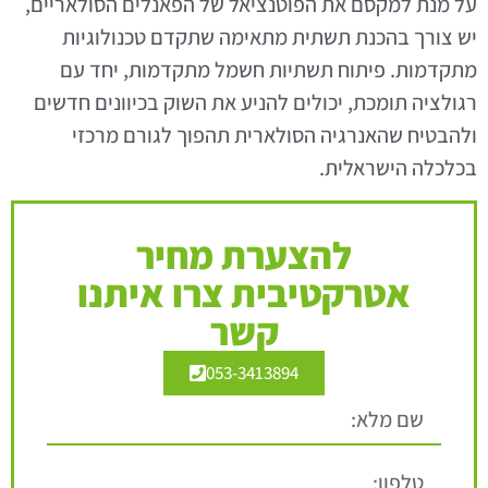
על מנת למקסם את הפוטנציאל של הפאנלים הסולאריים,
יש צורך בהכנת תשתית מתאימה שתקדם טכנולוגיות
מתקדמות. פיתוח תשתיות חשמל מתקדמות, יחד עם
רגולציה תומכת, יכולים להניע את השוק בכיוונים חדשים
ולהבטיח שהאנרגיה הסולארית תהפוך לגורם מרכזי
בכלכלה הישראלית.
להצערת מחיר
אטרקטיבית צרו איתנו
קשר
053-3413894