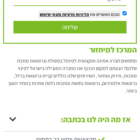
הנכם מאשרים את
מדיניות פרטיות
ותנאי שימוש
שליחה
המרכז למיחזור
מחפשים חברה אמינה ומקצועית לטיפול בפסולת וגרוטאות מתכת
שלכם? הגעתם למקום הנכון! אנו החברה המובילה בישראל לפינוי
מתכות, פירוק ומחזור. השירותים שלנו כוללים קניית גרוטאות ברזל,
גרוטאות אלומיניום, גרוטאות נחושת ומתכות נלוות אחרות במחיר הטוב
ביותר.
אז מה היה לנו בכתבה:
מקצועיות ונסיון רב בתחום.