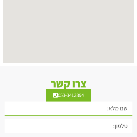
צרו קשר
053-3413894