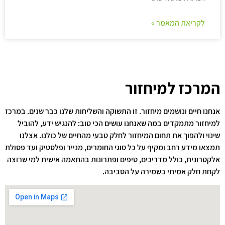
לקריאת המאמר »
המרכז למיחזור
אנחנו חיים ונושמים מיחזור. זו התשוקה והשליחות שלנו כבר שנים. במרכז
למיחזור מתמקדים במה שאנחנו עושים הכי טוב: להנגיש ידע, להוביל
שינוי ולהפוך את תחום המיחזור לחלק טבעי מהחיים של כולנו. אצלנו
תמצאו מידע רחב ומקיף על כל סוגי החומרים, מנייר ופלסטיק ועד פסולת
אלקטרונית, כולל מדריכים, טיפים ופתרונות בהתאמה אישית למי שרוצה
לקחת חלק אמיתי בשמירה על הסביבה.