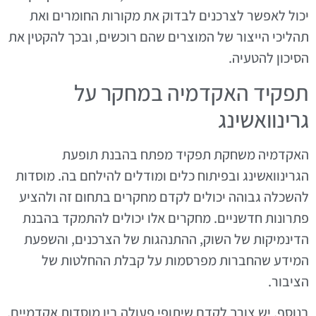
יכול לאפשר לצרכנים לבדוק את מקורות החומרים ואת
תהליכי הייצור של המוצרים שהם רוכשים, ובכך להקטין את
הסיכון להטעיה.
תפקיד האקדמיה במחקר על
גרינוואשינג
האקדמיה משחקת תפקיד מפתח בהבנת תופעת
הגרינוואשינג ובפיתוח כלים ומודלים להילחם בה. מוסדות
להשכלה גבוהה יכולים לקדם מחקרים בתחום זה ולהציע
פתרונות חדשניים. מחקרים אלו יכולים להתמקד בהבנת
הדינמיקות של השוק, ההתנהגות של הצרכנים, והשפעת
המידע שהחברות מפרסמות על קבלת ההחלטות של
הציבור.
בנוסף, יש צורך לקדם שיתופי פעולה בין מוסדות אקדמיים,