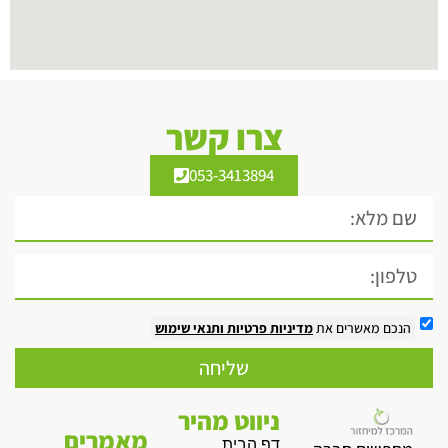
צרו קשר
053-3413894
הנכם מאשרים את
מדיניות פרטיות
ותנאי שימוש
שליחה
ניווט מהיר
מאמרים
דף הבית