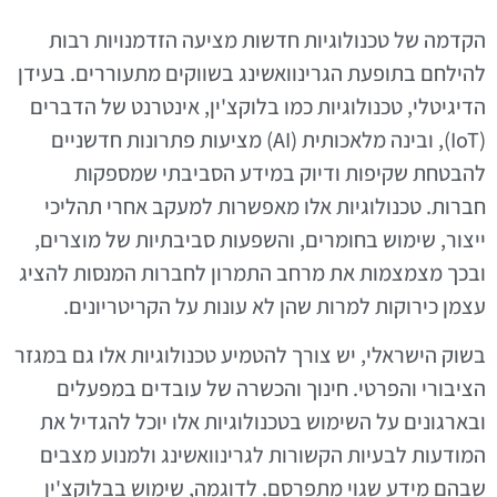
הקדמה של טכנולוגיות חדשות מציעה הזדמנויות רבות
להילחם בתופעת הגרינוואשינג בשווקים מתעוררים. בעידן
הדיגיטלי, טכנולוגיות כמו בלוקצ'ין, אינטרנט של הדברים
(IoT), ובינה מלאכותית (AI) מציעות פתרונות חדשניים
להבטחת שקיפות ודיוק במידע הסביבתי שמספקות
חברות. טכנולוגיות אלו מאפשרות למעקב אחרי תהליכי
ייצור, שימוש בחומרים, והשפעות סביבתיות של מוצרים,
ובכך מצמצמות את מרחב התמרון לחברות המנסות להציג
עצמן כירוקות למרות שהן לא עונות על הקריטריונים.
בשוק הישראלי, יש צורך להטמיע טכנולוגיות אלו גם במגזר
הציבורי והפרטי. חינוך והכשרה של עובדים במפעלים
ובארגונים על השימוש בטכנולוגיות אלו יוכל להגדיל את
המודעות לבעיות הקשורות לגרינוואשינג ולמנוע מצבים
שבהם מידע שגוי מתפרסם. לדוגמה, שימוש בבלוקצ'ין