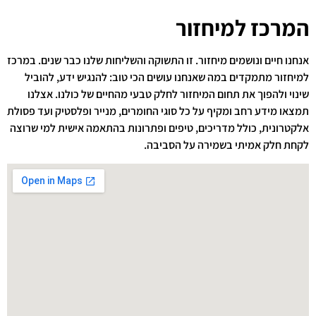
המרכז למיחזור
אנחנו חיים ונושמים מיחזור. זו התשוקה והשליחות שלנו כבר שנים. במרכז
למיחזור מתמקדים במה שאנחנו עושים הכי טוב: להנגיש ידע, להוביל
שינוי ולהפוך את תחום המיחזור לחלק טבעי מהחיים של כולנו. אצלנו
תמצאו מידע רחב ומקיף על כל סוגי החומרים, מנייר ופלסטיק ועד פסולת
אלקטרונית, כולל מדריכים, טיפים ופתרונות בהתאמה אישית למי שרוצה
לקחת חלק אמיתי בשמירה על הסביבה.