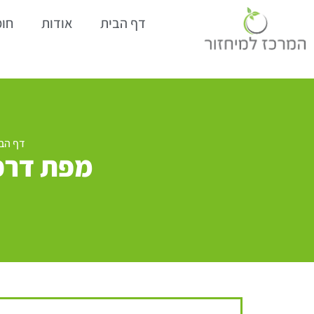
דף הבית
אודות
חומ
דף הב
מפת דרכי