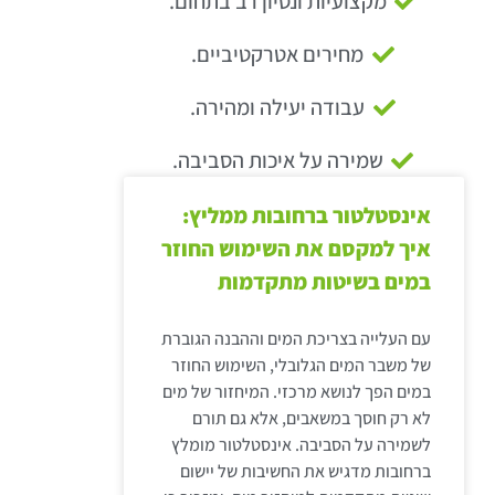
מקצועיות ונסיון רב בתחום.
מחירים אטרקטיביים.
עבודה יעילה ומהירה.
שמירה על איכות הסביבה.
אינסטלטור ברחובות ממליץ:
איך למקסם את השימוש החוזר
במים בשיטות מתקדמות
עם העלייה בצריכת המים וההבנה הגוברת
של משבר המים הגלובלי, השימוש החוזר
במים הפך לנושא מרכזי. המיחזור של מים
לא רק חוסך במשאבים, אלא גם תורם
לשמירה על הסביבה. אינסטלטור מומלץ
ברחובות מדגיש את החשיבות של יישום