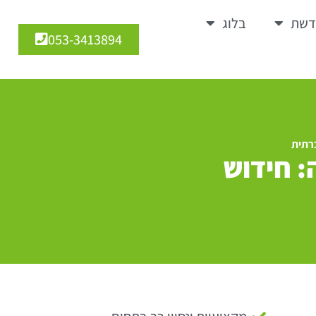
דשת
בלוג
053-3413894
ברתית
: חידוש