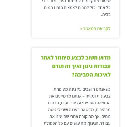
שיטות מתקדמות למיחזור מים, ומזכיר כי
כל אחד יכול לתרום לצמצום בזבוז המים
בבית.
לקריאת המאמר »
מדוע חשוב לבצע מיחזור לאחר
עבודות גינון ואיך זה תורם
לאיכות הסביבה?
כשאנחנו חושבים על גינה מטופחת,
צבעונית ונקייה – אנחנו מדמיינים את
התוצאה הסופית: עצים ירוקים, פרחים
מרהיבים, מדשאה רעננה ושבילי גישה
נוחים. אך מה קורה אחרי שסיימנו את
עבודת הגינון? מה עושים עם כל הפסולת