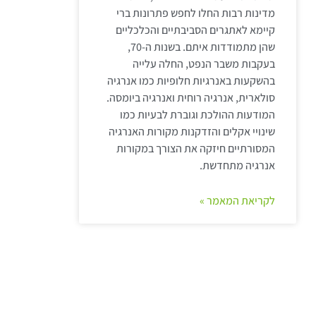
מדינות רבות החלו לחפש פתרונות ברי
קיימא לאתגרים הסביבתיים והכלכליים
שהן מתמודדות איתם. בשנות ה-70,
בעקבות משבר הנפט, החלה עלייה
בהשקעות באנרגיות חלופיות כמו אנרגיה
סולארית, אנרגיה רוחית ואנרגיה ביומסה.
המודעות ההולכת וגוברת לבעיות כמו
שינויי אקלים והזדקנות מקורות האנרגיה
המסורתיים חיזקה את הצורך במקורות
אנרגיה מתחדשת.
לקריאת המאמר »