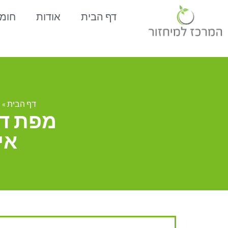
דף הבית
אודות
חומ
דף הבית
»
ב
מפת דר
אי