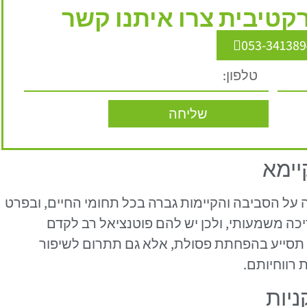
טיבית צרו איתנו קשר
053-341389
שליחה
יימא
על הסביבה והקיימות גברה בכל תחומי החיים, ובפרט
יכה משמעותי, ולכן יש להם פוטנציאל רב לקדם
רק תסייע בהפחתת פסולת, אלא גם תתרום לשיפור
רווחיותם.
ניות