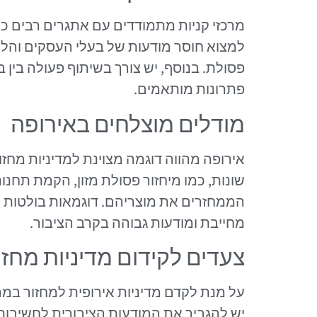
מרכזי קניות מתמודדים עם אתגרים רבים כא
למצוא חוסר מודעות של בעלי העסקים והלקוחו
פסולת. בנוסף, יש צורך בשיתוף פעולה בי
פתרונות מותאמים.
מודלים מוצלחים באירופה
אירופה מהווה דוגמה מצוינת למדיניות מחזו
שונות, כמו מיחזור פסולת מזון, הקמת תחנות
הממחזרים את מוצריהם. דוגמאות בולטות כ
מחייבת ומודעות גבוהה בקרב הציבור.
צעדים לקידום מדיניות מחז
על מנת לקדם מדיניות אירופית למחזור במר
יש להגביר את המודעות הציבורית לחשיבות