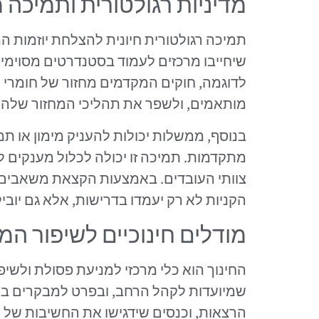
מדיניות רגולטורית ותמיכה
תמיכה רגולטורית חיונית להצלחת יוזמות המ
שיחייבו מרכזים לעמוד בסטנדרטים מסוימים 
לדוגמה, חוקים המקדמים מחזור של חומרי אר
מותאמים, ולשפר את תהליכי המחזור שלהם
בנוסף, ממשלות יכולות להעניק מימון או 
מתקדמות. תמיכה זו יכולה לכלול מענקים 
צוותי העובדים. באמצעות הקצאת משאבים מ
הקניות לא רק יעמדו בדרישות, אלא גם יובי
מודלים חינוכיים לשיפור המ
החינוך הוא כלי מרכזי למניעת פסולת ולשיפו
שמיועדות לקהל הרחב, ובפרט למבקרים במרכז
הרצאות, וכנסים שידגישו את החשיבות של מ