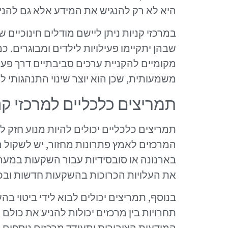
היא לא רק להנגיש את המידע אלא גם להניע
במרכזי קניות ניתן ליישם מודלים חינוכיים ש
שבהן יתקיימו פעילויות לילדים ומבוגרים. כ
מקומיים להקניית ערכים סביבתיים דרך פעילו
משמעותית, שכן הוא יוצר שינוי התנהגותי ל
תמריצים כלכליים למרכזי קנ
תמריצים כלכליים יכולים להיות מנוע חזק לק
המרכזים לאמץ פתרונות מחזור, יש לשקול מת
בארנונה או סובסידיות עבור השקעות במער
את העלויות הכרוכות בהשקעות חדשות ובכך
בנוסף, תמריצים יכולים לבוא לידי ביטוי ב
תחרויות בין מרכזים יכולות להניע את כולם