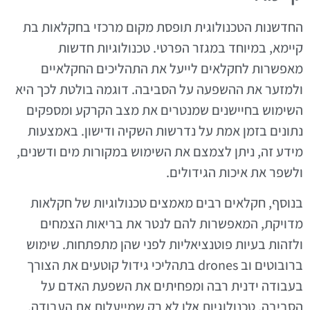
החדשנות הטכנולוגית תופסת מקום מרכזי בחקלאות בת
קיימא, במיוחד במגזר הפרטי. טכנולוגיות חדשות
מאפשרות לחקלאים לייעל את התהליכים החקלאיים
ולמזער את ההשפעה על הסביבה. דוגמה בולטת לכך היא
השימוש בחיישנים שמנטרים את מצב הקרקע ומספקים
נתונים בזמן אמת על נדרשות השקיה ודישון. באמצעות
מידע זה, ניתן לצמצם את השימוש במקורות מים ודשנים,
ולשפר את איכות הגידולים.
בנוסף, חקלאים רבים מאמצים טכנולוגיות של חקלאות
מדויקת, המאפשרות להם לנטר את בריאות הצמחים
ולזהות בעיות פוטנציאליות לפני שהן מתפתחות. שימוש
ברובוטים וב drones בתהליכי גידול קוטעים את הצורך
בעבודה ידנית רבה ומפחיתים את השפעת האדם על
הסביבה. טכנולוגיות אלו לא רק שמייעלות את העבודה,