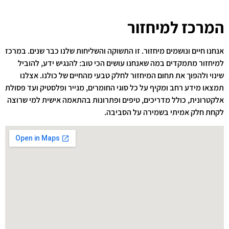
המרכז למיחזור
אנחנו חיים ונושמים מיחזור. זו התשוקה והשליחות שלנו כבר שנים. במרכז
למיחזור מתמקדים במה שאנחנו עושים הכי טוב: להנגיש ידע, להוביל
שינוי ולהפוך את תחום המיחזור לחלק טבעי מהחיים של כולנו. אצלנו
תמצאו מידע רחב ומקיף על כל סוגי החומרים, מנייר ופלסטיק ועד פסולת
אלקטרונית, כולל מדריכים, טיפים ופתרונות בהתאמה אישית למי שרוצה
לקחת חלק אמיתי בשמירה על הסביבה.