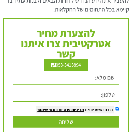
להעביר את הידע הנדרש לדורות הבאים ולבנות עתיד בר
קיימא בכל התחומים של החקלאות.
להצערת מחיר
אטרקטיבית צרו איתנו
קשר
053-3413894
הנכם מאשרים את
מדיניות פרטיות
ותנאי שימוש
שליחה