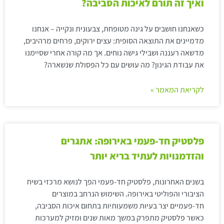
ואיך זה תורם לאיכות הסביבה?
כשאנחנו חושבים על גינה מטופחת, צבעונית ונקייה – אנחנו
מדמיינים את התוצאה הסופית: עצים ירוקים, פרחים מרהיבים,
מדשאה רעננה ושבילי גישה נוחים. אך מה קורה אחרי שסיימנו
את עבודת הגינון? מה עושים עם כל הפסולת שנשארה?
לקריאת המאמר »
פלסטיק חד-פעמי באירופה: אתגרים
והזדמנויות לעתיד בריא יותר
בשנים האחרונות, פלסטיק חד-פעמי הפך לנושא מרכזי בשיח
הציבורי והפוליטי באירופה. השימוש הנרחב במוצרים
חד-פעמיים יצר בעיות משמעותיות בתחום איכות הסביבה,
כאשר פלסטיק מתפרק במשך מאות שנים ומזיק למערכות