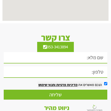
צרו קשר
053-3413894
הנכם מאשרים את
מדיניות פרטיות
ותנאי שימוש
שליחה
ניווט מהיר