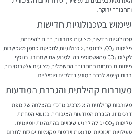
האנרגטית במבנים ובתעשייה, ועידוד תחבורה ציבורית
ותחבורה ירוקה.
שימוש בטכנולוגיות חדישות
טכנולוגיות חדשות מציעות פתרונות רבים להפחתת
פליטות CO₂. לדוגמה, טכנולוגיות לתפיסת פחמן מאפשרות
לקלוט CO₂ מהאטמוספירה ולמנוע את שחרורו. בנוסף,
פיתוחים בתחום התחבורה החשמלית מציעים אלטרנטיבות
ברות קיימא לרכב המונע בדלקים פוסיליים.
מעורבות קהילתית והגברת המודעות
מעורבות קהילתית היא מרכיב מרכזי בהצלחה של מפת
דרכים זו. הגברת המודעות הציבורית בנושא הפחתת
פליטות CO₂ יכולה להניע שינויים בהתנהגות יומיומית.
פעילויות חינוכיות, סדנאות ויוזמות מקומיות יכולות לתרום