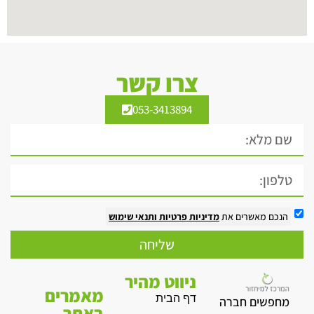
צרו קשר
053-3413894
הנכם מאשרים את
מדיניות פרטיות
ותנאי שימוש
שליחה
ניווט מהיר
מאמרים
דף הבית
מחפשים חברה
באתר