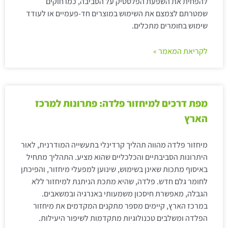
להפחית את השפעת הפלסטיק על הסביבה, כמו חוקים
שמטרתם לצמצם את השימוש במוצרים חד-פעמיים או לעודד
שימוש בחומרים מתכלים.
לקריאת המאמר »
מפת דרכים למיחזור פלדה: פתרונות למרכז
הארץ
מיחזור פלדה מהווה תהליך קרדינלי בתעשייה המודרנית, לאור
היתרונות הסביבתיים והכלכליים שהוא מציע. התהליך מתחיל
באיסוף מתכות שאינן בשימוש, שינוען למפעלי מיחזור, והפיכתן
לחומר גלם חדש. פלדה, שהיא מתכת הניתנת למיחזור ללא
הגבלה, מאפשרת חיסכון משמעותי באנרגיה ובמשאבים.
במרכז הארץ, קיימים מספר מתקנים המקדמים את מיחזור
הפלדה ומשלבים טכנולוגיות מתקדמות לשיפור היעילות.