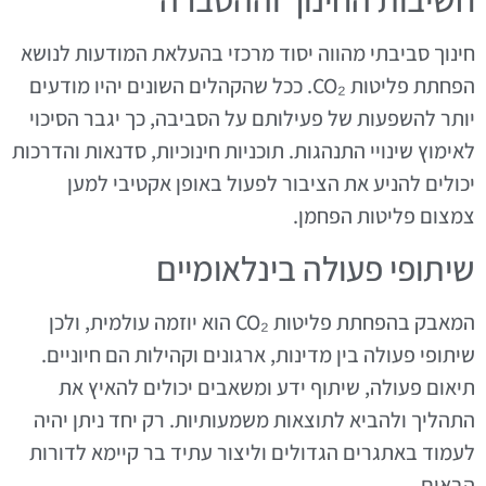
חינוך סביבתי מהווה יסוד מרכזי בהעלאת המודעות לנושא
הפחתת פליטות CO₂. ככל שהקהלים השונים יהיו מודעים
יותר להשפעות של פעילותם על הסביבה, כך יגבר הסיכוי
לאימוץ שינויי התנהגות. תוכניות חינוכיות, סדנאות והדרכות
יכולים להניע את הציבור לפעול באופן אקטיבי למען
צמצום פליטות הפחמן.
שיתופי פעולה בינלאומיים
המאבק בהפחתת פליטות CO₂ הוא יוזמה עולמית, ולכן
שיתופי פעולה בין מדינות, ארגונים וקהילות הם חיוניים.
תיאום פעולה, שיתוף ידע ומשאבים יכולים להאיץ את
התהליך ולהביא לתוצאות משמעותיות. רק יחד ניתן יהיה
לעמוד באתגרים הגדולים וליצור עתיד בר קיימא לדורות
הבאים.