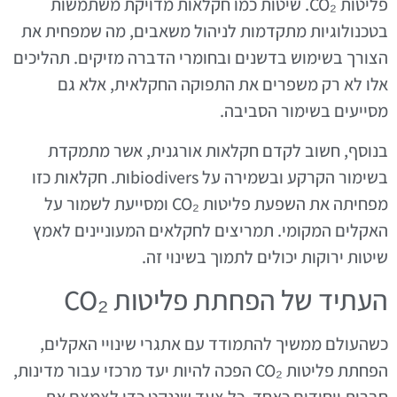
פליטות CO₂. שיטות כמו חקלאות מדויקת משתמשות
בטכנולוגיות מתקדמות לניהול משאבים, מה שמפחית את
הצורך בשימוש בדשנים ובחומרי הדברה מזיקים. תהליכים
אלו לא רק משפרים את התפוקה החקלאית, אלא גם
מסייעים בשימור הסביבה.
בנוסף, חשוב לקדם חקלאות אורגנית, אשר מתמקדת
בשימור הקרקע ובשמירה על biodiversות. חקלאות כזו
מפחיתה את השפעת פליטות CO₂ ומסייעת לשמור על
האקלים המקומי. תמריצים לחקלאים המעוניינים לאמץ
שיטות ירוקות יכולים לתמוך בשינוי זה.
העתיד של הפחתת פליטות CO₂
כשהעולם ממשיך להתמודד עם אתגרי שינויי האקלים,
הפחתת פליטות CO₂ הפכה להיות יעד מרכזי עבור מדינות,