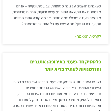
כשאנחנו חושבים על גינה מטופחת, צבעונית ונקייה – אנחנו
מדמיינים את התוצאה הסופית: עצים ירוקים, פרחים מרהיבים,
מדשאה רעננה ושבילי גישה נוחים. אך מה קורה אחרי שסיימנו
את עבודת הגינון? מה עושים עם כל הפסולת שנשארה?
לקריאת המאמר »
פלסטיק חד-פעמי באירופה: אתגרים
והזדמנויות לעתיד בריא יותר
בשנים האחרונות, פלסטיק חד-פעמי הפך לנושא מרכזי בשיח
הציבורי והפוליטי באירופה. השימוש הנרחב במוצרים
חד-פעמיים יצר בעיות משמעותיות בתחום איכות הסביבה,
כאשר פלסטיק מתפרק במשך מאות שנים ומזיק למערכות
אקולוגיות רבות. מדינות שונות נוקטות בצעדים שונים במטרה