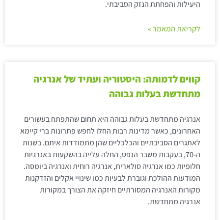
היעילות והפחתת הנזק הסביבתי.
לקריאת המאמר »
קווים לדמותה: היסטוריה ועתיד של אנרגיה
מתחדשת בעלות גבוהה
אנרגיה מתחדשת בעלות גבוהה היא תחום שהתפתח בעשורים
האחרונים, כאשר מדינות רבות החלו לחפש פתרונות ברי קיימא
לאתגרים הסביבתיים והכלכליים שהן מתמודדות איתם. בשנות
ה-70, בעקבות משבר הנפט, החלה עלייה בהשקעות באנרגיות
חלופיות כמו אנרגיה סולארית, אנרגיה רוחית ואנרגיה ביומסה.
המודעות ההולכת וגוברת לבעיות כמו שינויי אקלים והזדקנות
מקורות האנרגיה המסורתיים חיזקה את הצורך במקורות
אנרגיה מתחדשת.