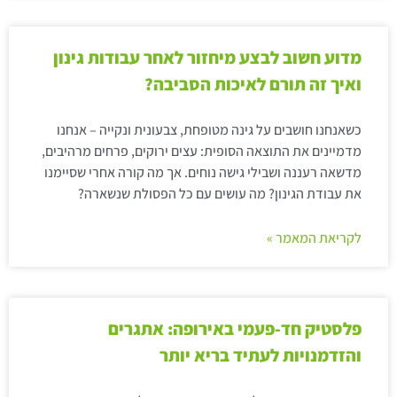
מדוע חשוב לבצע מיחזור לאחר עבודות גינון
ואיך זה תורם לאיכות הסביבה?
כשאנחנו חושבים על גינה מטופחת, צבעונית ונקייה – אנחנו
מדמיינים את התוצאה הסופית: עצים ירוקים, פרחים מרהיבים,
מדשאה רעננה ושבילי גישה נוחים. אך מה קורה אחרי שסיימנו
את עבודת הגינון? מה עושים עם כל הפסולת שנשארה?
לקריאת המאמר »
פלסטיק חד-פעמי באירופה: אתגרים
והזדמנויות לעתיד בריא יותר