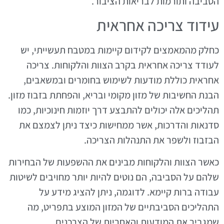
הסביבה ותורמות לבריאות הציבור.
עידוד צריכה אחראית
כחלק מהמאמצים לקידום קיימות במטבח תעשייתי, יש
לעודד צריכה אחראית בקרב הצוות והלקוחות. צריכה
אחראית כוללת מודעות לשימוש בחומרים ובמשאבים,
הבנת החשיבות של מזון מקומי ובריא, והפחתת בזבוז מזון.
תהליכים אלה יכולים להתבצע דרך יוזמות חינוכיות, כמו
סדנאות והדרכות, אשר ממחישות כיצד ניתן לצמצם את
הבזבוז ולשפר את התנהלות הצריכה.
כאשר הצוות והלקוחות מבינים את ההשפעות של הבחירות
שלהם על הסביבה, הם נוטים להיות יותר מחויבים לשיטות
עבודה ברות קיימא. לדוגמה, ניתן להציג מידע על
התהליכים הסביבתיים של המזון המוצע בתפריט, מה
שמגביר את המודעות והאחריות של הצרכנים.