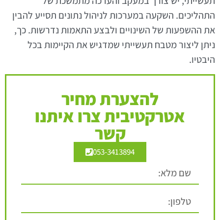
תעשייתי, יש צורך במעקב והערכה מתמשכת של
התהליכים. השקעה במערכות לניהול נתונים תסייע להבין
את ההשפעות של השינויים ולבצע התאמות נדרשות. כך,
ניתן ליצור מטבח תעשייתי שמדגיש את הקיימות בכל
היבטיו.
להצערת מחיר
אטרקטיבית צרו איתנו
קשר
053-3413894