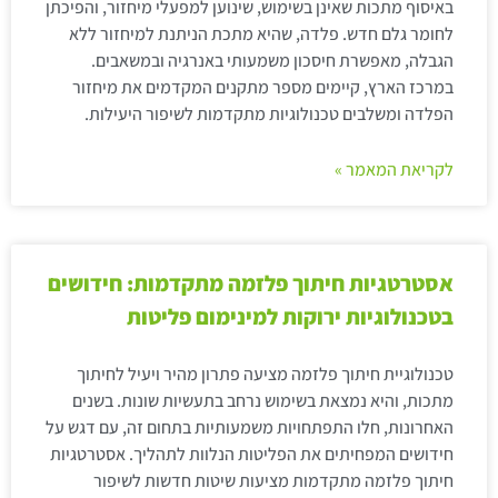
באיסוף מתכות שאינן בשימוש, שינוען למפעלי מיחזור, והפיכתן
לחומר גלם חדש. פלדה, שהיא מתכת הניתנת למיחזור ללא
הגבלה, מאפשרת חיסכון משמעותי באנרגיה ובמשאבים.
במרכז הארץ, קיימים מספר מתקנים המקדמים את מיחזור
הפלדה ומשלבים טכנולוגיות מתקדמות לשיפור היעילות.
לקריאת המאמר »
אסטרטגיות חיתוך פלזמה מתקדמות: חידושים
בטכנולוגיות ירוקות למינימום פליטות
טכנולוגיית חיתוך פלזמה מציעה פתרון מהיר ויעיל לחיתוך
מתכות, והיא נמצאת בשימוש נרחב בתעשיות שונות. בשנים
האחרונות, חלו התפתחויות משמעותיות בתחום זה, עם דגש על
חידושים המפחיתים את הפליטות הנלוות לתהליך. אסטרטגיות
חיתוך פלזמה מתקדמות מציעות שיטות חדשות לשיפור