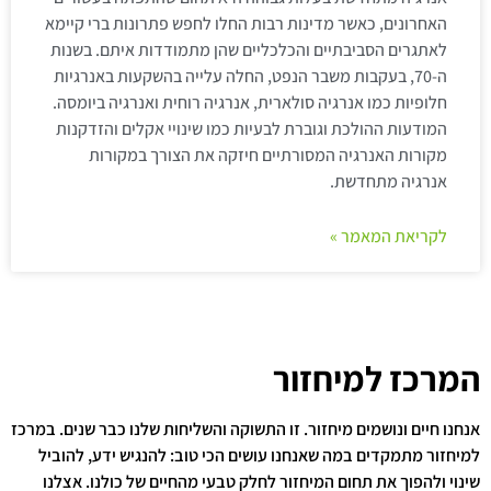
האחרונים, כאשר מדינות רבות החלו לחפש פתרונות ברי קיימא
לאתגרים הסביבתיים והכלכליים שהן מתמודדות איתם. בשנות
ה-70, בעקבות משבר הנפט, החלה עלייה בהשקעות באנרגיות
חלופיות כמו אנרגיה סולארית, אנרגיה רוחית ואנרגיה ביומסה.
המודעות ההולכת וגוברת לבעיות כמו שינויי אקלים והזדקנות
מקורות האנרגיה המסורתיים חיזקה את הצורך במקורות
אנרגיה מתחדשת.
לקריאת המאמר »
המרכז למיחזור
אנחנו חיים ונושמים מיחזור. זו התשוקה והשליחות שלנו כבר שנים. במרכז
למיחזור מתמקדים במה שאנחנו עושים הכי טוב: להנגיש ידע, להוביל
שינוי ולהפוך את תחום המיחזור לחלק טבעי מהחיים של כולנו. אצלנו