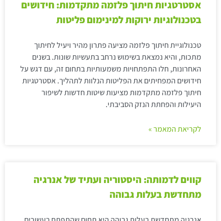
אסטרטגיות חיתוך פלזמה מתקדמות: חידושים
בטכנולוגיות ירוקות למינימום פליטות
טכנולוגיית חיתוך פלזמה מציעה פתרון מהיר ויעיל לחיתוך
מתכות, והיא נמצאת בשימוש נרחב בתעשיות שונות. בשנים
האחרונות, חלו התפתחויות משמעותיות בתחום זה, עם דגש על
חידושים המפחיתים את הפליטות הנלוות לתהליך. אסטרטגיות
חיתוך פלזמה מתקדמות מציעות שיטות חדשות לשיפור
היעילות והפחתת הנזק הסביבתי.
לקריאת המאמר »
קווים לדמותה: היסטוריה ועתיד של אנרגיה
מתחדשת בעלות גבוהה
אנרגיה מתחדשת בעלות גבוהה היא תחום שהתפתח בעשורים