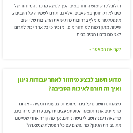
הגלובלי, השימוש החוזר במים הפך לנושא מרכזי. המיחזור של
מים לא רק חוסך במשאבים, אלא גם תורם לשמירה על הסביבה.
אינסטלטור מומלץ ברחובות מדגיש את החשיבות של יישום
שיטות מתקדמות למיחזור מים, ומזכיר כי כל אחד יכול לתרום
לצמצום בזבוז המים בבית.
לקריאת המאמר »
מדוע חשוב לבצע מיחזור לאחר עבודות גינון
ואיך זה תורם לאיכות הסביבה?
כשאנחנו חושבים על גינה מטופחת, צבעונית ונקייה – אנחנו
מדמיינים את התוצאה הסופית: עצים ירוקים, פרחים מרהיבים,
מדשאה רעננה ושבילי גישה נוחים. אך מה קורה אחרי שסיימנו
את עבודת הגינון? מה עושים עם כל הפסולת שנשארה?