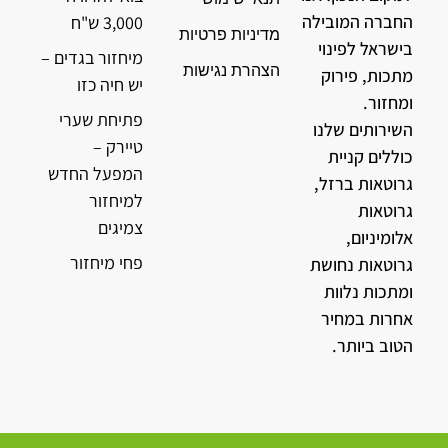
החברה המובילה
3,000 ש"ח
מדיניות פרטיות
בישראל לפינוי
מיחזור בגדים –
הצהרת נגישות
מתכות, פירוק
יש חיה כזו
ומחזור.
פתיחת שערי
השירותים שלנו
טיירק –
כוללים קניית
המפעל החדש
גרוטאות ברזל,
למיחזור
גרוטאות
צמיגים
אלומיניום,
פחי מיחזור
גרוטאות נחושת
ומתכות נלוות
אחרות במחיר
הטוב ביותר.