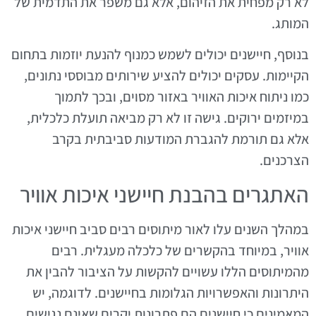
לא רק מפחית את הזיהום, אלא גם משפר את התדמית של
המותג.
בנוסף, חיישנים יכולים לשמש כמנוף להנעת יוזמות בתחום
הקיימות. עסקים יכולים להציע שירותים מבוססי נתונים,
כמו ניתוח איכות האוויר באזור מסוים, ובכך לתמוך
במיזמים ירוקים. גישה זו לא רק מביאה תועלת כלכלית,
אלא גם תורמת להגברת המודעות סביבתית בקרב
הצרכנים.
האתגרים בהבנת חיישני איכות אוויר
במהלך השנים עלו לאור מיתוסים רבים סביב חיישני איכות
אוויר, במיוחד בהקשרים של כלכלה מעגלית. רבים
מהמיתוסים הללו עשויים להקשות על הציבור להבין את
היתרונות והאפשרויות הגלומות בחיישנים. לדוגמה, יש
המאמינים כי חיישנים הם פתרונות יקרים שאינם נגישים