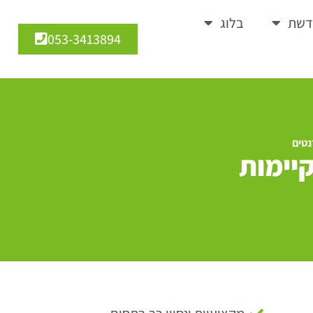
דשת
בלוג
053-3413894
נטים
קיימות