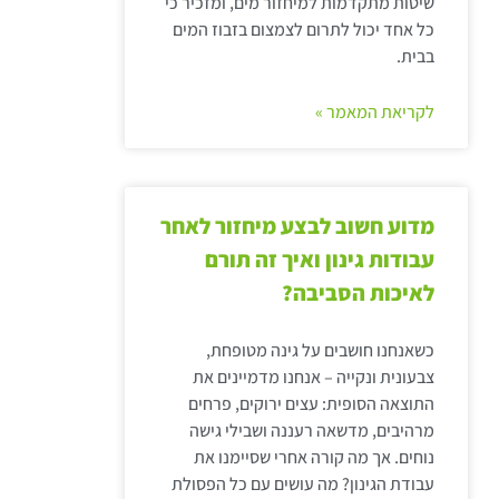
שיטות מתקדמות למיחזור מים, ומזכיר כי
כל אחד יכול לתרום לצמצום בזבוז המים
בבית.
לקריאת המאמר »
מדוע חשוב לבצע מיחזור לאחר
עבודות גינון ואיך זה תורם
לאיכות הסביבה?
כשאנחנו חושבים על גינה מטופחת,
צבעונית ונקייה – אנחנו מדמיינים את
התוצאה הסופית: עצים ירוקים, פרחים
מרהיבים, מדשאה רעננה ושבילי גישה
נוחים. אך מה קורה אחרי שסיימנו את
עבודת הגינון? מה עושים עם כל הפסולת