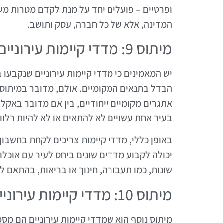
ופרטיים – פועלים יחד על מנת לקדם מטרות משו
המדינה, אלא של כל חברה, עסק ותושב.
מיתוס 9: מדדי קיימות עירוניים הם מדדים אוניברסליים
יש המאמינים כי מדדי קיימות עירוניים שנקבעו
הבדל בתנאים המקומיים. אולם, מדובר במיתוס 
אתגרים מקומיים ייחודיים, בין אם מדובר באקלי
בעיר אחת עשויים לא להתאים או לא להיות רלוו
באופן כללי, מדדי קיימות צריכים לקחת בחשבון 
יכולה לקבוע מדדים שונים ביחס לעיר עם אוכלוס
שונות, כמו תעבורה, חינוך או בריאות, בהתאם ל
מיתוס 10: מדדי קיימות עירוניים הם מסמכים טכניים בלבד
מיתוס נוסף הוא שמדדי קיימות עירוניים הם מס