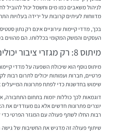
לניהול משאבים כמו מים וחשמל יכול להוביל לח
מדווחות לעיתים קרובות על ירידה בעלויות התח
בכך, מדדי קיימות עירוניים אינם רק נתון סטט
העסקים והמשק המקומי בכללותו. הם מהווים בס
מיתוס 8: רק מגזרי ציבור יכולים לקבוע את מדדי הקיימות
מיתוס נוסף הוא שיכולת השפעה על מדדי קיימות 
פרטיים, חברות ועמותות יכולים לתרום רבות לקיד
שימוש בחדשנות כדי לפתח פתרונות המייעלים 
דוגמאות לכך כוללות יזמות בתחום התחבורה, אנ
יוצרים פתרונות חדשים אלא גם מעודדים את הצי
רבות החלו לשתף פעולה עם המגזר הפרטי כדי ל
שיתוף פעולה זה מדגיש את החשיבות של גישה רב