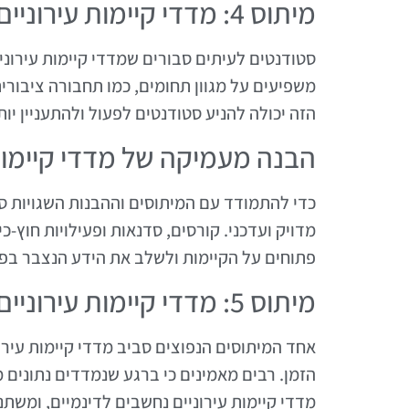
מיתוס 4: מדדי קיימות עירוניים אינם רלוונטיים לחיי היומיום
סטודנטים לעיתים סבורים שמדדי קיימות עירוני
משפיעים על מגוון תחומים, כמו תחבורה ציבורית
הזה יכולה להניע סטודנטים לפעול ולהתעניין יו
הבנה מעמיקה של מדדי קיימות 
כדי להתמודד עם המיתוסים וההבנות השגויות סב
מדויק ועדכני. קורסים, סדנאות ופעילויות חוץ-כ
פתוחים על הקיימות ולשלב את הידע הנצבר בפר
מיתוס 5: מדדי קיימות עירוניים הם סטטיים ולא משתנים
אחד המיתוסים הנפוצים סביב מדדי קיימות עיר
הזמן. רבים מאמינים כי ברגע שנמדדים נתונים 
מדדי קיימות עירוניים נחשבים לדינמיים, ומשתני