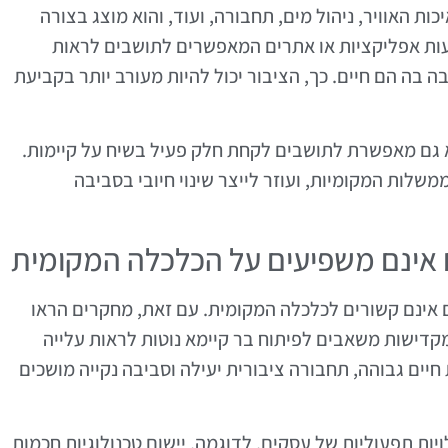
כות האוויר, ניהול מים, תחבורה, ועוד, והוא מוצג בצורה
יעות אפליקציות או אתרים המאפשרים לתושבים לראות
 בה הם חיים. כך, הציבור יכול להיות מעורב יותר בקביעת
א גם מאפשרת לתושבים לקחת חלק פעיל בשיח על קיימות.
משלות המקומיות, ועוזר לייצר שינוי חיובי בסביבה
ם אינם קשורים לכלכלה המקומית. עם זאת, מחקרים הראו
המקדישות משאבים לפיתוח בר קיימא נוטות לראות עלייה
יים גבוהה, תחבורה ציבורית יעילה וסביבה נקייה מושכים
ויות תפעוליות של עסקים. לדוגמה, יישום טכנולוגיות חכמות