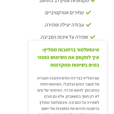
מקצועיות ונסיון רב בתחום.
מחירים אטרקטיביים.
עבודה יעילה ומהירה.
שמירה על איכות הסביבה.
אינסטלטור ברחובות ממליץ:
איך למקסם את השימוש החוזר
במים בשיטות מתקדמות
עם העלייה בצריכת המים וההבנה הגוברת
של משבר המים הגלובלי, השימוש החוזר
במים הפך לנושא מרכזי. המיחזור של מים
לא רק חוסך במשאבים, אלא גם תורם
לשמירה על הסביבה. אינסטלטור מומלץ
ברחובות מדגיש את החשיבות של יישום