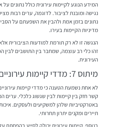
המידע הנוגע לקיימות עירונית כולל נתונים על אי
נגישה ומובנת לציבור. לדוגמה, ערים רבות מצ
נתונים בזמן אמת ולהבין את השפעתם על הסביבה
מדיניות הקיימות בעירו.
הנגשה זו לא רק תורמת למודעות הציבורית אל
זהו כלי רב עוצמה, שמחבר בין התושבים לבין המ
העירונית.
מיתוס 7: מדדי קיימות עירוניים אינם משפיעים על הכלכלה המקומית
לא אחת נשמעת הטענה כי מדדי קיימות עירוניי
קשר חזק בין קיימות לבין שגשוג כלכלי. ערים 
באטרקטיביות שלהן למשקיעים ולעסקים. איכות ח
תיירים ומקנים יתרון תחרותי.
בנוסף, קיימות עירונית יכולה לסייע בהפחתת על