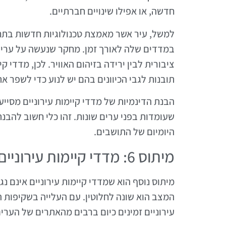
חדשה, או אפילו שינויים חברתיים.
למשל, עיר אשר מאמצת טכנולוגיות חדשות בתחו
במדדים שלה לאורך זמן. מחקר שנעשה על ערים
ציבורית לבין ירידה בזיהום האוויר. לכן, מדדי
תובנות לגבי הכיוונים בהם יש לנוע כדי לשפר את
הבנת הדינמיות של מדדי קיימות עירוניים מסיי
שעומדות בפני ערים שונות. זהו כלי חשוב להבנת 
היומיום של התושבים.
מיתוס 6: מדדי קיימות עירוניים אינם נגישים לציבור הרחב
מיתוס נוסף הוא שמדדי קיימות עירוניים אינם נ
המצב הוא שונה לחלוטין. עם העלייה בשקיפות ה
עירוניים זמינים כיום ברבים מהאתרים של הערים