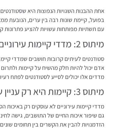
אחת ההבנות השגויות הנפוצות היא שסטודנטים 
בפועל, קיימת שונות רבה בין ערים, הנובעת ממא
עם תשתיות מפותחות עשויות להציע פתרונות קי
מיתוס 2: מדדי קיימות עירוניים הם רק עבור מומחים
סטודנטים לעיתים קרובות חושבים שמדדי קיימות
אדם יכול להיות חלק מהשיח על קיימות ולתרום 
מדדים אלו יכולים לסייע לסטודנטים לפתח רעיו
מיתוס 3: קיימות היא רק עניין של איכות הסביבה
מדדי קיימות עירוניים לא עוסקים רק באיכות ה
גם שיפור איכות החיים של התושבים, גישה לחינו
הזדמנויות להבין את הקשרים בין תחומים שוני