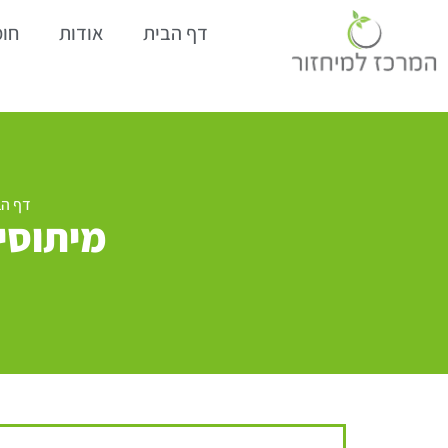
דף הבית
אודות
חומ
דף הב
מיתוסים