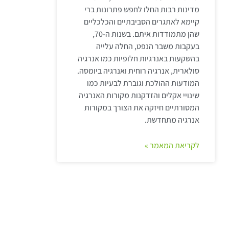
מדינות רבות החלו לחפש פתרונות ברי
קיימא לאתגרים הסביבתיים והכלכליים
שהן מתמודדות איתם. בשנות ה-70,
בעקבות משבר הנפט, החלה עלייה
בהשקעות באנרגיות חלופיות כמו אנרגיה
סולארית, אנרגיה רוחית ואנרגיה ביומסה.
המודעות ההולכת וגוברת לבעיות כמו
שינויי אקלים והזדקנות מקורות האנרגיה
המסורתיים חיזקה את הצורך במקורות
אנרגיה מתחדשת.
לקריאת המאמר »