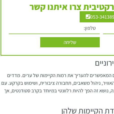
קטיבית צרו איתנו קשר
053-34138
שליחה
וניים
ים המאפשרים להעריך את רמות הקיימות של ערים. מדדים
 האוויר, ניהול משאבים, תחבורה ציבורית, ושימוש בקרקע. עם
 נושא זה הפך להיות רלוונטי במיוחד בקרב סטודנטים, אך