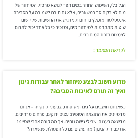
הגלובלי, השימוש החוזר במים הפך לנושא מרכזי. המיחזור של
מים לא רק חוסך במשאבים, אלא גם תורם לשמירה על הסביבה.
אינסטלטור מומלץ ברחובות מדגיש את החשיבות של יישום
שיטות מתקדמות למיחזור מים, ומזכיר כי כל אחד יכול לתרום
לצמצום בזבוז המים בבית.
לקריאת המאמר »
מדוע חשוב לבצע מיחזור לאחר עבודות גינון
ואיך זה תורם לאיכות הסביבה?
כשאנחנו חושבים על גינה מטופחת, צבעונית ונקייה – אנחנו
מדמיינים את התוצאה הסופית: עצים ירוקים, פרחים מרהיבים,
מדשאה רעננה ושבילי גישה נוחים. אך מה קורה אחרי שסיימנו
את עבודת הגינון? מה עושים עם כל הפסולת שנשארה?