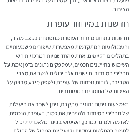
פועלות בצורה אחראית, תוך שמירה על הסביבה ובריאות
הציבור.
חדשנות במיחזור עופרת
חדשנות בתחום מיחזור העופרת מתפתחת בקצב מהיר,
והטכנולוגיות המתקדמות מאפשרות שיפורים משמעותיים
בתהליכים הקיימים. אחת מהחדשנויות המרכזיות היא
השימוש בחיישנים חכמים, שמספקים נתונים בזמן אמת על
תהליכי המיחזור. חיישנים אלה יכולים לנטר את מצבי
הסביבה, לזהות נוכחות של עופרת ולספק מידע מדויק על
האיכות של החומרים הממוחזרים.
באמצעות ניתוח נתונים מתקדם, ניתן לשפר את היעילות
של תהליכי המיחזור ולהפחית את כמות העופרת הנכנסת
לאדמה ולמים. כמו כן, השימוש בבינה מלאכותית יכול
לתמוך בהחלטות עסקיות ולייעל את הניהול של פסולת