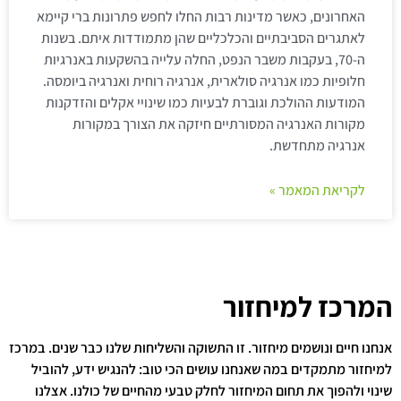
האחרונים, כאשר מדינות רבות החלו לחפש פתרונות ברי קיימא
לאתגרים הסביבתיים והכלכליים שהן מתמודדות איתם. בשנות
ה-70, בעקבות משבר הנפט, החלה עלייה בהשקעות באנרגיות
חלופיות כמו אנרגיה סולארית, אנרגיה רוחית ואנרגיה ביומסה.
המודעות ההולכת וגוברת לבעיות כמו שינויי אקלים והזדקנות
מקורות האנרגיה המסורתיים חיזקה את הצורך במקורות
אנרגיה מתחדשת.
לקריאת המאמר »
המרכז למיחזור
אנחנו חיים ונושמים מיחזור. זו התשוקה והשליחות שלנו כבר שנים. במרכז
למיחזור מתמקדים במה שאנחנו עושים הכי טוב: להנגיש ידע, להוביל
שינוי ולהפוך את תחום המיחזור לחלק טבעי מהחיים של כולנו. אצלנו