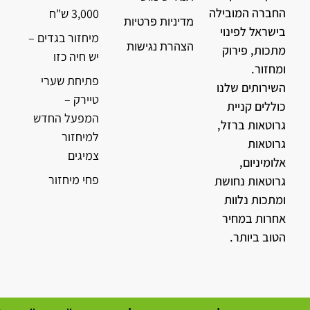
החברה המובילה
3,000 ש"ח
מדיניות פרטיות
בישראל לפינוי
מיחזור בגדים –
הצהרת נגישות
מתכות, פירוק
יש חיה כזו
ומחזור.
פתיחת שערי
השירותים שלנו
טיירק –
כוללים קניית
המפעל החדש
גרוטאות ברזל,
למיחזור
גרוטאות
צמיגים
אלומיניום,
פחי מיחזור
גרוטאות נחושת
ומתכות נלוות
אחרות במחיר
הטוב ביותר.