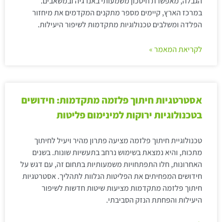
הגבלה, מאפשרת חיסכון משמעותי באנרגיה ובמשאבים.
במרכז הארץ, קיימים מספר מתקנים המקדמים את מיחזור
הפלדה ומשלבים טכנולוגיות מתקדמות לשיפור היעילות.
לקריאת המאמר »
אסטרטגיות חיתוך פלזמה מתקדמות: חידושים
בטכנולוגיות ירוקות למינימום פליטות
טכנולוגיית חיתוך פלזמה מציעה פתרון מהיר ויעיל לחיתוך
מתכות, והיא נמצאת בשימוש נרחב בתעשיות שונות. בשנים
האחרונות, חלו התפתחויות משמעותיות בתחום זה, עם דגש על
חידושים המפחיתים את הפליטות הנלוות לתהליך. אסטרטגיות
חיתוך פלזמה מתקדמות מציעות שיטות חדשות לשיפור
היעילות והפחתת הנזק הסביבתי.