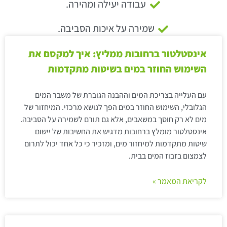
עבודה יעילה ומהירה.
שמירה על איכות הסביבה.
אינסטלטור ברחובות ממליץ: איך למקסם את
השימוש החוזר במים בשיטות מתקדמות
עם העלייה בצריכת המים וההבנה הגוברת של משבר המים
הגלובלי, השימוש החוזר במים הפך לנושא מרכזי. המיחזור של
מים לא רק חוסך במשאבים, אלא גם תורם לשמירה על הסביבה.
אינסטלטור מומלץ ברחובות מדגיש את החשיבות של יישום
שיטות מתקדמות למיחזור מים, ומזכיר כי כל אחד יכול לתרום
לצמצום בזבוז המים בבית.
לקריאת המאמר »