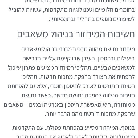
לגדול. גישות חדשות בתחום המיחזור, כמו שימוש
בחומרים חלופיים וטכנולוגיות מתקדמות, עשויות להוביל
לשיפורים נוספים בתהליך ובתוצאותיו.
חשיבות המיחזור בניהול משאבים
מיחזור נחושת מהווה מרכיב מרכזי בניהול משאבים
ביעילות ובחסכון. בעידן שבו קיימת עלייה בדרישה
למשאבים טבעיים, תהליכי המיחזור מציעים פתרון שיכול
להפחית את הצורך בהפקת מתכות חדשות. תהליכי
המיחזור תורמים לא רק לחיסכון חומרי, אלא גם להפחתת
הזיהום הנלווה להפקת נחושת חדשה. כאשר נחושת
ממוחזרת, היא מאפשרת חיסכון באנרגיה ובמים – משאבים
שהפקת מתכות דורשת מהם הרבה יותר.
בנוסף, המיחזור מסייע בהפחתת פסולת. עם התקדמות
הטכנולוגיה, קל יותר לאתר ולאסוף את הנחושת מתוך