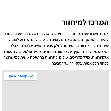
המרכז למיחזור
אנחנו חיים ונושמים מיחזור. זו התשוקה והשליחות שלנו כבר שנים. במרכז
למיחזור מתמקדים במה שאנחנו עושים הכי טוב: להנגיש ידע, להוביל
שינוי ולהפוך את תחום המיחזור לחלק טבעי מהחיים של כולנו. אצלנו
תמצאו מידע רחב ומקיף על כל סוגי החומרים, מנייר ופלסטיק ועד פסולת
אלקטרונית, כולל מדריכים, טיפים ופתרונות בהתאמה אישית למי שרוצה
לקחת חלק אמיתי בשמירה על הסביבה.