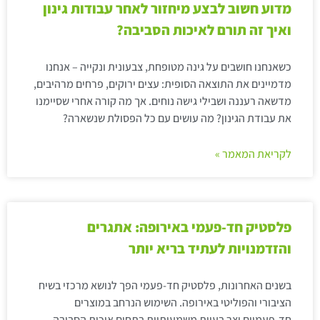
מדוע חשוב לבצע מיחזור לאחר עבודות גינון
ואיך זה תורם לאיכות הסביבה?
כשאנחנו חושבים על גינה מטופחת, צבעונית ונקייה – אנחנו
מדמיינים את התוצאה הסופית: עצים ירוקים, פרחים מרהיבים,
מדשאה רעננה ושבילי גישה נוחים. אך מה קורה אחרי שסיימנו
את עבודת הגינון? מה עושים עם כל הפסולת שנשארה?
לקריאת המאמר »
פלסטיק חד-פעמי באירופה: אתגרים
והזדמנויות לעתיד בריא יותר
בשנים האחרונות, פלסטיק חד-פעמי הפך לנושא מרכזי בשיח
הציבורי והפוליטי באירופה. השימוש הנרחב במוצרים
חד-פעמיים יצר בעיות משמעותיות בתחום איכות הסביבה,