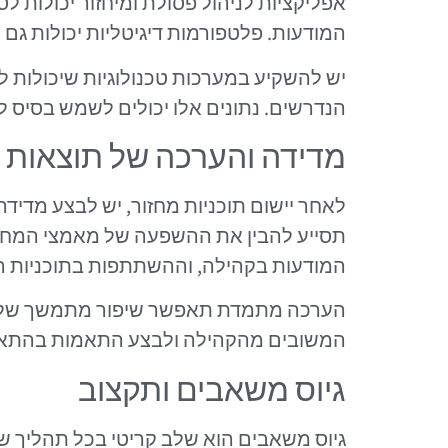
אפליקציות לניהול פסולת ומיחזור יכולות 
המודעות. פלטפורמות דיגיטליות יכולות גם 
יש להשקיע במערכות טכנולוגיות שיכולות 
הנדרשים. נתונים אלו יכולים לשמש בסיס ל
מדידה והערכה של תוצאות
לאחר יישום תוכניות מחזור, יש לבצע מדי
תסייע להבין את ההשפעה של מאמצי המחזור
המודעות בקהילה, וההשתתפות בתוכניות ה
הערכה מתמדת תאפשר שיפור מתמשך של הת
המשובים מהקהילה ולבצע התאמות בהתאם
גיוס משאבים ותקצוב
גיוס משאבים הוא שלב קריטי בכל תהליך ש