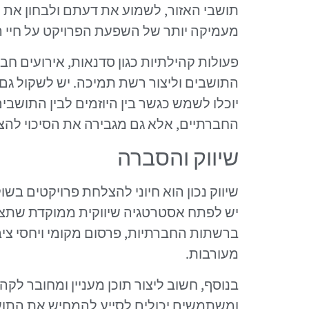
תושבי האזור, לשמוע את דעתם ולבחון את ה
מעמיקה יותר של השפעת הפרויקט על חיי ה
פעולות קהילתיות כגון סדנאות, אירועים חבר
התושבים וליצור רשת תמיכה. יש לשקול גם
יוכלו לשמש כגשר בין היוזמים לבין התושב
החברתיים, אלא גם מגבירה את הסיכוי להצ
שיווק והסברה
שיווק נכון הוא חיוני להצלחת פרויקטים ב
יש לפתח אסטרטגיה שיווקית ממוקדת שתציג 
ברשתות החברתיות, פרסום מקומי ויחסי ציב
מעורבות.
בנוסף, חשוב ליצור תוכן מעניין ומחובר לקה
ומשתמשים יכולים לסייע להמחיש את התועל