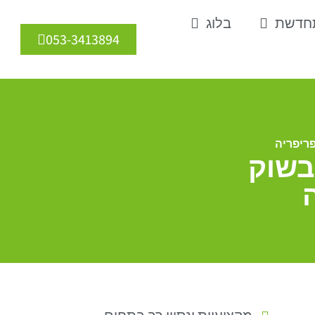
תחדשת
בלוג
053-3413894
ריפריה
בשוק