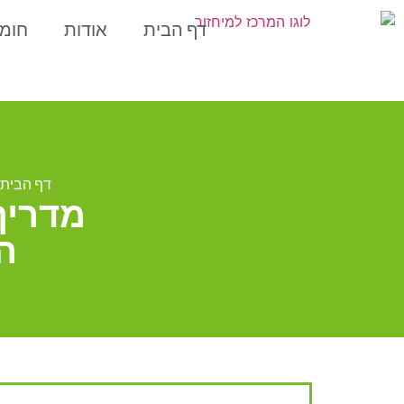
דף הבית
אודות
חומ
דף הבית
מדריך
ה