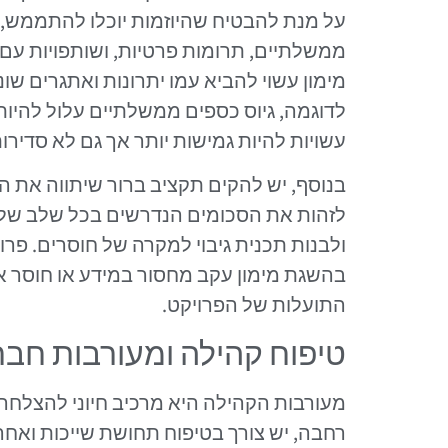
על מנת להבטיח שהיוזמות יוכלו להתממש, יש
ממשלתיים, תרומות פרטיות, ושותפויות עם 
מימון עשוי להביא עמו יתרונות ואתגרים שו
לדוגמה, גיוס כספים ממשלתיים עלול להיות
עשויות להיות גמישות יותר אך גם לא סדירות
בנוסף, יש להקים תקציב ברור שיתווה את הה
לזהות את הסכומים הנדרשים בכל שלב של ה
ולבנות תכנית גיבוי למקרה של חוסרים. פר
בהשגת מימון עקב מחסור במידע או חוסר א
התועלות של הפרויקט.
טיפוח קהילה ומעורבות חב
מעורבות הקהילה היא מרכיב חיוני להצלחה
רחבה, יש צורך בטיפוח תחושת שייכות ואחר