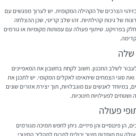
בזיהוי הצרכים של הקהילה המקומית. יש לערוך מפגשים עם
ות של גינות קהילתיות. זהו שלב קריטי, שכן ההצלחה
לק בפרויקט. שיתוף פעולה עם עמותות מקומיות או גורמים
קדימה.
 שלה
עבור לשלב התכנון. חשוב לקחת בחשבון את המאפיינים
ואת סוגי הצמחים שיתאימו לאקלים המקומי. יש לתכנן את
, במיוחד לאנשים עם מוגבלויות, תוך יצירת אזורים שונים
ה ושטחים לפעילויות חינוכיות.
ופי פעולה
, הן פיננסיים והן פיזיים. ניתן לחפש תמיכה מגורמים
עולה עם מוסדות חינוך יכולים לתרום לתהליך החינוכי