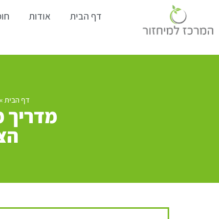
דף הבית
אודות
חומ
דף הבית
»
מדריך מ
הצי