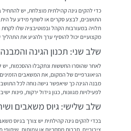
כדי להקים גינה קהילתית מוצלחת, יש להתחיל 
התושבים, לבצע סקרים או לשתף מידע על היתרונ
תלויה במעורבות הקהל ובמוטיבציה שלו לקחת ח
מקצועיים יכול להוסיף ערך ולהניע את התהליך 
שלב שני: תכנון הגינה והמבנה
לאחר שהוסרו החששות ונתקבלו ההסכמות, יש ל
הגיאוגרפיים של המקום, את המשאבים הזמינים 
מבנה הגינה כך שיאפשר גישה נוחה לכל התושבים
לפעילויות מגוונות, כגון גידול ירקות, פינות ישיב
שלב שלישי: גיוס משאבים ושית
בכדי להקים גינה קהילתית יש צורך בגיוס משאבים
ציבוריים, חברות מסחריות או עמותות. שיתופי פ