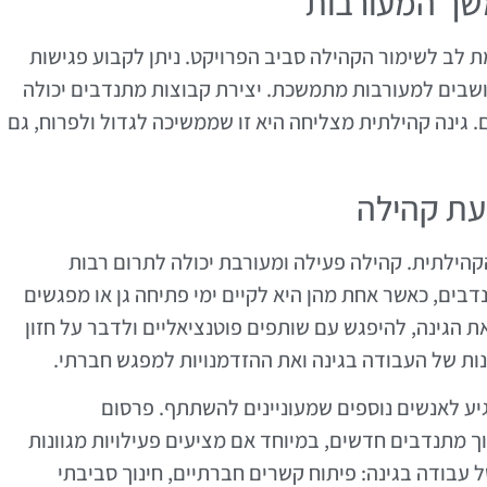
משך המעורבות
 לב לשימור הקהילה סביב הפרויקט. ניתן לקבוע פגישות
התושבים למעורבות מתמשכת. יצירת קבוצות מתנדבים יכולה
. גינה קהילתית מצליחה היא זו שממשיכה לגדול ולפרוח, גם
נעת קהילה
קהילתית. קהילה פעילה ומעורבת יכולה לתרום רבות
בים, כאשר אחת מהן היא לקיים ימי פתיחה גן או מפגשים
ת הגינה, להיפגש עם שותפים פוטנציאליים ולדבר על חזון
נות של העבודה בגינה ואת ההזדמנויות למפגש חברתי.
גיע לאנשים נוספים שמעוניינים להשתתף. פרסום
ך מתנדבים חדשים, במיוחד אם מציעים פעילויות מגוונות
 עבודה בגינה: פיתוח קשרים חברתיים, חינוך סביבתי