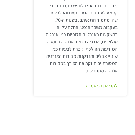
מדינות רבות החלו לחפש פתרונות ברי
קיימא לאתגרים הסביבתיים והכלכליים
שהן מתמודדות איתם. בשנות ה-70,
בעקבות משבר הנפט, החלה עלייה
בהשקעות באנרגיות חלופיות כמו אנרגיה
סולארית, אנרגיה רוחית ואנרגיה ביומסה.
המודעות ההולכת וגוברת לבעיות כמו
שינויי אקלים והזדקנות מקורות האנרגיה
המסורתיים חיזקה את הצורך במקורות
אנרגיה מתחדשת.
לקריאת המאמר »