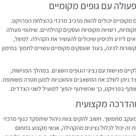
עולה עם גופים מקומיים
ם מקומיים יכולים להוות מרכיב מרכזי בהצלחת הפרויקט.
מקומיות, רשויות מקומיות ועסקים קהילתיים. שיתופי פעולה
אים לידע ולניסיון שיכולים להעשיר את הקהילה. למשל,
שקשורות לגינה, בעוד שעסקים מקומיים עשויים לתמוך במימון
לקיים פגישות עם נציגי הגופים השונים. במהלך הפגישות,
כיצד ניתן לשלב את המשאבים והתוכניות למען מטרה משותפת.
שותף בפרויקט, כך שהשיתוף יהפוך למועיל לשני הצדדים.
 והדרכה מקצועית
 ומעקב מתמשך. חשוב להקים צוות ניהול שיתפקד כגוף מרכזי
ת זה יכול לכלול נציגים מהקהילה, אנשי מקצוע בתחום