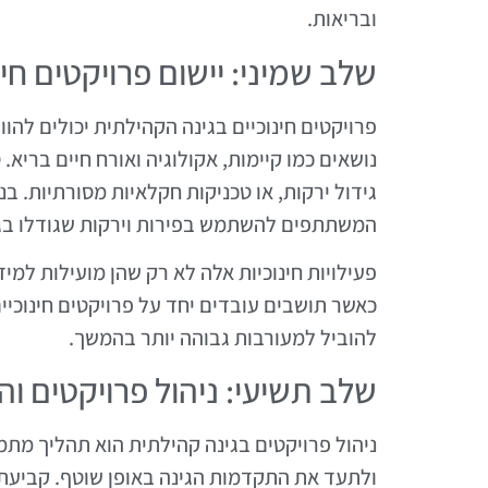
ובריאות.
שלב שמיני: יישום פרויקטים חינ
פרויקטים חינוכיים בגינה הקהילתית יכולים ל
נושאים כמו קיימות, אקולוגיה ואורח חיים בריא
גידול ירקות, או טכניקות חקלאיות מסורתיות. בנו
המשתתפים להשתמש בפירות וירקות שגודלו בגי
פעילויות חינוכיות אלה לא רק שהן מועילות למ
כאשר תושבים עובדים יחד על פרויקטים חינוכיים
להוביל למעורבות גבוהה יותר בהמשך.
שלב תשיעי: ניהול פרויקטים 
ניהול פרויקטים בגינה קהילתית הוא תהליך מת
ולתעד את התקדמות הגינה באופן שוטף. קביעת