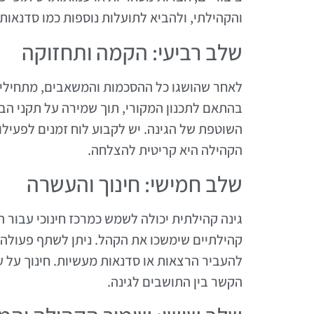
והקהילתי, ולהביא לתועלות נוספות כמו סדנאות ח
שלב רביעי: הקמה ותחזוקה
לאחר שהושגו כל ההסכמות והמשאבים, מתחילים
בהתאם לתכנון המקורי, תוך שמירה על תקני ה
השוטפת של הגינה. יש לקבוע לוח זמנים לפעילוי
הקהילה היא קריטית להצלחה.
שלב חמישי: חינוך והעשרה
גינה קהילתית יכולה לשמש כמרכז חינוכי עבור הת
קהילתיים שימשכו את הקהל. ניתן לשתף פעולה ע
להעביר הרצאות או סדנאות מעשיות. חינוך על ער
הקשר בין התושבים לגינה.