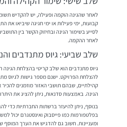
שלב שישי: שימור הקהילה וה
לאחר שהגינה הוקמה ופעילה, יש להקדיש תשומת
קבועות, ימי פעילות או ימי חגיגה שיביאו את 
לסייע בשימור הגינה ובחיזוק הקשר בין התושבים
לאחר ההקמה.
שלב שביעי: גיוס מתנדבים וה
גיוס מתנדבים הוא שלב קריטי בהצלחת הגינה ה
להצלחת הפרויקט. ישנם מספר גישות לגיוס מתנד
קהילתיים, שבהם תושבי האזור מוזמנים להכיר א
הגינה. באמצעות סדנאות, ניתן להציג את היתרו
בנוסף, ניתן להיעזר ברשתות החברתיות כדי לה
בפלטפורמות כמו פייסבוק ואינסטגרם יכול למשו
ומעניינות. חשוב גם להדגיש את הערך המוסף של