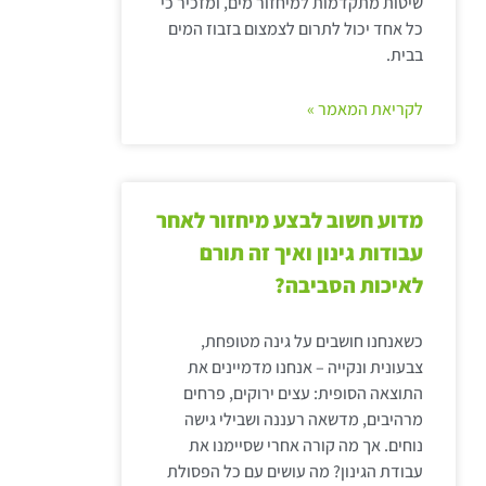
שיטות מתקדמות למיחזור מים, ומזכיר כי
כל אחד יכול לתרום לצמצום בזבוז המים
בבית.
לקריאת המאמר »
מדוע חשוב לבצע מיחזור לאחר
עבודות גינון ואיך זה תורם
לאיכות הסביבה?
כשאנחנו חושבים על גינה מטופחת,
צבעונית ונקייה – אנחנו מדמיינים את
התוצאה הסופית: עצים ירוקים, פרחים
מרהיבים, מדשאה רעננה ושבילי גישה
נוחים. אך מה קורה אחרי שסיימנו את
עבודת הגינון? מה עושים עם כל הפסולת