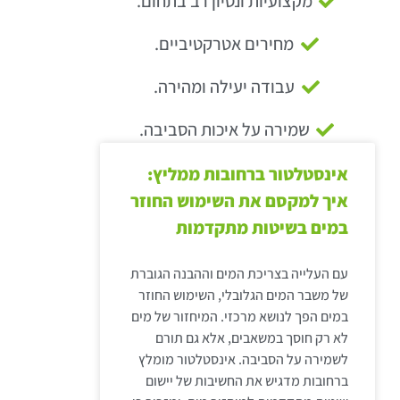
מקצועיות ונסיון רב בתחום.
מחירים אטרקטיביים.
עבודה יעילה ומהירה.
שמירה על איכות הסביבה.
אינסטלטור ברחובות ממליץ:
איך למקסם את השימוש החוזר
במים בשיטות מתקדמות
עם העלייה בצריכת המים וההבנה הגוברת
של משבר המים הגלובלי, השימוש החוזר
במים הפך לנושא מרכזי. המיחזור של מים
לא רק חוסך במשאבים, אלא גם תורם
לשמירה על הסביבה. אינסטלטור מומלץ
ברחובות מדגיש את החשיבות של יישום