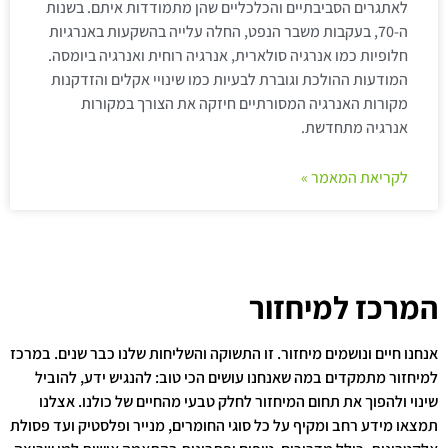
לאתגרים הסביבתיים והכלכליים שהן מתמודדות איתם. בשנות
ה-70, בעקבות משבר הנפט, החלה עלייה בהשקעות באנרגיות
חלופיות כמו אנרגיה סולארית, אנרגיה רוחית ואנרגיה ביומסה.
המודעות ההולכת וגוברת לבעיות כמו שינויי אקלים והזדקנות
מקורות האנרגיה המסורתיים חיזקה את הצורך במקורות
אנרגיה מתחדשת.
לקריאת המאמר »
המרכז למיחזור
אנחנו חיים ונושמים מיחזור. זו התשוקה והשליחות שלנו כבר שנים. במרכז
למיחזור מתמקדים במה שאנחנו עושים הכי טוב: להנגיש ידע, להוביל
שינוי ולהפוך את תחום המיחזור לחלק טבעי מהחיים של כולנו. אצלנו
תמצאו מידע רחב ומקיף על כל סוגי החומרים, מנייר ופלסטיק ועד פסולת