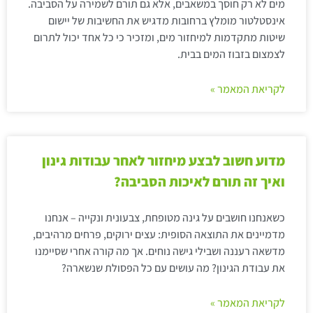
מים לא רק חוסך במשאבים, אלא גם תורם לשמירה על הסביבה.
אינסטלטור מומלץ ברחובות מדגיש את החשיבות של יישום
שיטות מתקדמות למיחזור מים, ומזכיר כי כל אחד יכול לתרום
לצמצום בזבוז המים בבית.
לקריאת המאמר »
מדוע חשוב לבצע מיחזור לאחר עבודות גינון
ואיך זה תורם לאיכות הסביבה?
כשאנחנו חושבים על גינה מטופחת, צבעונית ונקייה – אנחנו
מדמיינים את התוצאה הסופית: עצים ירוקים, פרחים מרהיבים,
מדשאה רעננה ושבילי גישה נוחים. אך מה קורה אחרי שסיימנו
את עבודת הגינון? מה עושים עם כל הפסולת שנשארה?
לקריאת המאמר »