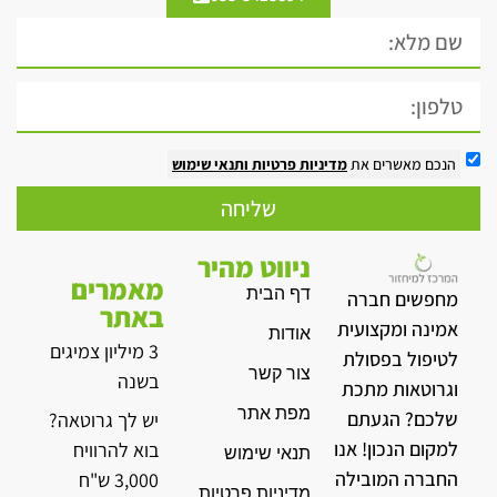
הנכם מאשרים את
מדיניות פרטיות
ותנאי שימוש
שליחה
ניווט מהיר
מאמרים
דף הבית
מחפשים חברה
באתר
אמינה ומקצועית
אודות
3 מיליון צמיגים
לטיפול בפסולת
צור קשר
בשנה
וגרוטאות מתכת
מפת אתר
שלכם? הגעתם
יש לך גרוטאה?
למקום הנכון! אנו
בוא להרוויח
תנאי שימוש
החברה המובילה
3,000 ש"ח
מדיניות פרטיות