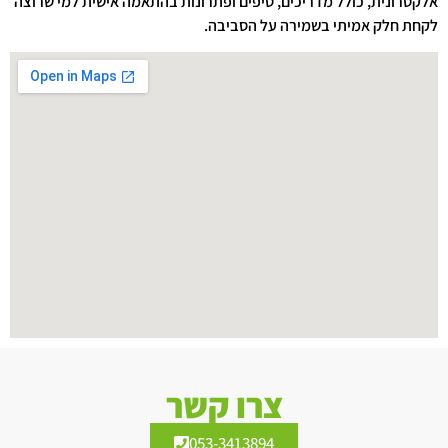
אלקטרונית, כולל מדריכים, טיפים ופתרונות בהתאמה אישית למי שרוצה
לקחת חלק אמיתי בשמירה על הסביבה.
צרו קשר
053-3413894