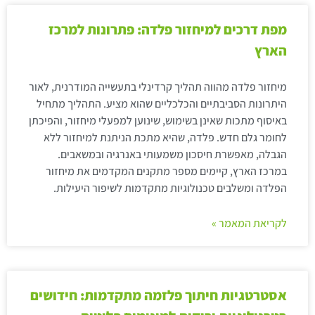
מפת דרכים למיחזור פלדה: פתרונות למרכז
הארץ
מיחזור פלדה מהווה תהליך קרדינלי בתעשייה המודרנית, לאור
היתרונות הסביבתיים והכלכליים שהוא מציע. התהליך מתחיל
באיסוף מתכות שאינן בשימוש, שינוען למפעלי מיחזור, והפיכתן
לחומר גלם חדש. פלדה, שהיא מתכת הניתנת למיחזור ללא
הגבלה, מאפשרת חיסכון משמעותי באנרגיה ובמשאבים.
במרכז הארץ, קיימים מספר מתקנים המקדמים את מיחזור
הפלדה ומשלבים טכנולוגיות מתקדמות לשיפור היעילות.
לקריאת המאמר »
אסטרטגיות חיתוך פלזמה מתקדמות: חידושים