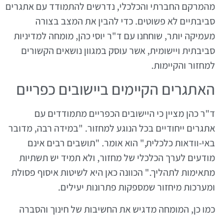
מהמרקם החברתי והכלכלי, נדרשים להתמודד עם אתגרים
סביבתיים לא פשוטים. כדי להבין את המצב בצורה
מעמיקה יותר, שוחחנו עם ד"ר יוסי כהן, מומחה למדיניות
סביבתית ויישומית, אשר עוסק במגוון נושאים הקשורים
למחזור והקיימות.
האתגרים הקיימים ביישובים כפריים
ד"ר כהן מציין כי היישובים הכפריים מתמודדים עם
אתגרים ייחודיים בכל הנוגע למחזור. "במידה רבה, מדובר
באי-וודאות כלכלית," הוא אומר. "תושבים רבים אינם
מודעים לערך הכלכלי של מחזור, ולא תמיד יש תשתיות
מתאימות לתהליך." הכוונה כאן היא לשיטות איסוף פסולת
ומערכות מיחזור שמספקות פתרונות יעילים.
כמו כן, המומחה מדגיש את החשיבות של חינוך והסברה