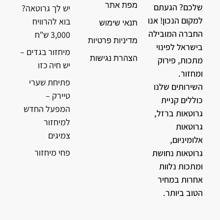
מפת אתר
שלכם? הגעתם
יש לך גרוטאה?
למקום הנכון! אנו
בוא להרוויח
תנאי שימוש
החברה המובילה
3,000 ש"ח
מדיניות פרטיות
בישראל לפינוי
מיחזור בגדים –
הצהרת נגישות
מתכות, פירוק
יש חיה כזו
ומחזור.
פתיחת שערי
השירותים שלנו
טיירק –
כוללים קניית
המפעל החדש
גרוטאות ברזל,
למיחזור
גרוטאות
צמיגים
אלומיניום,
פחי מיחזור
גרוטאות נחושת
ומתכות נלוות
אחרות במחיר
הטוב ביותר.