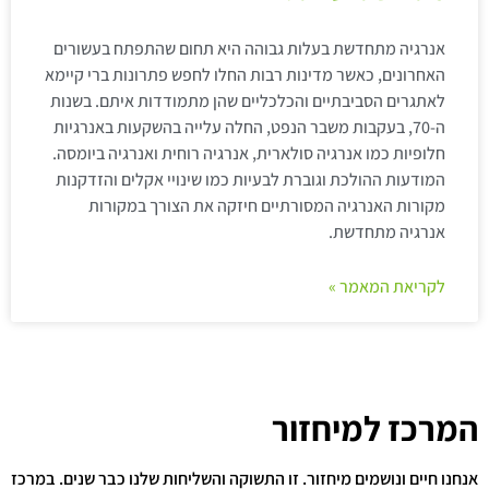
אנרגיה מתחדשת בעלות גבוהה היא תחום שהתפתח בעשורים
האחרונים, כאשר מדינות רבות החלו לחפש פתרונות ברי קיימא
לאתגרים הסביבתיים והכלכליים שהן מתמודדות איתם. בשנות
ה-70, בעקבות משבר הנפט, החלה עלייה בהשקעות באנרגיות
חלופיות כמו אנרגיה סולארית, אנרגיה רוחית ואנרגיה ביומסה.
המודעות ההולכת וגוברת לבעיות כמו שינויי אקלים והזדקנות
מקורות האנרגיה המסורתיים חיזקה את הצורך במקורות
אנרגיה מתחדשת.
לקריאת המאמר »
המרכז למיחזור
אנחנו חיים ונושמים מיחזור. זו התשוקה והשליחות שלנו כבר שנים. במרכז