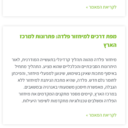
לקריאת המאמר »
מפת דרכים למיחזור פלדה: פתרונות למרכז
הארץ
מיחזור פלדה מהווה תהליך קרדינלי בתעשייה המודרנית, לאור
היתרונות הסביבתיים והכלכליים שהוא מציע. התהליך מתחיל
באיסוף מתכות שאינן בשימוש, שינוען למפעלי מיחזור, והפיכתן
לחומר גלם חדש. פלדה, שהיא מתכת הניתנת למיחזור ללא
הגבלה, מאפשרת חיסכון משמעותי באנרגיה ובמשאבים.
במרכז הארץ, קיימים מספר מתקנים המקדמים את מיחזור
הפלדה ומשלבים טכנולוגיות מתקדמות לשיפור היעילות.
לקריאת המאמר »