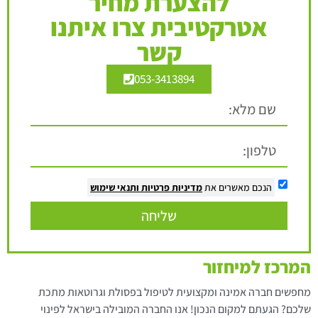
להצערת מחיר
אטרקטיבית צרו איתנו
קשר
053-3413894
הנכם מאשרים את
מדיניות פרטיות
ותנאי שימוש
שליחה
המרכז למיחזור
מחפשים חברה אמינה ומקצועית לטיפול בפסולת וגרוטאות מתכת
שלכם? הגעתם למקום הנכון! אנו החברה המובילה בישראל לפינוי