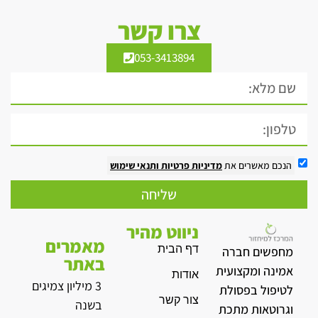
צרו קשר
053-3413894
הנכם מאשרים את
מדיניות פרטיות
ותנאי שימוש
שליחה
ניווט מהיר
מאמרים
דף הבית
מחפשים חברה
באתר
אמינה ומקצועית
אודות
3 מיליון צמיגים
לטיפול בפסולת
צור קשר
בשנה
וגרוטאות מתכת