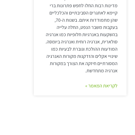
מדינות רבות החלו לחפש פתרונות ברי
קיימא לאתגרים הסביבתיים והכלכליים
שהן מתמודדות איתם. בשנות ה-70,
בעקבות משבר הנפט, החלה עלייה
בהשקעות באנרגיות חלופיות כמו אנרגיה
סולארית, אנרגיה רוחית ואנרגיה ביומסה.
המודעות ההולכת וגוברת לבעיות כמו
שינויי אקלים והזדקנות מקורות האנרגיה
המסורתיים חיזקה את הצורך במקורות
אנרגיה מתחדשת.
לקריאת המאמר »