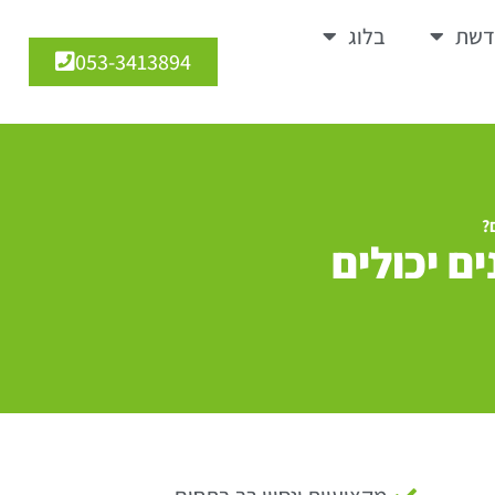
דשת
בלוג
053-3413894
?
ם יכולים