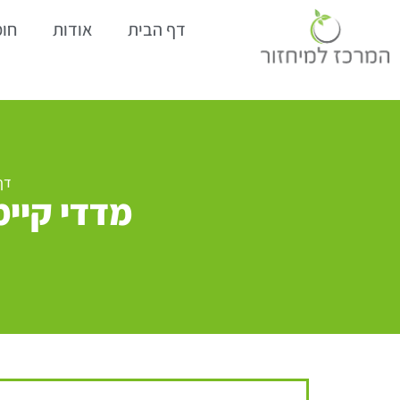
דף הבית
אודות
חומ
דף
מדדי קיימ