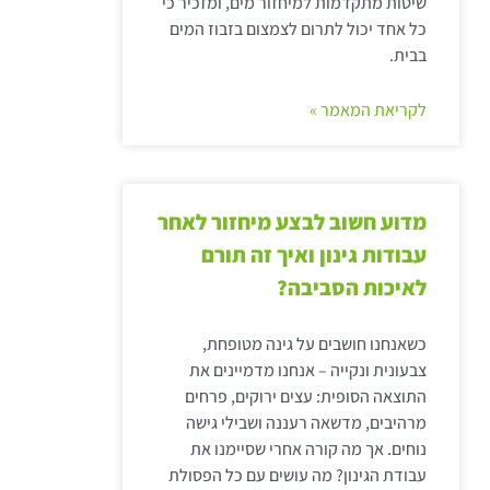
שיטות מתקדמות למיחזור מים, ומזכיר כי
כל אחד יכול לתרום לצמצום בזבוז המים
בבית.
לקריאת המאמר »
מדוע חשוב לבצע מיחזור לאחר
עבודות גינון ואיך זה תורם
לאיכות הסביבה?
כשאנחנו חושבים על גינה מטופחת,
צבעונית ונקייה – אנחנו מדמיינים את
התוצאה הסופית: עצים ירוקים, פרחים
מרהיבים, מדשאה רעננה ושבילי גישה
נוחים. אך מה קורה אחרי שסיימנו את
עבודת הגינון? מה עושים עם כל הפסולת