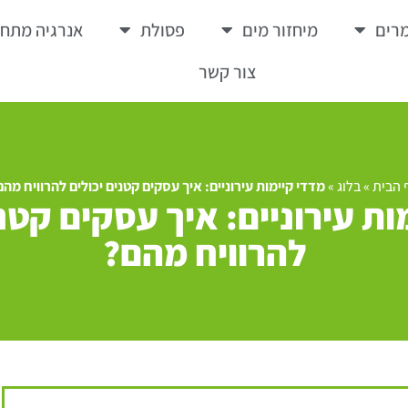
רים
מיחזור מים
פסולת
אנרגיה מתח
צור קשר
 הבית
»
בלוג
»
מדדי קיימות עירוניים: איך עסקים קטנים יכולים להרוויח מהם
ות עירוניים: איך עסקים קטני
להרוויח מהם?