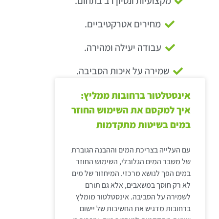
מקצועיות ונסיון רב בתחום.
מחירים אטרקטיביים.
עבודה יעילה ומהירה.
שמירה על איכות הסביבה.
אינסטלטור ברחובות ממליץ:
איך למקסם את השימוש החוזר
במים בשיטות מתקדמות
עם העלייה בצריכת המים וההבנה הגוברת
של משבר המים הגלובלי, השימוש החוזר
במים הפך לנושא מרכזי. המיחזור של מים
לא רק חוסך במשאבים, אלא גם תורם
לשמירה על הסביבה. אינסטלטור מומלץ
ברחובות מדגיש את החשיבות של יישום