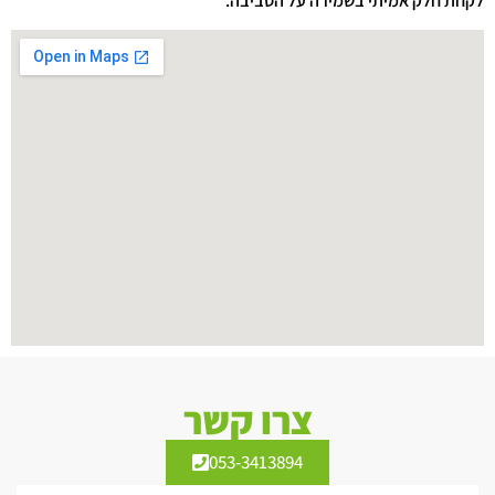
לקחת חלק אמיתי בשמירה על הסביבה.
צרו קשר
053-3413894