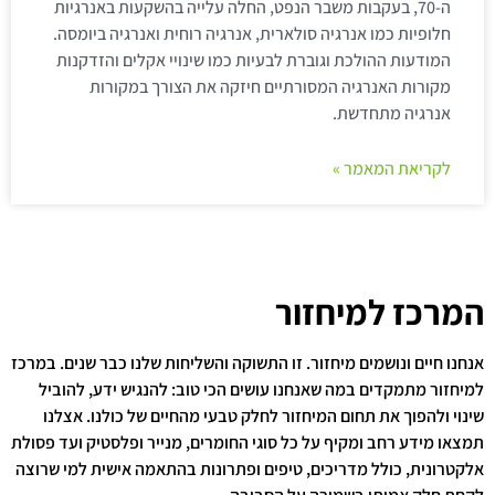
ה-70, בעקבות משבר הנפט, החלה עלייה בהשקעות באנרגיות
חלופיות כמו אנרגיה סולארית, אנרגיה רוחית ואנרגיה ביומסה.
המודעות ההולכת וגוברת לבעיות כמו שינויי אקלים והזדקנות
מקורות האנרגיה המסורתיים חיזקה את הצורך במקורות
אנרגיה מתחדשת.
לקריאת המאמר »
המרכז למיחזור
אנחנו חיים ונושמים מיחזור. זו התשוקה והשליחות שלנו כבר שנים. במרכז
למיחזור מתמקדים במה שאנחנו עושים הכי טוב: להנגיש ידע, להוביל
שינוי ולהפוך את תחום המיחזור לחלק טבעי מהחיים של כולנו. אצלנו
תמצאו מידע רחב ומקיף על כל סוגי החומרים, מנייר ופלסטיק ועד פסולת
אלקטרונית, כולל מדריכים, טיפים ופתרונות בהתאמה אישית למי שרוצה