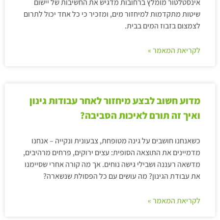
אינסטלטור מומלץ ברחובות מדגיש את החשיבות של יישום
שיטות מתקדמות למיחזור מים, ומזכיר כי כל אחד יכול לתרום
לצמצום בזבוז המים בבית.
לקריאת המאמר »
מדוע חשוב לבצע מיחזור לאחר עבודות גינון
ואיך זה תורם לאיכות הסביבה?
כשאנחנו חושבים על גינה מטופחת, צבעונית ונקייה – אנחנו
מדמיינים את התוצאה הסופית: עצים ירוקים, פרחים מרהיבים,
מדשאה רעננה ושבילי גישה נוחים. אך מה קורה אחרי שסיימנו
את עבודת הגינון? מה עושים עם כל הפסולת שנשארה?
לקריאת המאמר »