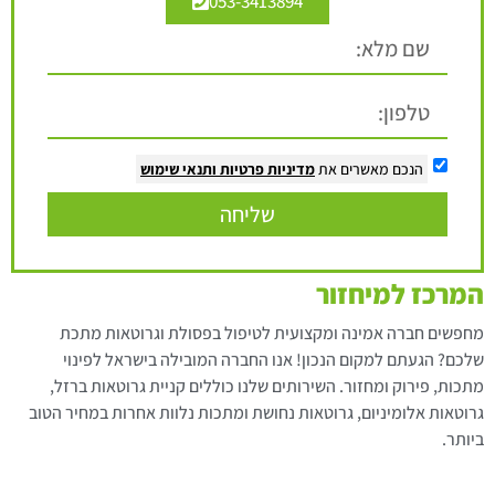
053-3413894
הנכם מאשרים את
מדיניות פרטיות
ותנאי שימוש
שליחה
המרכז למיחזור
מחפשים חברה אמינה ומקצועית לטיפול בפסולת וגרוטאות מתכת
שלכם? הגעתם למקום הנכון! אנו החברה המובילה בישראל לפינוי
מתכות, פירוק ומחזור. השירותים שלנו כוללים קניית גרוטאות ברזל,
גרוטאות אלומיניום, גרוטאות נחושת ומתכות נלוות אחרות במחיר הטוב
ביותר.