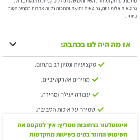
מתכות, פירוק ומחזור. השירותים שלנו כוללים קניית גרוטאות ברזל,
גרוטאות אלומיניום, גרוטאות נחושת ומתכות נלוות אחרות במחיר הטוב
ביותר.
אז מה היה לנו בכתבה:
מקצועיות ונסיון רב בתחום.
מחירים אטרקטיביים.
עבודה יעילה ומהירה.
שמירה על איכות הסביבה.
אינסטלטור ברחובות ממליץ: איך למקסם את
השימוש החוזר במים בשיטות מתקדמות