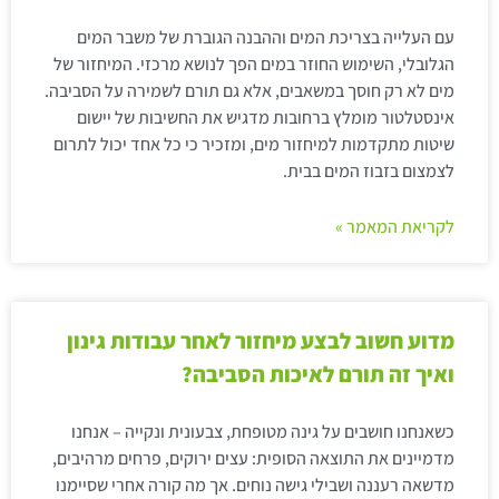
עם העלייה בצריכת המים וההבנה הגוברת של משבר המים
הגלובלי, השימוש החוזר במים הפך לנושא מרכזי. המיחזור של
מים לא רק חוסך במשאבים, אלא גם תורם לשמירה על הסביבה.
אינסטלטור מומלץ ברחובות מדגיש את החשיבות של יישום
שיטות מתקדמות למיחזור מים, ומזכיר כי כל אחד יכול לתרום
לצמצום בזבוז המים בבית.
לקריאת המאמר »
מדוע חשוב לבצע מיחזור לאחר עבודות גינון
ואיך זה תורם לאיכות הסביבה?
כשאנחנו חושבים על גינה מטופחת, צבעונית ונקייה – אנחנו
מדמיינים את התוצאה הסופית: עצים ירוקים, פרחים מרהיבים,
מדשאה רעננה ושבילי גישה נוחים. אך מה קורה אחרי שסיימנו