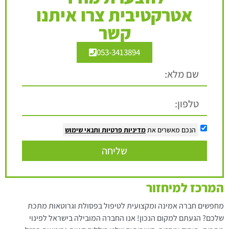
אטרקטיבית צרו איתנו
קשר
053-3413894
הנכם מאשרים את
מדיניות פרטיות
ותנאי שימוש
שליחה
המרכז למיחזור
מחפשים חברה אמינה ומקצועית לטיפול בפסולת וגרוטאות מתכת
שלכם? הגעתם למקום הנכון! אנו החברה המובילה בישראל לפינוי