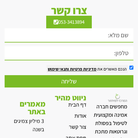
צרו קשר
053-3413894
הנכם מאשרים את
מדיניות פרטיות
ותנאי שימוש
שליחה
ניווט מהיר
מאמרים
דף הבית
מחפשים חברה
באתר
אמינה ומקצועית
אודות
3 מיליון צמיגים
לטיפול בפסולת
צור קשר
בשנה
וגרוטאות מתכת