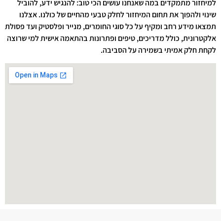
למיחזור מתמקדים במה שאנחנו עושים הכי טוב: להנגיש ידע, להוביל
שינוי ולהפוך את תחום המיחזור לחלק טבעי מהחיים של כולנו. אצלנו
תמצאו מידע רחב ומקיף על כל סוגי החומרים, מנייר ופלסטיק ועד פסולת
אלקטרונית, כולל מדריכים, טיפים ופתרונות בהתאמה אישית למי שרוצה
לקחת חלק אמיתי בשמירה על הסביבה.