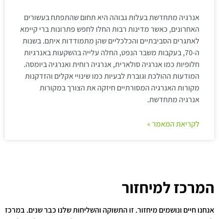
אנרגיה מתחדשת בעלות גבוהה היא תחום שהתפתח בעשורים
האחרונים, כאשר מדינות רבות החלו לחפש פתרונות ברי קיימא
לאתגרים הסביבתיים והכלכליים שהן מתמודדות איתם. בשנות
ה-70, בעקבות משבר הנפט, החלה עלייה בהשקעות באנרגיות
חלופיות כמו אנרגיה סולארית, אנרגיה רוחית ואנרגיה ביומסה.
המודעות ההולכת וגוברת לבעיות כמו שינויי אקלים והזדקנות
מקורות האנרגיה המסורתיים חיזקה את הצורך במקורות
אנרגיה מתחדשת.
לקריאת המאמר »
המרכז למיחזור
אנחנו חיים ונושמים מיחזור. זו התשוקה והשליחות שלנו כבר שנים. במרכז