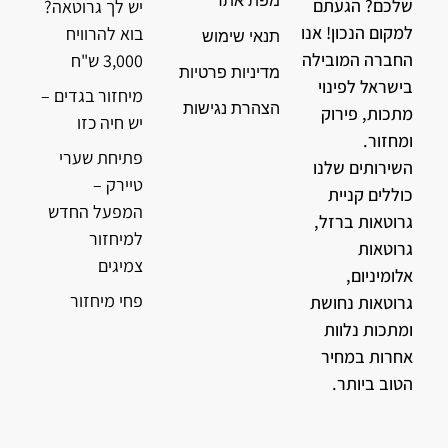
מפת אתר
שלכם? הגעתם
יש לך גרוטאה?
למקום הנכון! אנו
בוא להרוויח
תנאי שימוש
החברה המובילה
3,000 ש"ח
מדיניות פרטיות
בישראל לפינוי
מיחזור בגדים –
הצהרת נגישות
מתכות, פירוק
יש חיה כזו
ומחזור.
פתיחת שערי
השירותים שלנו
טיירק –
כוללים קניית
המפעל החדש
גרוטאות ברזל,
למיחזור
גרוטאות
צמיגים
אלומיניום,
פחי מיחזור
גרוטאות נחושת
ומתכות נלוות
אחרות במחיר
הטוב ביותר.