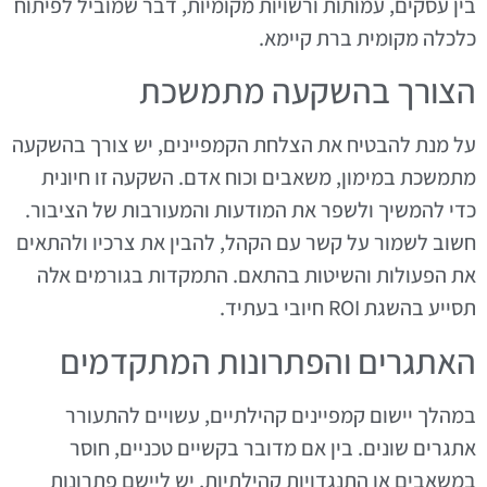
בין עסקים, עמותות ורשויות מקומיות, דבר שמוביל לפיתוח
כלכלה מקומית ברת קיימא.
הצורך בהשקעה מתמשכת
על מנת להבטיח את הצלחת הקמפיינים, יש צורך בהשקעה
מתמשכת במימון, משאבים וכוח אדם. השקעה זו חיונית
כדי להמשיך ולשפר את המודעות והמעורבות של הציבור.
חשוב לשמור על קשר עם הקהל, להבין את צרכיו ולהתאים
את הפעולות והשיטות בהתאם. התמקדות בגורמים אלה
תסייע בהשגת ROI חיובי בעתיד.
האתגרים והפתרונות המתקדמים
במהלך יישום קמפיינים קהילתיים, עשויים להתעורר
אתגרים שונים. בין אם מדובר בקשיים טכניים, חוסר
במשאבים או התנגדויות קהילתיות, יש ליישם פתרונות