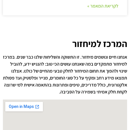
לקריאת המאמר »
המרכז למיחזור
אנחנו חיים ונושמים מיחזור. זו התשוקה והשליחות שלנו כבר שנים. במרכז
למיחזור מתמקדים במה שאנחנו עושים הכי טוב: להנגיש ידע, להוביל
שינוי ולהפוך את תחום המיחזור לחלק טבעי מהחיים של כולנו. אצלנו
תמצאו מידע רחב ומקיף על כל סוגי החומרים, מנייר ופלסטיק ועד פסולת
אלקטרונית, כולל מדריכים, טיפים ופתרונות בהתאמה אישית למי שרוצה
לקחת חלק אמיתי בשמירה על הסביבה.