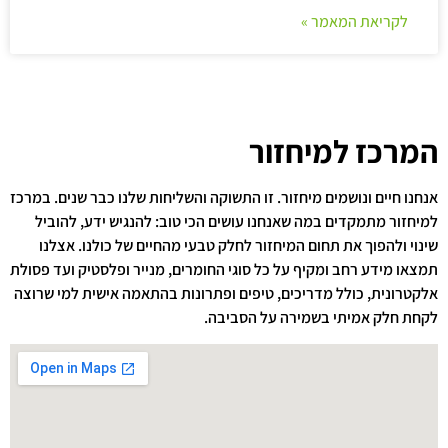
לקריאת המאמר »
המרכז למיחזור
אנחנו חיים ונושמים מיחזור. זו התשוקה והשליחות שלנו כבר שנים. במרכז
למיחזור מתמקדים במה שאנחנו עושים הכי טוב: להנגיש ידע, להוביל
שינוי ולהפוך את תחום המיחזור לחלק טבעי מהחיים של כולנו. אצלנו
תמצאו מידע רחב ומקיף על כל סוגי החומרים, מנייר ופלסטיק ועד פסולת
אלקטרונית, כולל מדריכים, טיפים ופתרונות בהתאמה אישית למי שרוצה
לקחת חלק אמיתי בשמירה על הסביבה.