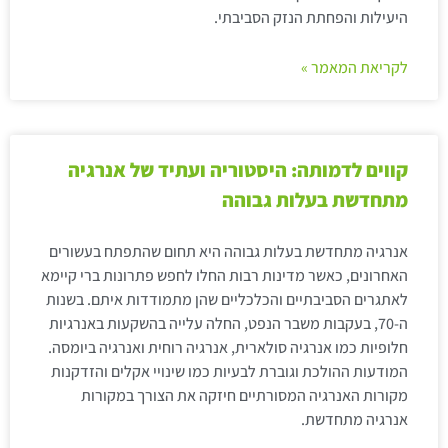
היעילות והפחתת הנזק הסביבתי.
לקריאת המאמר »
קווים לדמותה: היסטוריה ועתיד של אנרגיה
מתחדשת בעלות גבוהה
אנרגיה מתחדשת בעלות גבוהה היא תחום שהתפתח בעשורים
האחרונים, כאשר מדינות רבות החלו לחפש פתרונות ברי קיימא
לאתגרים הסביבתיים והכלכליים שהן מתמודדות איתם. בשנות
ה-70, בעקבות משבר הנפט, החלה עלייה בהשקעות באנרגיות
חלופיות כמו אנרגיה סולארית, אנרגיה רוחית ואנרגיה ביומסה.
המודעות ההולכת וגוברת לבעיות כמו שינויי אקלים והזדקנות
מקורות האנרגיה המסורתיים חיזקה את הצורך במקורות
אנרגיה מתחדשת.