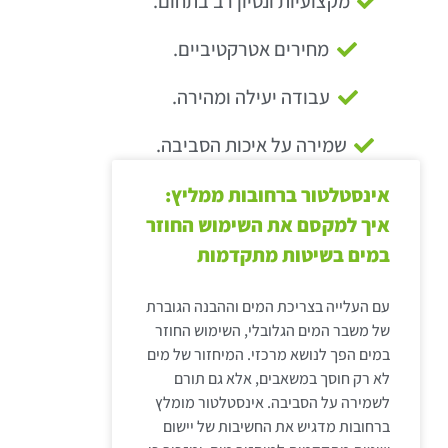
מקצועיות ונסיון רב בתחום.
מחירים אטרקטיביים.
עבודה יעילה ומהירה.
שמירה על איכות הסביבה.
אינסטלטור ברחובות ממליץ:
איך למקסם את השימוש החוזר
במים בשיטות מתקדמות
עם העלייה בצריכת המים וההבנה הגוברת
של משבר המים הגלובלי, השימוש החוזר
במים הפך לנושא מרכזי. המיחזור של מים
לא רק חוסך במשאבים, אלא גם תורם
לשמירה על הסביבה. אינסטלטור מומלץ
ברחובות מדגיש את החשיבות של יישום