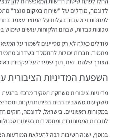
החלו לפתח שיטות חדשות המאפשרות להן לנצל 
לדוגמה, מודלים של "שירות במקום מוצר" מתפ
למתכות ולא עבור בעלות על המוצר עצמו. בתחום
מכונות כבדות, שבהם הלקוחות עושים שימוש במ
מודלים כאלה לא רק מסייעים לשמור על המשאב
מתמיד. חברות יכולות להתמקד בשדרוג מתמיד ש
הצורך שלהם. זאת, תוך שמירה על עקביות באיכ
השפעת המדיניות הציבורית ע
מדיניות ציבורית משחקת תפקיד מרכזי בהנעת
משקיעות משאבים רבים בפיתוח תקנות ותמריצ
במקורות ראשוניים. בישראל, לדוגמה, חוקים חד
לחברות הממוחזרות ומתמקדות בפיתוח טכנולוגי
בנוסף, ישנה חשיבות רבה להעלאת המודעות הצ