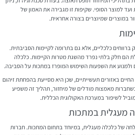
 בתהליכי המיחזור תופס תאוצה. בעזרת טכנולוגיה זו, ניתן
עד למוצר הסופי. שקיפות זו מגבירה את האמון של
ר במוצרים שמיוצרים בצורה אחראית.
מות
רווחים כלכליים, אלא גם בתרומה לקיימות הסביבתית.
ת הם חלק בלתי נפרד מהשגת מטרות הקיימות. כלכלה
למנוע את השפעות השימוש המופרז במתכות על הסביבה.
החיים באזורים תעשייתיים, שכן היא מסייעת בהפחתת זיהום
 כשחברות מאמצות מודלים של מיחזור, תהליך זה משפיע
ומוביל לשיפור במערכת האקולוגית הכללית.
ה מעגלית במתכות
לחה של כלכלה מעגלית, במיוחד בתחום המתכות. חברות