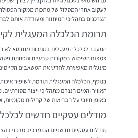
גם השימוש בטכנולוגיות בלוקצ'יין לצורך שקיפות
לעקוב אחרי המסלול של מתכות ממקור הפסולת ו
הצרכנים בתהליכי המיחזור ומעודדת אותם לבחו
תרומת הכלכלה המעגלית לקיי
המעבר לכלכלה מעגלית במתכות מתבטא לא רק ב
צמצום השימוש במקורות טבעיים והפחתת פסול
מעגלית מאפשרת לחדש את המשאבים הקיימים ו
בנוסף, הכלכלה המעגלית תורמת לשיפור איכות 
האוויר והמים הנגרם מתהליכי ייצור מסורתיים.
באופן חיובי על הבריאות של קהילות מקומיות, 
מודלים עסקיים חדשים לכלכל
מודלים עסקיים חדשניים הם מרכיב מרכזי בהצ