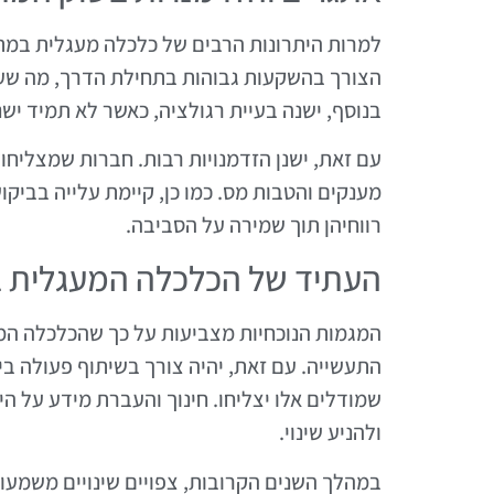
למרות היתרונות הרבים של כלכלה מעגלית במת
הצורך בהשקעות גבוהות בתחילת הדרך, מה שע
בנוסף, ישנה בעיית רגולציה, כאשר לא תמיד יש
עם זאת, ישנן הזדמנויות רבות. חברות שמצליח
מענקים והטבות מס. כמו כן, קיימת עלייה בבי
רווחיהן תוך שמירה על הסביבה.
העתיד של הכלכלה המעגלית 
המגמות הנוכחיות מצביעות על כך שהכלכלה המע
התעשייה. עם זאת, יהיה צורך בשיתוף פעולה בי
שמודלים אלו יצליחו. חינוך והעברת מידע על ה
ולהניע שינוי.
במהלך השנים הקרובות, צפויים שינויים משמעו