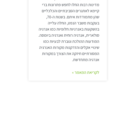
מדינות רבות החלו לחפש פתרונות ברי
קיימא לאתגרים הסביבתיים והכלכליים
שהן מתמודדות איתם. בשנות ה-70,
בעקבות משבר הנפט, החלה עלייה
בהשקעות באנרגיות חלופיות כמו אנרגיה
סולארית, אנרגיה רוחית ואנרגיה ביומסה.
המודעות ההולכת וגוברת לבעיות כמו
שינויי אקלים והזדקנות מקורות האנרגיה
המסורתיים חיזקה את הצורך במקורות
אנרגיה מתחדשת.
לקריאת המאמר »