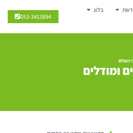
דשת
בלוג
053-3413894
 העולם
ם ומודלים