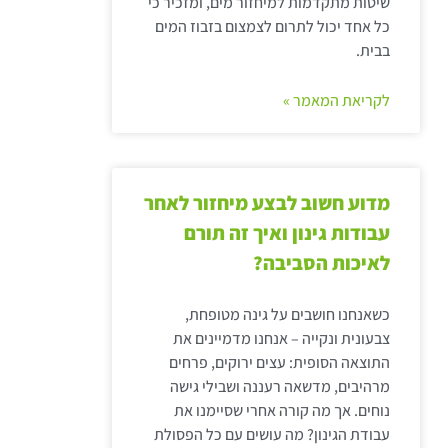
שיטות מתקדמות למיחזור מים, ומזכיר כי
כל אחד יכול לתרום לצמצום בזבוז המים
בבית.
לקריאת המאמר »
מדוע חשוב לבצע מיחזור לאחר
עבודות גינון ואיך זה תורם
לאיכות הסביבה?
כשאנחנו חושבים על גינה מטופחת,
צבעונית ונקייה – אנחנו מדמיינים את
התוצאה הסופית: עצים ירוקים, פרחים
מרהיבים, מדשאה רעננה ושבילי גישה
נוחים. אך מה קורה אחרי שסיימנו את
עבודת הגינון? מה עושים עם כל הפסולת