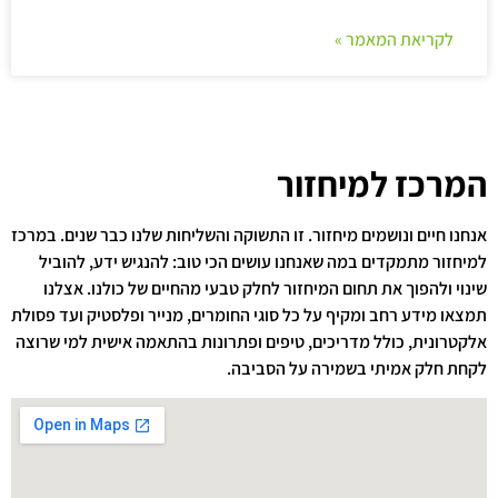
לקריאת המאמר »
המרכז למיחזור
אנחנו חיים ונושמים מיחזור. זו התשוקה והשליחות שלנו כבר שנים. במרכז
למיחזור מתמקדים במה שאנחנו עושים הכי טוב: להנגיש ידע, להוביל
שינוי ולהפוך את תחום המיחזור לחלק טבעי מהחיים של כולנו. אצלנו
תמצאו מידע רחב ומקיף על כל סוגי החומרים, מנייר ופלסטיק ועד פסולת
אלקטרונית, כולל מדריכים, טיפים ופתרונות בהתאמה אישית למי שרוצה
לקחת חלק אמיתי בשמירה על הסביבה.