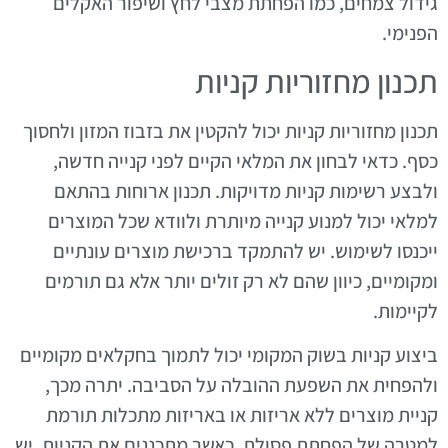
גידול צמחים, כמו הפחתת מצבי לחץ ושיפור האקלים
הפנימי.
תכנון מחזוריות קניות
תכנון מחזוריות קניות יכול להקטין את בזבוז המזון ולחסוך
כסף. כדאי לבחון את המלאי הקיים לפני קנייה חדשה,
ולבצע רשימות קניות מדויקות. תכנון ארוחות בהתאם
למלאי יכול למנוע קנייה מיותרת ולוודא שכל המוצרים
ייכנסו לשימוש. יש להתמקד ברכישת מוצרים עונתיים
ומקומיים, כיוון שהם לא רק זולים יותר אלא גם תורמים
לקיימות.
ביצוע קניות בשוק המקומי יכול לתמוך בחקלאים מקומיים
ולהפחית את השפעת ההובלה על הסביבה. יתרה מכך,
קניית מוצרים ללא אריזות או באריזות מתכלות תורמת
למטרה של הפחתת פסולת. כאשר מתכננים את הקניות, יש