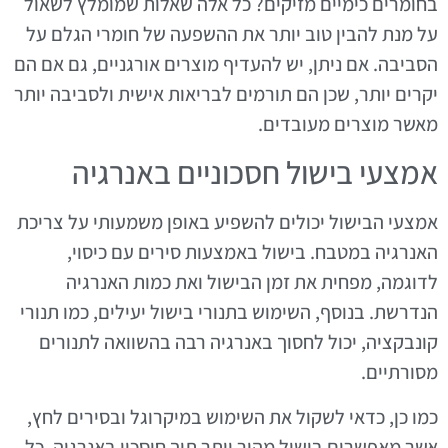
בחומרים כימיים מזיקים? כל אלה שאלות שמומלץ לשאול
על מנת להבין טוב יותר את ההשפעה של חומרי הגלם על
הסביבה. אם ניתן, יש להעדיף מוצרים אורגניים, גם אם הם
יקרים יותר, שכן הם תורמים לבריאות אישית ולסביבה יותר
מאשר מוצרים מעובדים.
אמצעי בישול חסכוניים באנרגיה
אמצעי הבישול יכולים להשפיע באופן משמעותי על צריכת
האנרגיה במטבח. בישול באמצעות סירים עם כיסוי,
לדוגמה, מפחית את זמן הבישול ואת כמות האנרגיה
הנדרשת. בנוסף, השימוש בתנורי בישול יעילים, כמו תנורי
קונבקציה, יכול לחסוך באנרגיה רבה בהשוואה לתנורים
מסורתיים.
כמו כן, כדאי לשקול את השימוש במיקרוגל ובסירים לחץ,
אשר מאפשרים בישול מהיר יותר תוך חיסכון באנרגיה. כל