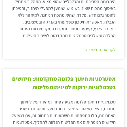
היתרונות הסביבתיים והכלכליים שהוא מציע. התהליך מתחיל
באיסוף מתכות שאינן בשימוש, שינוען למפעלי מיחזור, והפיכתן
לחומר גלם חדש. פלדה, שהיא מתכת הניתנת למיחזור ללא
הגבלה, מאפשרת חיסכון משמעותי באנרגיה ובמשאבים.
במרכז הארץ, קיימים מספר מתקנים המקדמים את מיחזור
הפלדה ומשלבים טכנולוגיות מתקדמות לשיפור היעילות.
לקריאת המאמר »
אסטרטגיות חיתוך פלזמה מתקדמות: חידושים
בטכנולוגיות ירוקות למינימום פליטות
טכנולוגיית חיתוך פלזמה מציעה פתרון מהיר ויעיל לחיתוך
מתכות, והיא נמצאת בשימוש נרחב בתעשיות שונות. בשנים
האחרונות, חלו התפתחויות משמעותיות בתחום זה, עם דגש על
חידושים המפחיתים את הפליטות הנלוות לתהליך. אסטרטגיות