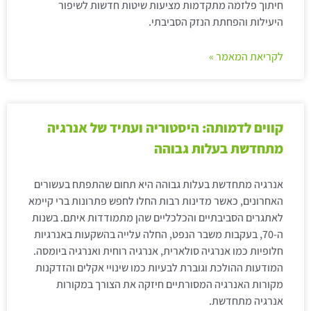
חיתוך פלזמה מתקדמות מציעות שיטות חדשות לשיפור
היעילות והפחתת הנזק הסביבתי.
לקריאת המאמר »
קווים לדמותה: היסטוריה ועתיד של אנרגיה
מתחדשת בעלות גבוהה
אנרגיה מתחדשת בעלות גבוהה היא תחום שהתפתח בעשורים
האחרונים, כאשר מדינות רבות החלו לחפש פתרונות ברי קיימא
לאתגרים הסביבתיים והכלכליים שהן מתמודדות איתם. בשנות
ה-70, בעקבות משבר הנפט, החלה עלייה בהשקעות באנרגיות
חלופיות כמו אנרגיה סולארית, אנרגיה רוחית ואנרגיה ביומסה.
המודעות ההולכת וגוברת לבעיות כמו שינויי אקלים והזדקנות
מקורות האנרגיה המסורתיים חיזקה את הצורך במקורות
אנרגיה מתחדשת.