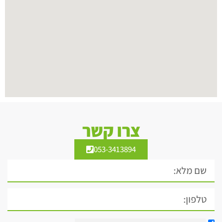
צרו קשר
053-3413894