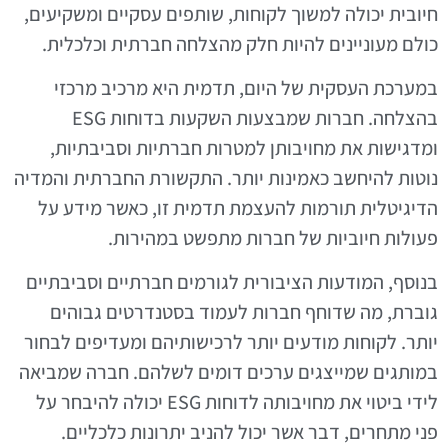
חיובית יכולה למשוך לקוחות, שותפים עסקיים ומשקיעים,
כולם מעוניינים להיות חלק מהצלחה חברתית וכלכלית.
במערכת העסקית של היום, תדמית היא מרכיב מרכזי
בהצלחה. חברות שמבצעות השקעות בדוחות ESG
ומדגישות את מחויבותן למטרות חברתיות וסביבתיות,
נוטות להיחשב כאמינות יותר. התקשורת החברתית והמדיה
הדיגיטלית תורמות להעצמת תדמית זו, כאשר מידע על
פעולות חיוביות של חברות מתפשט במהירות.
בנוסף, המודעות הציבורית לגורמים חברתיים וסביבתיים
גוברת, מה שדוחף חברות לעמוד בסטנדרטים גבוהים
יותר. לקוחות מודעים יותר לרכישותיהם ומעדיפים לבחור
במותגים שמייצגים ערכים דומים לשלהם. חברה שמביאה
לידי ביטוי את מחויבותה לדוחות ESG יכולה להיבחר על
פני מתחרים, דבר אשר יכול להניב יתרונות כלכליים.