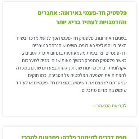
פלסטיק חד-פעמי באירופה: אתגרים
והזדמנויות לעתיד בריא יותר
בשנים האחרונות, פלסטיק חד-פעמי הפך לנושא מרכזי בשיח
הציבורי והפוליטי באירופה. השימוש הנרחב במוצרים
חד-פעמיים יצר בעיות משמעותיות בתחום איכות הסביבה,
כאשר פלסטיק מתפרק במשך מאות שנים ומזיק למערכות
אקולוגיות רבות. מדינות שונות נוקטות בצעדים שונים במטרה
להפחית את השפעת הפלסטיק על הסביבה, כמו חוקים
שמטרתם לצמצם את השימוש במוצרים חד-פעמיים או לעודד
שימוש בחומרים מתכלים.
לקריאת המאמר »
מפת דרכים למיחזור פלדה: פתרונות למרכז