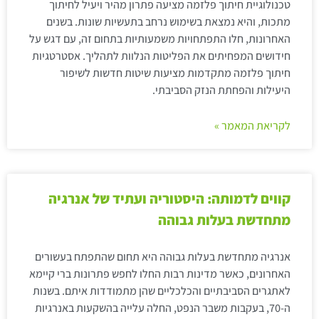
טכנולוגיית חיתוך פלזמה מציעה פתרון מהיר ויעיל לחיתוך
מתכות, והיא נמצאת בשימוש נרחב בתעשיות שונות. בשנים
האחרונות, חלו התפתחויות משמעותיות בתחום זה, עם דגש על
חידושים המפחיתים את הפליטות הנלוות לתהליך. אסטרטגיות
חיתוך פלזמה מתקדמות מציעות שיטות חדשות לשיפור
היעילות והפחתת הנזק הסביבתי.
לקריאת המאמר »
קווים לדמותה: היסטוריה ועתיד של אנרגיה
מתחדשת בעלות גבוהה
אנרגיה מתחדשת בעלות גבוהה היא תחום שהתפתח בעשורים
האחרונים, כאשר מדינות רבות החלו לחפש פתרונות ברי קיימא
לאתגרים הסביבתיים והכלכליים שהן מתמודדות איתם. בשנות
ה-70, בעקבות משבר הנפט, החלה עלייה בהשקעות באנרגיות