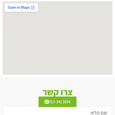
צרו קשר
053-3413894