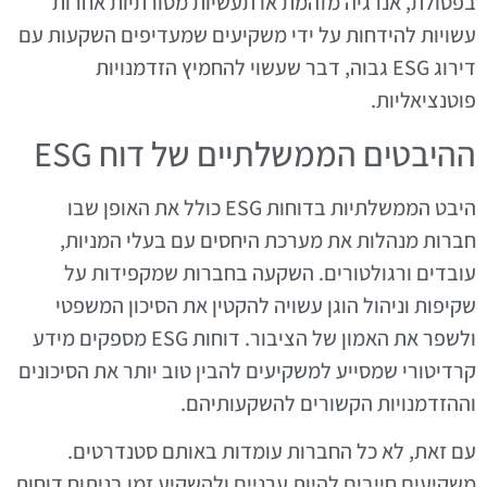
בפסולת, אנרגיה מזהמת או תעשיות מסורתיות אחרות
עשויות להידחות על ידי משקיעים שמעדיפים השקעות עם
דירוג ESG גבוה, דבר שעשוי להחמיץ הזדמנויות
פוטנציאליות.
ההיבטים הממשלתיים של דוח ESG
היבט הממשלתיות בדוחות ESG כולל את האופן שבו
חברות מנהלות את מערכת היחסים עם בעלי המניות,
עובדים ורגולטורים. השקעה בחברות שמקפידות על
שקיפות וניהול הוגן עשויה להקטין את הסיכון המשפטי
ולשפר את האמון של הציבור. דוחות ESG מספקים מידע
קרדיטורי שמסייע למשקיעים להבין טוב יותר את הסיכונים
וההזדמנויות הקשורים להשקעותיהם.
עם זאת, לא כל החברות עומדות באותם סטנדרטים.
משקיעים חייבים להיות ערניים ולהשקיע זמן בניתוח דוחות