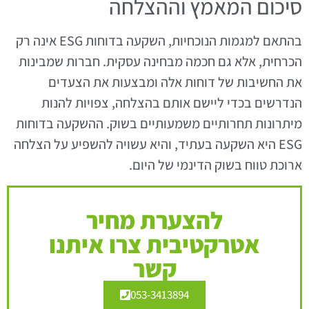
סיכום המאמץ וההצלחה
בהתאם למגמות הנוכחיות, השקעה בדוחות ESG אינה רק
הכרחית, אלא גם חכמה מבחינה עסקית. חברות שמבינות
את החשיבות של דוחות אלה ומבצעות את הצעדים
הנדרשים בכדי ליישם אותם בהצלחה, צפויות להנות
מיתרונות תחרותיים משמעותיים בשוק. ההשקעה בדוחות
ESG היא השקעה בעתיד, והיא עשויה להשפיע על הצלחה
ארוכת טווח בשוק הדינמי של היום.
להצערת מחיר
אטרקטיבית צרו איתנו
קשר
053-3413894