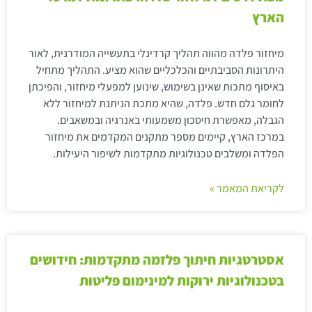
הארץ
מיחזור פלדה מהווה תהליך קרדינלי בתעשייה המודרנית, לאור
היתרונות הסביבתיים והכלכליים שהוא מציע. התהליך מתחיל
באיסוף מתכות שאינן בשימוש, שינוען למפעלי מיחזור, והפיכתן
לחומר גלם חדש. פלדה, שהיא מתכת הניתנת למיחזור ללא
הגבלה, מאפשרת חיסכון משמעותי באנרגיה ובמשאבים.
במרכז הארץ, קיימים מספר מתקנים המקדמים את מיחזור
הפלדה ומשלבים טכנולוגיות מתקדמות לשיפור היעילות.
לקריאת המאמר »
אסטרטגיות חיתוך פלזמה מתקדמות: חידושים
בטכנולוגיות ירוקות למינימום פליטות