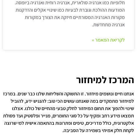
חלופיות כמו אנרגיה סולארית, אנרגיה רוחית ואנרגיה ביומסה.
המודעות ההולכת וגוברת לבעיות כמו שינויי אקלים והזדקנות
מקורות האנרגיה המסורתיים חיזקה את הצורך במקורות
אנרגיה מתחדשת.
לקריאת המאמר »
המרכז למיחזור
אנחנו חיים ונושמים מיחזור. זו התשוקה והשליחות שלנו כבר שנים. במרכז
למיחזור מתמקדים במה שאנחנו עושים הכי טוב: להנגיש ידע, להוביל
שינוי ולהפוך את תחום המיחזור לחלק טבעי מהחיים של כולנו. אצלנו
תמצאו מידע רחב ומקיף על כל סוגי החומרים, מנייר ופלסטיק ועד פסולת
אלקטרונית, כולל מדריכים, טיפים ופתרונות בהתאמה אישית למי שרוצה
לקחת חלק אמיתי בשמירה על הסביבה.