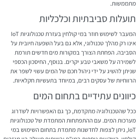
מתממשות.
תועלות סביבתיות וכלכליות
המעבר לשימוש חוזר במי קולחין בעזרת טכנולוגיות IoT
אינו רק מהלך טכנולוגי, אלא גם בעל השפעה חיובית על
הסביבה. הפחתת הצורך במקורות מים חדשים תורמת
לשמירה על משאבי טבע יקרים. בנוסף, החיסכון הכספי
שניתן להשיג על ידי ניהול חכם של המים עשוי לשפר את
הרווחיות של עסקים רבים, במיוחד בתעשיות חקלאיות.
כיוונים עתידיים בתחום המים
ככל שהטכנולוגיה מתקדמת, כך גם האפשרויות לשדרוג
מערכות המים. עם ההתפתחות המתמדת של טכנולוגיות
IoT, ניתן לצפות לחדשנות מתמדת בתחום השימוש במי
קולחין. השקעות נוספות במו"פ ובשיתוף פעולה בין מגזרים