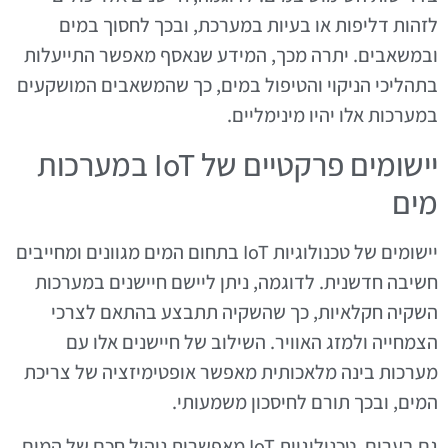
לזהות דליפות או בעיות במערכת, ובכך לחסוך במים
ובמשאבים. יתרה מכך, המידע שנאסף מאפשר התייעלות
בתהליכי הניקוי והטיפול במים, כך שהמשאבים המושקעים
במערכות אלו יהיו מינימליים.
יישומים פרקטיים של IoT במערכות
מים
יישומים של טכנולוגיות IoT בתחום המים מגוונים ומחייבים
חשיבה חדשנית. לדוגמה, ניתן ליישם חיישנים במערכות
השקיה חקלאיות, כך שהשקיה תתבצע בהתאם לצרכי
הצמחייה ולמזג האוויר. השילוב של חיישנים אלו עם
מערכות בינה מלאכותית מאפשר אופטימיזציה של צריכת
המים, ובכך תורם לחיסכון משמעותי.
גם בערים, טכנולוגיות IoT מאפשרות ניהול חכם של המים.