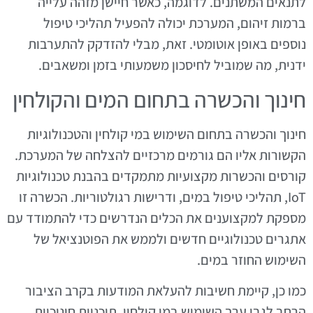
לתנאים המשתנים. לדוגמה, כאשר חיישן מזהה עלייה
ברמות זיהום, המערכת יכולה להפעיל תהליכי טיפול
נוספים באופן אוטומטי. זאת, מבלי להזדקק להתערבות
ידנית, מה שמוביל לחיסכון משמעותי בזמן ומשאבים.
חינוך והכשרה בתחום המים והקולחין
חינוך והכשרה בתחום השימוש במי קולחין והטכנולוגיות
הקשורות אליו הם גורמים מרכזיים להצלחה של המערכת.
קורסים והכשרות מקצועיות מתמקדים בהבנת טכנולוגיות
IoT, תהליכי טיפול במים, ודרישות רגולטוריות. הכשרה זו
מספקת למקצוענים את הכלים הנדרשים כדי להתמודד עם
אתגרים טכנולוגיים חדשים ולממש את הפוטנציאל של
השימוש החוזר במים.
כמו כן, קיימת חשיבות להעלאת המודעות בקרב הציבור
הרחב לגבי ערך השימוש במי קולחין. תוכניות חינוכיות