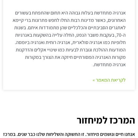
אנרגיה מתחדשת בעלות גבוהה היא תחום שהתפתח בעשורים
האחרונים, כאשר מדינות רבות החלו לחפש פתרונות ברי קיימא
לאתגרים הסביבתיים והכלכליים שהן מתמודדות איתם. בשנות
ה-70, בעקבות משבר הנפט, החלה עלייה בהשקעות באנרגיות
חלופיות כמו אנרגיה סולארית, אנרגיה רוחית ואנרגיה ביומסה.
המודעות ההולכת וגוברת לבעיות כמו שינויי אקלים והזדקנות
מקורות האנרגיה המסורתיים חיזקה את הצורך במקורות
אנרגיה מתחדשת.
לקריאת המאמר »
המרכז למיחזור
אנחנו חיים ונושמים מיחזור. זו התשוקה והשליחות שלנו כבר שנים. במרכז