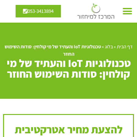
053-3413894
דף הבית
»
בלוג
»
טכנולוגיות IoT והעתיד של מי קולחין: סודות השימוש
החוזר
טכנולוגיות IoT והעתיד של מי
קולחין: סודות השימוש החוזר
להצעת מחיר אטרקטיבית