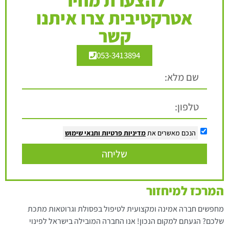
אטרקטיבית צרו איתנו
קשר
053-3413894
הנכם מאשרים את
מדיניות פרטיות
ותנאי שימוש
שליחה
המרכז למיחזור
מחפשים חברה אמינה ומקצועית לטיפול בפסולת וגרוטאות מתכת
שלכם? הגעתם למקום הנכון! אנו החברה המובילה בישראל לפינוי