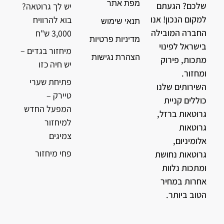
מפת אתר
שלכם? הגעתם
יש לך גרוטאה?
למקום הנכון! אנו
בוא להרוויח
תנאי שימוש
החברה המובילה
3,000 ש"ח
מדיניות פרטיות
בישראל לפינוי
מיחזור בגדים –
הצהרת נגישות
מתכות, פירוק
יש חיה כזו
ומחזור.
פתיחת שערי
השירותים שלנו
טיירק –
כוללים קניית
המפעל החדש
גרוטאות ברזל,
למיחזור
גרוטאות
צמיגים
אלומיניום,
פחי מיחזור
גרוטאות נחושת
ומתכות נלוות
אחרות במחיר
הטוב ביותר.