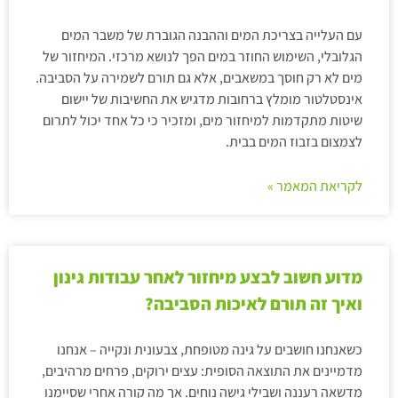
עם העלייה בצריכת המים וההבנה הגוברת של משבר המים
הגלובלי, השימוש החוזר במים הפך לנושא מרכזי. המיחזור של
מים לא רק חוסך במשאבים, אלא גם תורם לשמירה על הסביבה.
אינסטלטור מומלץ ברחובות מדגיש את החשיבות של יישום
שיטות מתקדמות למיחזור מים, ומזכיר כי כל אחד יכול לתרום
לצמצום בזבוז המים בבית.
לקריאת המאמר »
מדוע חשוב לבצע מיחזור לאחר עבודות גינון
ואיך זה תורם לאיכות הסביבה?
כשאנחנו חושבים על גינה מטופחת, צבעונית ונקייה – אנחנו
מדמיינים את התוצאה הסופית: עצים ירוקים, פרחים מרהיבים,
מדשאה רעננה ושבילי גישה נוחים. אך מה קורה אחרי שסיימנו