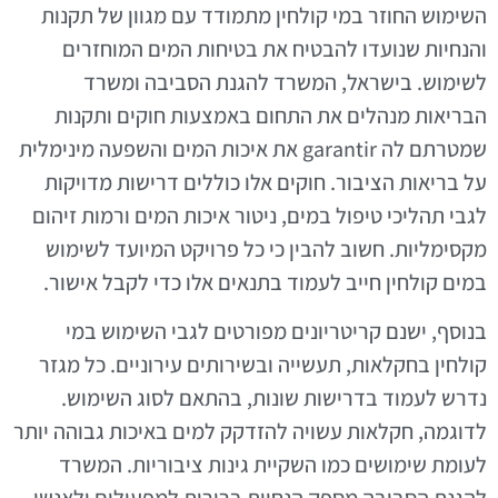
השימוש החוזר במי קולחין מתמודד עם מגוון של תקנות
והנחיות שנועדו להבטיח את בטיחות המים המוחזרים
לשימוש. בישראל, המשרד להגנת הסביבה ומשרד
הבריאות מנהלים את התחום באמצעות חוקים ותקנות
שמטרתם לה garantir את איכות המים והשפעה מינימלית
על בריאות הציבור. חוקים אלו כוללים דרישות מדויקות
לגבי תהליכי טיפול במים, ניטור איכות המים ורמות זיהום
מקסימליות. חשוב להבין כי כל פרויקט המיועד לשימוש
במים קולחין חייב לעמוד בתנאים אלו כדי לקבל אישור.
בנוסף, ישנם קריטריונים מפורטים לגבי השימוש במי
קולחין בחקלאות, תעשייה ובשירותים עירוניים. כל מגזר
נדרש לעמוד בדרישות שונות, בהתאם לסוג השימוש.
לדוגמה, חקלאות עשויה להזדקק למים באיכות גבוהה יותר
לעומת שימושים כמו השקיית גינות ציבוריות. המשרד