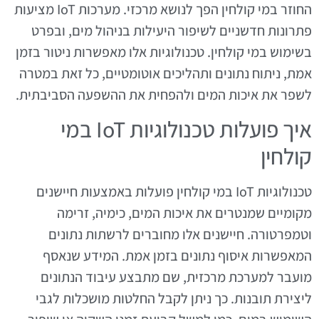
החוזר במי קולחין הפך לנושא מרכזי. מערכות IoT מציעות
פתרונות חדשניים לשיפור היעילות בניהול מים, ובפרט
בשימוש במי קולחין. טכנולוגיות אלו מאפשרות ניטור בזמן
אמת, ניתוח נתונים ותהליכים אוטומטיים, כל זאת במטרה
לשפר את איכות המים ולהפחית את ההשפעה הסביבתית.
איך פועלות טכנולוגיות IoT במי
קולחין
טכנולוגיות IoT במי קולחין פועלות באמצעות חיישנים
מקומיים שמנטרים את איכות המים, כימיה, זרימה
וטמפרטורה. חיישנים אלו מחוברים לרשתות נתונים
המאפשרות איסוף נתונים בזמן אמת. המידע שנאסף
מועבר למערכת מרכזית, שם מתבצע עיבוד הנתונים
ליצירת תובנות. כך ניתן לקבל החלטות מושכלות לגבי