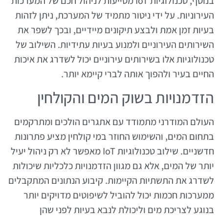
בנוסף, טכנולוגיות IoT מסייעות לניהול חכם של המערכות
העירוניות. על ידי ניטור מתמיד של המערכת, ניתן לזהות
בעיות זמן אמת ולבצע תיקונים מיידיים, ובכך לשפר את
השירותים העירוניים ולמנוע בעיות עתידיות. השילוב של
טכנולוגיות אלו בשירותים עירוניים יכול לשדרג את איכות
החיים בעיר ולהפוך אותה לברי קיימא יותר.
הזדמנויות בשוק המים והקולחין
העולם המודרני מתמודד עם אתגרים הולכים ומתרקמים
בתחום המים, והשימוש החוזר במי קולחין מציע פתרונות
חדשניים. שילוב טכנולוגיות IoT מאפשר לא רק ניהול יעיל
יותר של המים, אלא גם מגוון הזדמנויות כלכליות שיכולות
לשדרג את התשתיות הקיימות. קיבוע הנתונים המתקבלים
ממערכות חכמות יכול להוביל לשיפוטים מדויקים יותר
בנוגע לצריכת מים וליכולת לנבא בעיות לפני שהן