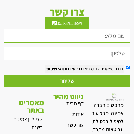
צרו קשר
053-3413894
הנכם מאשרים את
מדיניות פרטיות
ותנאי שימוש
שליחה
ניווט מהיר
מאמרים
דף הבית
מחפשים חברה
באתר
אמינה ומקצועית
אודות
3 מיליון צמיגים
לטיפול בפסולת
צור קשר
בשנה
וגרוטאות מתכת