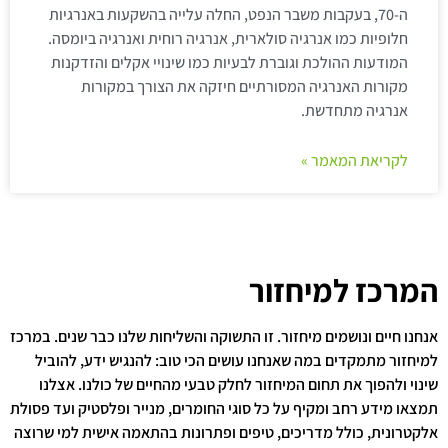
ה-70, בעקבות משבר הנפט, החלה עלייה בהשקעות באנרגיות
חלופיות כמו אנרגיה סולארית, אנרגיה רוחית ואנרגיה ביומסה.
המודעות ההולכת וגוברת לבעיות כמו שינויי אקלים והזדקנות
מקורות האנרגיה המסורתיים חיזקה את הצורך במקורות
אנרגיה מתחדשת.
לקריאת המאמר »
המרכז למיחזור
אנחנו חיים ונושמים מיחזור. זו התשוקה והשליחות שלנו כבר שנים. במרכז
למיחזור מתמקדים במה שאנחנו עושים הכי טוב: להנגיש ידע, להוביל
שינוי ולהפוך את תחום המיחזור לחלק טבעי מהחיים של כולנו. אצלנו
תמצאו מידע רחב ומקיף על כל סוגי החומרים, מנייר ופלסטיק ועד פסולת
אלקטרונית, כולל מדריכים, טיפים ופתרונות בהתאמה אישית למי שרוצה