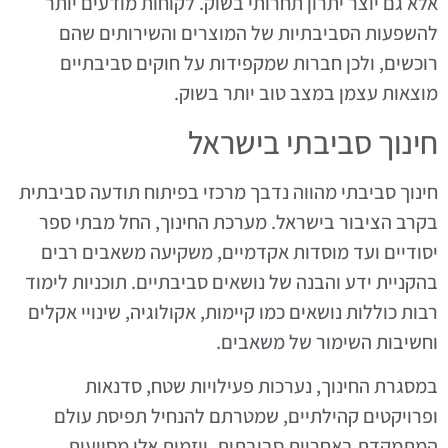
אלא גם יוצר יתרון תחרותי בשוק. לקוחות מודעים יותר
להשפעות הסביבתיות של המוצרים והשירותים שהם
רוכשים, ולכן חברות שמקפידות על חוקים סביבתיים
מוצאות עצמן במצב טוב יותר בשוק.
חינוך סביבתי בישראל
חינוך סביבתי מהווה נדבך מרכזי בפיתוח תודעה סביבתית
בקרב הציבור בישראל. מערכת החינוך, החל מבתי ספר
יסודיים ועד מוסדות אקדמיים, משקיעה משאבים רבים
בהקניית ידע והבנה של נושאים סביבתיים. תוכניות לימוד
רבות כוללות נושאים כמו קיימות, אקולוגיה, שינויי אקלים
וחשיבות השימור של משאבים.
במסגרת החינוך, נערכות פעילויות שטח, סדנאות
ופרויקטים קהילתיים, שמטרתם להנחיל תפיסת עולם
המתמקדת באחריות סביבתית. יוזמות אלו מסייעות