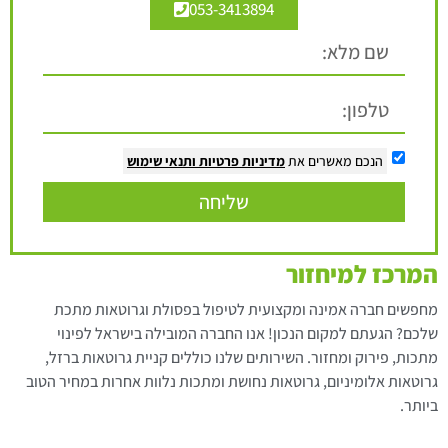
053-3413894
הנכם מאשרים את
מדיניות פרטיות
ותנאי שימוש
שליחה
המרכז למיחזור
מחפשים חברה אמינה ומקצועית לטיפול בפסולת וגרוטאות מתכת
שלכם? הגעתם למקום הנכון! אנו החברה המובילה בישראל לפינוי
מתכות, פירוק ומחזור. השירותים שלנו כוללים קניית גרוטאות ברזל,
גרוטאות אלומיניום, גרוטאות נחושת ומתכות נלוות אחרות במחיר הטוב
ביותר.