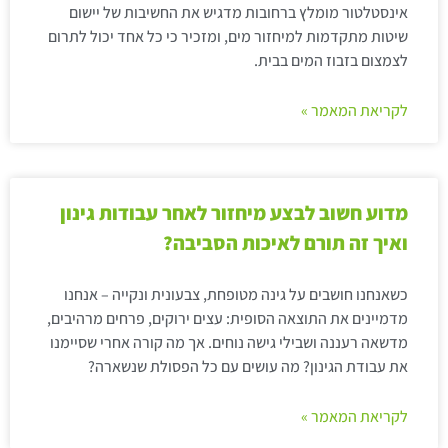
אינסטלטור מומלץ ברחובות מדגיש את החשיבות של יישום
שיטות מתקדמות למיחזור מים, ומזכיר כי כל אחד יכול לתרום
לצמצום בזבוז המים בבית.
לקריאת המאמר »
מדוע חשוב לבצע מיחזור לאחר עבודות גינון
ואיך זה תורם לאיכות הסביבה?
כשאנחנו חושבים על גינה מטופחת, צבעונית ונקייה – אנחנו
מדמיינים את התוצאה הסופית: עצים ירוקים, פרחים מרהיבים,
מדשאה רעננה ושבילי גישה נוחים. אך מה קורה אחרי שסיימנו
את עבודת הגינון? מה עושים עם כל הפסולת שנשארה?
לקריאת המאמר »