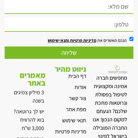
הנכם מאשרים את
מדיניות פרטיות
ותנאי שימוש
שליחה
ניווט מהיר
מאמרים
דף הבית
מחפשים חברה
באתר
אמינה ומקצועית
אודות
3 מיליון צמיגים
לטיפול בפסולת
צור קשר
בשנה
וגרוטאות מתכת
מפת אתר
שלכם? הגעתם
יש לך גרוטאה?
למקום הנכון! אנו
בוא להרוויח
תנאי שימוש
החברה המובילה
3,000 ש"ח
מדיניות פרטיות
בישראל לפינוי