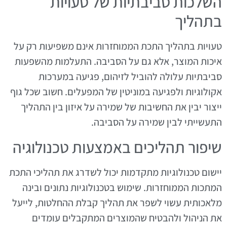
השלכות סביבתיות של טעויות
בתהליך
טעויות בתהליך התכת הממוחזרות אינם משפיעות רק על
איכות המוצר, אלא גם על הסביבה. התעלמות מהשפעות
סביבתיות עלולה להוביל לזיהום, פגיעה במערכות
אקולוגיות ולפגיעה במוניטין של המפעלים. חשוב שכל גוף
ייצור יבין את החשיבות של שמירה על איזון בין התהליך
התעשייתי לבין שמירה על הסביבה.
שיפור תהליכים באמצעות טכנולוגיה
יישום טכנולוגיות מתקדמות יכול לשדרג את תהליכי התכת
המתכות הממוחזרות. שימוש בטכנולוגיות נתונים ובינה
מלאכותית עשוי לשפר את תהליך קבלת ההחלטות, לייעל
את הניהול ולהבטיח שהמוצרים המתקבלים עומדים