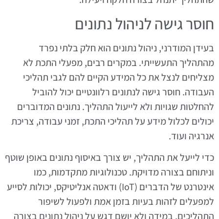
חוסר גישה לניהול נתונים
בעידן המודרני, ניהול נתונים הוא חלק בלתי נפרד
מהתהליך התעשייתי. במקרים רבים, מפעלי התכת לא
מצליחים לנצל את כל המידע הקיים להם לגבי תהליכי
העבודה. חוסר גישה לנתונים רלוונטיים יכול להוביל
להחלטות שגויות ולא לייעול התהליך. נתונים המדוברים
יכולים לכלול מידע על תהליכי התכת, זמני עבודה, צריכת
אנרגיה ועוד.
כדי לייעל את התהליך, יש צורך באיסוף נתונים באופן שוטף
וניתוחם בצורה מדויקת. טכנולוגיות מתקדמות, כמו
אינטרנט של הדברים (IoT) ודאטה אנליטיקס, יכולות לסייע
למפעלים לזהות בעיות בזמן אמת ולפעול לשיפור
התהליכים. במידה ולא יושם דגש על ניהול נתונים בצורה