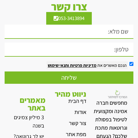
צרו קשר
053-3413894
הנכם מאשרים את
מדיניות פרטיות
ותנאי שימוש
שליחה
ניווט מהיר
מאמרים
דף הבית
מחפשים חברה
באתר
אמינה ומקצועית
אודות
3 מיליון צמיגים
לטיפול בפסולת
צור קשר
בשנה
וגרוטאות מתכת
מפת אתר
שלכם? הגעתם
יש לך גרוטאה?