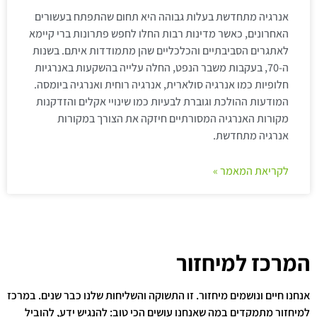
אנרגיה מתחדשת בעלות גבוהה היא תחום שהתפתח בעשורים
האחרונים, כאשר מדינות רבות החלו לחפש פתרונות ברי קיימא
לאתגרים הסביבתיים והכלכליים שהן מתמודדות איתם. בשנות
ה-70, בעקבות משבר הנפט, החלה עלייה בהשקעות באנרגיות
חלופיות כמו אנרגיה סולארית, אנרגיה רוחית ואנרגיה ביומסה.
המודעות ההולכת וגוברת לבעיות כמו שינויי אקלים והזדקנות
מקורות האנרגיה המסורתיים חיזקה את הצורך במקורות
אנרגיה מתחדשת.
לקריאת המאמר »
המרכז למיחזור
אנחנו חיים ונושמים מיחזור. זו התשוקה והשליחות שלנו כבר שנים. במרכז
למיחזור מתמקדים במה שאנחנו עושים הכי טוב: להנגיש ידע, להוביל