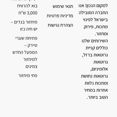
למקום הנכון! אנו
בוא להרוויח
תנאי שימוש
החברה המובילה
3,000 ש"ח
מדיניות פרטיות
בישראל לפינוי
מיחזור בגדים –
הצהרת נגישות
מתכות, פירוק
יש חיה כזו
ומחזור.
פתיחת שערי
השירותים שלנו
טיירק –
כוללים קניית
המפעל החדש
גרוטאות ברזל,
למיחזור
גרוטאות
צמיגים
אלומיניום,
פחי מיחזור
גרוטאות נחושת
ומתכות נלוות
אחרות במחיר
הטוב ביותר.