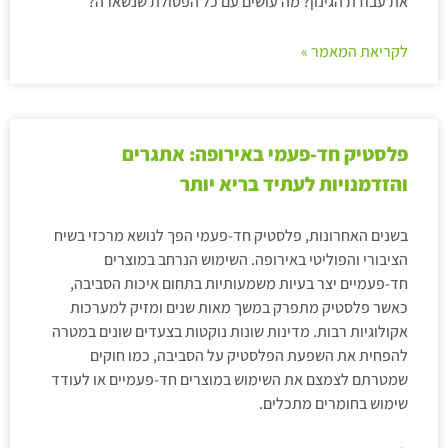
את עבודת הגינון? מה עושים עם כל הפסולת שנשארה?
לקריאת המאמר »
פלסטיק חד-פעמי באירופה: אתגרים
והזדמנויות לעתיד בריא יותר
בשנים האחרונות, פלסטיק חד-פעמי הפך לנושא מרכזי בשיח
הציבורי והפוליטי באירופה. השימוש הנרחב במוצרים
חד-פעמיים יצר בעיות משמעותיות בתחום איכות הסביבה,
כאשר פלסטיק מתפרק במשך מאות שנים ומזיק למערכות
אקולוגיות רבות. מדינות שונות נוקטות בצעדים שונים במטרה
להפחית את השפעת הפלסטיק על הסביבה, כמו חוקים
שמטרתם לצמצם את השימוש במוצרים חד-פעמיים או לעודד
שימוש בחומרים מתכלים.