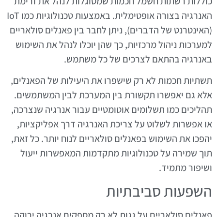
כוללות רשתות חשמל חכמות שמסוגלות לנהל את זרימת
האנרגיה בצורה אופטימלית. באמצעות טכנולוגיות כמו IoT
(האינטרנט של הדברים), ניתן לחבר בין פאנלים סולאריים
למערכות ניהול מרכזיות, כך שהן יוכלו לנהל את השימוש
באנרגיה בהתאם לצרכים של כל משתמש.
תשתיות חכמות לא רק שישפרו את היעילות של הפאנלים,
אלא גם יאפשרו תקשורת בין המערכת לבין המשתמשים.
תהליכים כמו תשלומים אוטומטיים עבור אנרגיה שנצרכה,
או אפשרות לשלוט על צריכת האנרגיה דרך אפליקציות,
יהפכו את השימוש בפאנלים סולאריים לנוח יותר. כל זאת,
תוך שמירה על טכנולוגיות מתקדמות המאפשרות ייעול
ושיפור מתמיד.
השפעות סביבתיות
פאנלים סולאריים על גגות לא רק מספקים אנרגיה ירוקה,