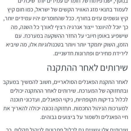
בנוסף, ישנו פיתוח של חומרים עמידים יותר שיכולים
לעמוד בתנאי מזג האוויר הקשים של ישראל, כמו חום קיץ
קיץ וגשמים עזים בחורף. ככל שהחומרים יהיו עמידים יותר,
כך יוכל להיווצר ייצור אנרגיה רציף לאורך כל השנה, מה
שישפיע באופן חיובי על החזר ההשקעה במערכת. עם
הזמן, השוק יתמקד יותר ויותר בטכנולוגיות אלו, מה שיביא
לירידת מחירים ופתרונות חדשניים.
שירותים לאחר ההתקנה
לאחר התקנת הפאנלים הסולאריים, חשוב להמשיך במעקב
ובתחזוקה של המערכת. שירותים לאחר ההתקנה יכולים
לכלול בדיקות תקופתיות, ניקוי הפאנלים, ועדכוני תוכנה
למערכות הניהול החכמות. תחזוקה נכונה יכולה להאריך את
חיי הפאנלים ולשמור על ביצועים גבוהים.
שירותים אלו עשויים גם לכלול פתרונות לניהול תקלות, כך