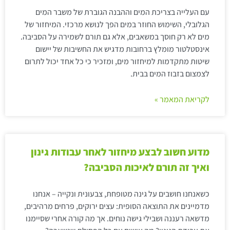
עם העלייה בצריכת המים וההבנה הגוברת של משבר המים
הגלובלי, השימוש החוזר במים הפך לנושא מרכזי. המיחזור של
מים לא רק חוסך במשאבים, אלא גם תורם לשמירה על הסביבה.
אינסטלטור מומלץ ברחובות מדגיש את החשיבות של יישום
שיטות מתקדמות למיחזור מים, ומזכיר כי כל אחד יכול לתרום
לצמצום בזבוז המים בבית.
לקריאת המאמר »
מדוע חשוב לבצע מיחזור לאחר עבודות גינון
ואיך זה תורם לאיכות הסביבה?
כשאנחנו חושבים על גינה מטופחת, צבעונית ונקייה – אנחנו
מדמיינים את התוצאה הסופית: עצים ירוקים, פרחים מרהיבים,
מדשאה רעננה ושבילי גישה נוחים. אך מה קורה אחרי שסיימנו