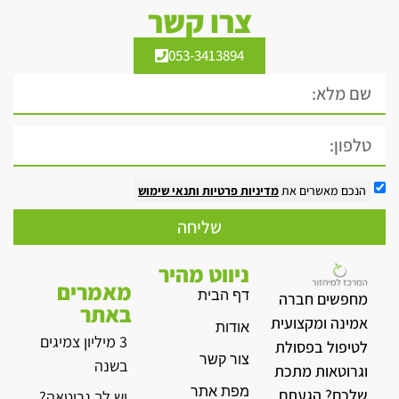
צרו קשר
053-3413894
הנכם מאשרים את
מדיניות פרטיות
ותנאי שימוש
שליחה
ניווט מהיר
מאמרים
דף הבית
מחפשים חברה
באתר
אמינה ומקצועית
אודות
3 מיליון צמיגים
לטיפול בפסולת
צור קשר
בשנה
וגרוטאות מתכת
מפת אתר
שלכם? הגעתם
יש לך גרוטאה?