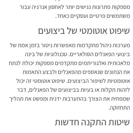
מספקות פתרונות נגישים יותר לאחסון אנרגיה עבור
משתמשים פרטיים ועסקיים כאחד.
שיפוט אוטומטי של ביצועים
מערכות ניהול מתקדמות מאפשרות ניטור בזמן אמת של
ביצועי הפאנלים הסולאריים. טכנולוגיות של בינה
מלאכותית ואלגוריתמים מתקדמים מספקות יכולת לנתח
את הנתונים שנאספים מהפאנלים ולבצע התאמות
אוטומטיות לשיפור הביצועים. שיפוט אוטומטי זה יכול
לזהות תקלות או בעיות בביצועים של הפאנלים, דבר
שמפחית את הצורך בהתערבות ידנית ומפשט את תהליך
התחזוקה.
שיטות התקנה חדשות