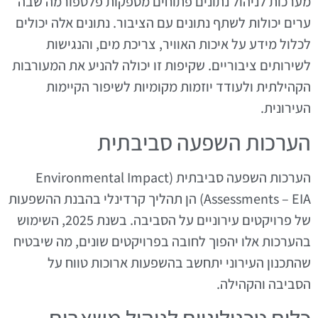
מערכות לניהול נתונים פתוחים מספקות פלטפורמה שבה
ערים יכולות לשתף נתונים עם הציבור. נתונים אלה יכולים
לכלול מידע על איכות האוויר, צריכת מים, והנגישות
לשירותים ציבוריים. שקיפות זו יכולה להניע את המעורבות
הקהילתית ולעודד יוזמות מקומיות לשיפור הקיימות
העירונית.
הערכות השפעה סביבתית
הערכות השפעה סביבתית (Environmental Impact
Assessments – EIA) הן תהליך קרדינלי בהבנת ההשפעות
של פרויקטים עירוניים על הסביבה. בשנת 2025, השימוש
בהערכות אלו יהפוך לחובה בפרויקטים שונים, מה שיבטיח
שהתכנון העירוני יתחשב בהשפעות ארוכות טווח על
הסביבה והקהילה.