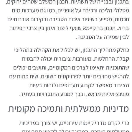
בתכנון ובבנייה של תשתיות. תכנון המשלב שטחים ירוקים,
מסלולי הליכה ורכיבה על אופניים, כמו גם מערכות מים
חכמות, מסייע בשיפור איכות הסביבה ובקידום אורח חיים
בריא. תכנון בר קיימא שואף ליצור איזון בין צרכי הפיתוח
לבין שמירה על הסביבה.
כחלק מתהליך התכנון, יש לכלול את הקהילה בתהליכי
קבלת ההחלטות. מעורבות ציבורית יכולה להבטיח
שהתוכניות יתאימו לצרכים המקומיים, ותושבים יכולים
להרגיש מחויבים יותר לפרויקטים השונים. שיח פתוח עם
הציבור מאפשר לקבוע תעדופים ולזהות בעיות
פוטנציאליות מראש, ובכך למנוע התנגדויות בעתיד.
מדיניות ממשלתית ותמיכה מקומית
כדי לקדם מדדי קיימות עירוניים, יש צורך במדיניות
ממשלתית תומכת. המדינה יכולה להציע תמריצים