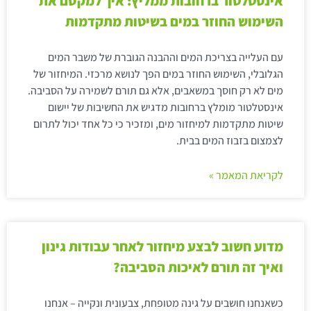
אינסטלטור ברחובות ממליץ: איך למקסם את
השימוש החוזר במים בשיטות מתקדמות
עם העלייה בצריכת המים וההבנה הגוברת של משבר המים
הגלובלי, השימוש החוזר במים הפך לנושא מרכזי. המיחזור של
מים לא רק חוסך במשאבים, אלא גם תורם לשמירה על הסביבה.
אינסטלטור מומלץ ברחובות מדגיש את החשיבות של יישום
שיטות מתקדמות למיחזור מים, ומזכיר כי כל אחד יכול לתרום
לצמצום בזבוז המים בבית.
לקריאת המאמר »
מדוע חשוב לבצע מיחזור לאחר עבודות גינון
ואיך זה תורם לאיכות הסביבה?
כשאנחנו חושבים על גינה מטופחת, צבעונית ונקייה – אנחנו