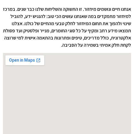
אנחנו חיים ונושמים מיחזור. זו התשוקה והשליחות שלנו כבר שנים. במרכז
למיחזור מתמקדים במה שאנחנו עושים הכי טוב: להנגיש ידע, להוביל
שינוי ולהפוך את תחום המיחזור לחלק טבעי מהחיים של כולנו. אצלנו
תמצאו מידע רחב ומקיף על כל סוגי החומרים, מנייר ופלסטיק ועד פסולת
אלקטרונית, כולל מדריכים, טיפים ופתרונות בהתאמה אישית למי שרוצה
לקחת חלק אמיתי בשמירה על הסביבה.