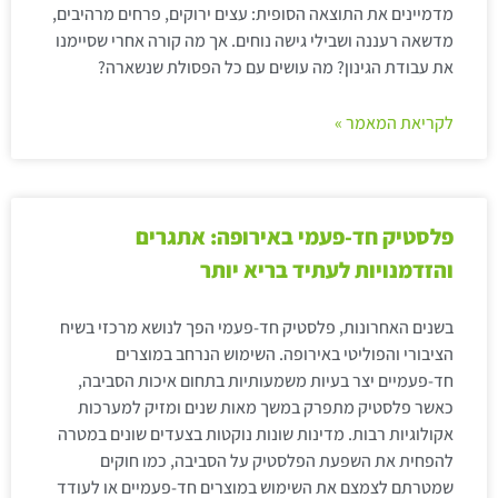
מדמיינים את התוצאה הסופית: עצים ירוקים, פרחים מרהיבים,
מדשאה רעננה ושבילי גישה נוחים. אך מה קורה אחרי שסיימנו
את עבודת הגינון? מה עושים עם כל הפסולת שנשארה?
לקריאת המאמר »
פלסטיק חד-פעמי באירופה: אתגרים
והזדמנויות לעתיד בריא יותר
בשנים האחרונות, פלסטיק חד-פעמי הפך לנושא מרכזי בשיח
הציבורי והפוליטי באירופה. השימוש הנרחב במוצרים
חד-פעמיים יצר בעיות משמעותיות בתחום איכות הסביבה,
כאשר פלסטיק מתפרק במשך מאות שנים ומזיק למערכות
אקולוגיות רבות. מדינות שונות נוקטות בצעדים שונים במטרה
להפחית את השפעת הפלסטיק על הסביבה, כמו חוקים
שמטרתם לצמצם את השימוש במוצרים חד-פעמיים או לעודד