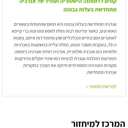
קווים לדמותה: היסטוריה ועתיד של אנרגיה
מתחדשת בעלות גבוהה
אנרגיה מתחדשת בעלות גבוהה היא תחום שהתפתח בעשורים
האחרונים, כאשר מדינות רבות החלו לחפש פתרונות ברי קיימא
לאתגרים הסביבתיים והכלכליים שהן מתמודדות איתם. בשנות
ה-70, בעקבות משבר הנפט, החלה עלייה בהשקעות באנרגיות
חלופיות כמו אנרגיה סולארית, אנרגיה רוחית ואנרגיה ביומסה.
המודעות ההולכת וגוברת לבעיות כמו שינויי אקלים והזדקנות
מקורות האנרגיה המסורתיים חיזקה את הצורך במקורות
אנרגיה מתחדשת.
לקריאת המאמר »
המרכז למיחזור