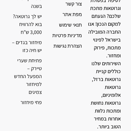
לטיפול בפסולת
צור קשר
בשנה
וגרוטאות מתכת
מפת אתר
שלכם? הגעתם
יש לך גרוטאה?
למקום הנכון! אנו
בוא להרוויח
תנאי שימוש
החברה המובילה
3,000 ש"ח
מדיניות פרטיות
בישראל לפינוי
מיחזור בגדים –
הצהרת נגישות
מתכות, פירוק
יש חיה כזו
ומחזור.
פתיחת שערי
השירותים שלנו
טיירק –
כוללים קניית
המפעל החדש
גרוטאות ברזל,
למיחזור
גרוטאות
צמיגים
אלומיניום,
פחי מיחזור
גרוטאות נחושת
ומתכות נלוות
אחרות במחיר
הטוב ביותר.