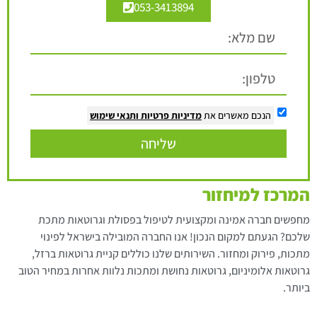
053-3413894
הנכם מאשרים את
מדיניות פרטיות
ותנאי שימוש
שליחה
המרכז למיחזור
מחפשים חברה אמינה ומקצועית לטיפול בפסולת וגרוטאות מתכת
שלכם? הגעתם למקום הנכון! אנו החברה המובילה בישראל לפינוי
מתכות, פירוק ומחזור. השירותים שלנו כוללים קניית גרוטאות ברזל,
גרוטאות אלומיניום, גרוטאות נחושת ומתכות נלוות אחרות במחיר הטוב
ביותר.