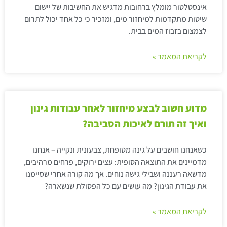
אינסטלטור מומלץ ברחובות מדגיש את החשיבות של יישום
שיטות מתקדמות למיחזור מים, ומזכיר כי כל אחד יכול לתרום
לצמצום בזבוז המים בבית.
לקריאת המאמר »
מדוע חשוב לבצע מיחזור לאחר עבודות גינון
ואיך זה תורם לאיכות הסביבה?
כשאנחנו חושבים על גינה מטופחת, צבעונית ונקייה – אנחנו
מדמיינים את התוצאה הסופית: עצים ירוקים, פרחים מרהיבים,
מדשאה רעננה ושבילי גישה נוחים. אך מה קורה אחרי שסיימנו
את עבודת הגינון? מה עושים עם כל הפסולת שנשארה?
לקריאת המאמר »