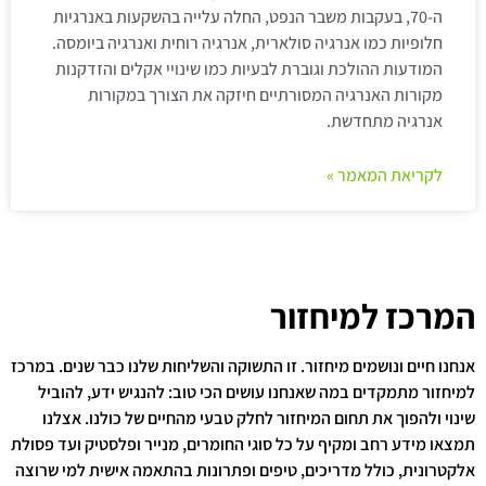
ה-70, בעקבות משבר הנפט, החלה עלייה בהשקעות באנרגיות
חלופיות כמו אנרגיה סולארית, אנרגיה רוחית ואנרגיה ביומסה.
המודעות ההולכת וגוברת לבעיות כמו שינויי אקלים והזדקנות
מקורות האנרגיה המסורתיים חיזקה את הצורך במקורות
אנרגיה מתחדשת.
לקריאת המאמר »
המרכז למיחזור
אנחנו חיים ונושמים מיחזור. זו התשוקה והשליחות שלנו כבר שנים. במרכז
למיחזור מתמקדים במה שאנחנו עושים הכי טוב: להנגיש ידע, להוביל
שינוי ולהפוך את תחום המיחזור לחלק טבעי מהחיים של כולנו. אצלנו
תמצאו מידע רחב ומקיף על כל סוגי החומרים, מנייר ופלסטיק ועד פסולת
אלקטרונית, כולל מדריכים, טיפים ופתרונות בהתאמה אישית למי שרוצה