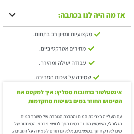
אז מה היה לנו בכתבה:
מקצועיות ונסיון רב בתחום.
מחירים אטרקטיביים.
עבודה יעילה ומהירה.
שמירה על איכות הסביבה.
אינסטלטור ברחובות ממליץ: איך למקסם את
השימוש החוזר במים בשיטות מתקדמות
עם העלייה בצריכת המים וההבנה הגוברת של משבר המים
הגלובלי, השימוש החוזר במים הפך לנושא מרכזי. המיחזור של
מים לא רק חוסך במשאבים, אלא גם תורם לשמירה על הסביבה.