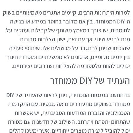
למרות היתרונות הרבים, קיימים אתגרים משמעותיים בשוק
ה-DIY הממוחזר. בין אם מדובר בחוסר במידע או בגישה
לחומרים, יש צורך במאמץ משותף של קהילות ועסקים על
מנת להניע שינוי. אך עם זאת, ישנן הצלחות מרובות
שהוכיחו שניתן להתגבר על מכשולים אלו. שיתופי פעולה
בין יזמים מקומיים, ארגונים לא ממשלתיים ומוסדות חינוך
יכולים להוות פלטפורמה להצלחות ושדרוגים יצירתיים.
העתיד של DIY ממוחזר
בהתחשב במגמות הנוכחיות, ניתן לראות שהעתיד של DIY
ממוחזר בשווקים מתעוררים נראה מבטיח. עם התקדמות
הטכנולוגיה והגברת המודעות הסביבתית, יש אפשרות
שהתחום יתפתח ויתרחב. השילוב של חדשנות עם מסורת
יכול להוביל ליצירת מוצרים ייחודיים, אשר ימשכו קהלים