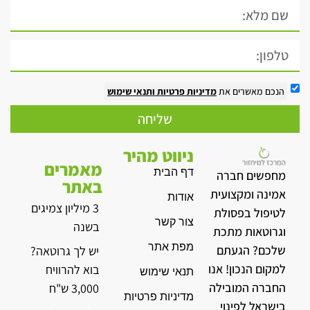
הנכם מאשרים את
מדיניות פרטיות
ותנאי שימוש
שליחה
ניווט מהיר
מאמרים
דף הבית
מחפשים חברה
באתר
אמינה ומקצועית
אודות
3 מיליון צמיגים
לטיפול בפסולת
צור קשר
בשנה
וגרוטאות מתכת
מפת אתר
שלכם? הגעתם
יש לך גרוטאה?
למקום הנכון! אנו
בוא להרוויח
תנאי שימוש
החברה המובילה
3,000 ש"ח
מדיניות פרטיות
בישראל לפינוי