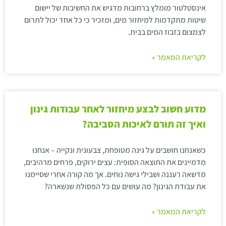
אינסטלטור מומלץ ברחובות מדגיש את החשיבות של יישום
שיטות מתקדמות למיחזור מים, ומזכיר כי כל אחד יכול לתרום
לצמצום בזבוז המים בבית.
לקריאת המאמר »
מדוע חשוב לבצע מיחזור לאחר עבודות גינון
ואיך זה תורם לאיכות הסביבה?
כשאנחנו חושבים על גינה מטופחת, צבעונית ונקייה – אנחנו
מדמיינים את התוצאה הסופית: עצים ירוקים, פרחים מרהיבים,
מדשאה רעננה ושבילי גישה נוחים. אך מה קורה אחרי שסיימנו
את עבודת הגינון? מה עושים עם כל הפסולת שנשארה?
לקריאת המאמר »