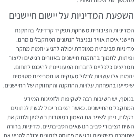
מתמשך של איכות האוויר.
השפעת המדיניות על יישום חיישנים
המדיניות הציבורית משחקת תפקיד קרדינלי בהתקנת
חיישני איכות אוויר ובניצול הנתונים המתקבלים מהם.
מדיניות סביבתית ממוקדת יכולה להניע יוזמות מחקר
ופיתוח, לתמוך בהתקנת חיישנים באזורים רגישים וליצור
תמריצים כלכליים לחברות המעוניינות להיכנס לתחום.
יוזמות אלו עשויות לכלול מענקים או תמריצים מסוימים
שיסייעו בהפחתת עלויות ההתקנה והתחזוקה של החיישנים.
בנוסף, יש חשיבות רבה לשקיפות ולזמינות המידע
המתקבל מהחיישנים. כאשר הציבור יכול לגשת לנתונים
בקלות, ניתן לשפר את האמון במוסדות השלטון ולחזק את
השיח הציבורי סביב הנושאים הסביבתיים. מדיניות ברורה
שתומכת בשקיפות ובגישה פתוחה לנתונים יכולה להניע את