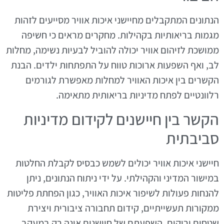
הנתונים המתקבלים מחיישני איכות אוויר מסייעים לזהות
מגמות בריאותיות בקהילות. מחקרים מראים כי חשיפה
ממושכת לזיהום אוויר יכולה להוביל לבעיות נשימה, מחלות
לב, ואף השפעות ארוכות טווח על התפתחות ילדים. הבנת
הקשרים בין איכות האוויר למחלות מאפשרת לגורמים
רלוונטיים לפתח מדיניות בריאותית מתאימה.
הקשר בין חיישנים לקידום מדיניות
סביבתית
חיישני איכות אוויר יכולים לשמש כבסיס לקבלת החלטות
במישור המדיני והקהילתי. על ידי ניתוח הנתונים, ניתן
להנחות פעולות לשיפור איכות האוויר, כגון הפחתת פליטות
ממקורות תעשייתיים, קידום תחבורה ציבורית ויצירת
שטחים ירוקים. השפעתם של חיישנים אינה רק במעקב,