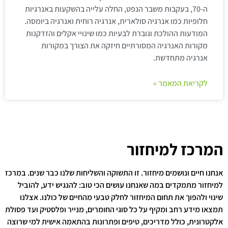
ה-70, בעקבות משבר הנפט, החלה עלייה בהשקעות באנרגיות
חלופיות כמו אנרגיה סולארית, אנרגיה רוחית ואנרגיה ביומסה.
המודעות ההולכת וגוברת לבעיות כמו שינויי אקלים והזדקנות
מקורות האנרגיה המסורתיים חיזקה את הצורך במקורות
אנרגיה מתחדשת.
לקריאת המאמר »
המרכז למיחזור
אנחנו חיים ונושמים מיחזור. זו התשוקה והשליחות שלנו כבר שנים. במרכז
למיחזור מתמקדים במה שאנחנו עושים הכי טוב: להנגיש ידע, להוביל
שינוי ולהפוך את תחום המיחזור לחלק טבעי מהחיים של כולנו. אצלנו
תמצאו מידע רחב ומקיף על כל סוגי החומרים, מנייר ופלסטיק ועד פסולת
אלקטרונית, כולל מדריכים, טיפים ופתרונות בהתאמה אישית למי שרוצה