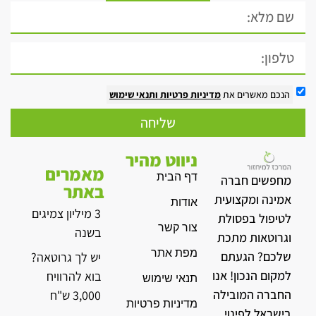
הנכם מאשרים את
מדיניות פרטיות
ותנאי שימוש
שליחה
ניווט מהיר
מאמרים
דף הבית
מחפשים חברה
באתר
אמינה ומקצועית
אודות
3 מיליון צמיגים
לטיפול בפסולת
צור קשר
בשנה
וגרוטאות מתכת
מפת אתר
שלכם? הגעתם
יש לך גרוטאה?
למקום הנכון! אנו
בוא להרוויח
תנאי שימוש
החברה המובילה
3,000 ש"ח
מדיניות פרטיות
בישראל לפינוי