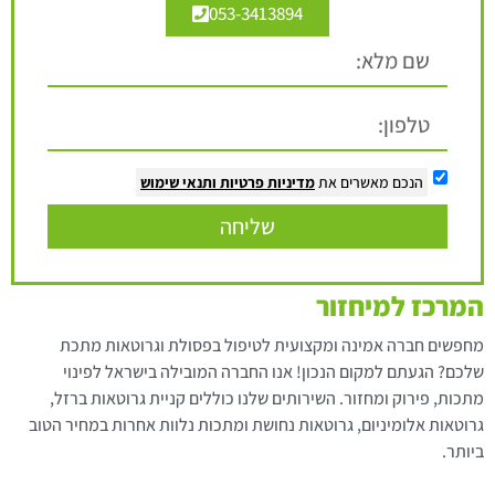
053-3413894
הנכם מאשרים את
מדיניות פרטיות
ותנאי שימוש
שליחה
המרכז למיחזור
מחפשים חברה אמינה ומקצועית לטיפול בפסולת וגרוטאות מתכת
שלכם? הגעתם למקום הנכון! אנו החברה המובילה בישראל לפינוי
מתכות, פירוק ומחזור. השירותים שלנו כוללים קניית גרוטאות ברזל,
גרוטאות אלומיניום, גרוטאות נחושת ומתכות נלוות אחרות במחיר הטוב
ביותר.