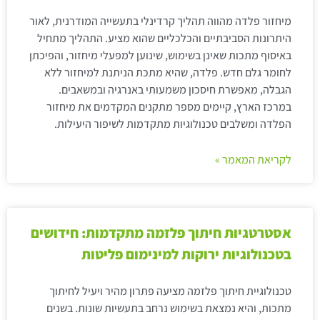
מיחזור פלדה מהווה תהליך קרדינלי בתעשייה המודרנית, לאור
היתרונות הסביבתיים והכלכליים שהוא מציע. התהליך מתחיל
באיסוף מתכות שאינן בשימוש, שינוען למפעלי מיחזור, והפיכתן
לחומר גלם חדש. פלדה, שהיא מתכת הניתנת למיחזור ללא
הגבלה, מאפשרת חיסכון משמעותי באנרגיה ובמשאבים.
במרכז הארץ, קיימים מספר מתקנים המקדמים את מיחזור
הפלדה ומשלבים טכנולוגיות מתקדמות לשיפור היעילות.
לקריאת המאמר »
אסטרטגיות חיתוך פלזמה מתקדמות: חידושים
בטכנולוגיות ירוקות למינימום פליטות
טכנולוגיית חיתוך פלזמה מציעה פתרון מהיר ויעיל לחיתוך
מתכות, והיא נמצאת בשימוש נרחב בתעשיות שונות. בשנים