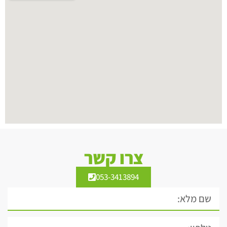
צרו קשר
053-3413894