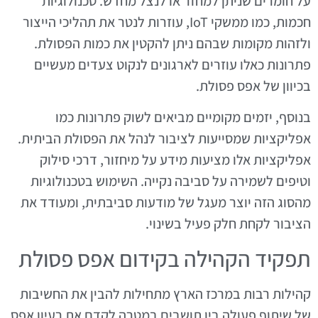
על חומרים שניתן למחזר או לנצל מחדש. טכנולוגיות
חכמות, כמו ממשקי IoT, עוזרות לנטר את תהליכי הייצור
ולזהות מקומות שבהם ניתן להקטין את כמות הפסולת.
פתרונות כאלו עוזרים לארגונים לנקוט צעדים מעשיים
בכיוון של אפס פסולת.
בנוסף, יזמים מקומיים מביאים לשוק פתרונות כמו
אפליקציות שמסייעות לציבור לנהל את הפסולת הביתית.
אפליקציות אלו מציעות מידע על מיחזור, דרכי סילוק
וטיפים לשמירה על סביבה נקייה. השימוש בטכנולוגיות
מהסוג הזה יוצר מעגל של מודעות סביבתית, ומעודד את
הציבור לקחת חלק פעיל בשינוי.
תפקיד הקהילה בקידום אפס פסולת
קהילות רבות במרכז הארץ מתחילות להבין את החשיבות
של שיתוף פעולה בין תושבים במטרה לקדם את רעיון אפס