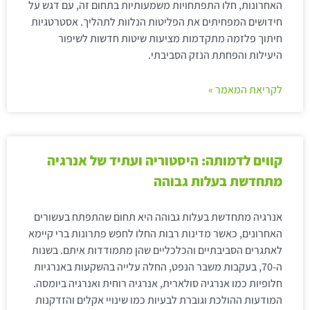
האחרונות, חלו התפתחויות משמעותיות בתחום זה, עם דגש על
חידושים המפחיתים את הפליטות הנלוות לתהליך. אסטרטגיות
חיתוך פלזמה מתקדמות מציעות שיטות חדשות לשיפור
היעילות והפחתת הנזק הסביבתי.
לקריאת המאמר »
קווים לדמותה: היסטוריה ועתיד של אנרגיה
מתחדשת בעלות גבוהה
אנרגיה מתחדשת בעלות גבוהה היא תחום שהתפתח בעשורים
האחרונים, כאשר מדינות רבות החלו לחפש פתרונות ברי קיימא
לאתגרים הסביבתיים והכלכליים שהן מתמודדות איתם. בשנות
ה-70, בעקבות משבר הנפט, החלה עלייה בהשקעות באנרגיות
חלופיות כמו אנרגיה סולארית, אנרגיה רוחית ואנרגיה ביומסה.
המודעות ההולכת וגוברת לבעיות כמו שינויי אקלים והזדקנות