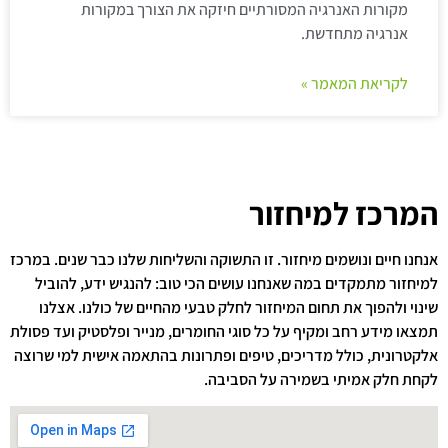
מקורות האנרגיה המסורתיים חיזקה את הצורך במקורות
אנרגיה מתחדשת.
לקריאת המאמר »
המרכז למיחזור
אנחנו חיים ונושמים מיחזור. זו התשוקה והשליחות שלנו כבר שנים. במרכז
למיחזור מתמקדים במה שאנחנו עושים הכי טוב: להנגיש ידע, להוביל
שינוי ולהפוך את תחום המיחזור לחלק טבעי מהחיים של כולנו. אצלנו
תמצאו מידע רחב ומקיף על כל סוגי החומרים, מנייר ופלסטיק ועד פסולת
אלקטרונית, כולל מדריכים, טיפים ופתרונות בהתאמה אישית למי שרוצה
לקחת חלק אמיתי בשמירה על הסביבה.