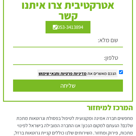
אטרקטיבית צרו איתנו
קשר
053-3413894
הנכם מאשרים את
מדיניות פרטיות
ותנאי שימוש
שליחה
המרכז למיחזור
מחפשים חברה אמינה ומקצועית לטיפול בפסולת וגרוטאות מתכת
שלכם? הגעתם למקום הנכון! אנו החברה המובילה בישראל לפינוי
מתכות, פירוק ומחזור. השירותים שלנו כוללים קניית גרוטאות ברזל,