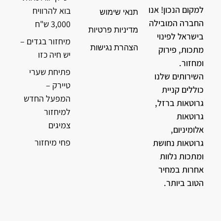
למקום הנכון! אנו
בוא להרוויח
תנאי שימוש
החברה המובילה
3,000 ש"ח
מדיניות פרטיות
בישראל לפינוי
מיחזור בגדים –
הצהרת נגישות
מתכות, פירוק
יש חיה כזו
ומחזור.
פתיחת שערי
השירותים שלנו
טיירק –
כוללים קניית
המפעל החדש
גרוטאות ברזל,
למיחזור
גרוטאות
צמיגים
אלומיניום,
פחי מיחזור
גרוטאות נחושת
ומתכות נלוות
אחרות במחיר
הטוב ביותר.