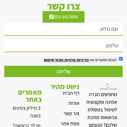
צרו קשר
053-3413894
הנכם מאשרים את
מדיניות פרטיות
ותנאי שימוש
שליחה
ניווט מהיר
מאמרים
דף הבית
מחפשים חברה
באתר
אמינה ומקצועית
אודות
3 מיליון צמיגים
לטיפול בפסולת
צור קשר
בשנה
וגרוטאות מתכת
מפת אתר
שלכם? הגעתם
יש לך גרוטאה?