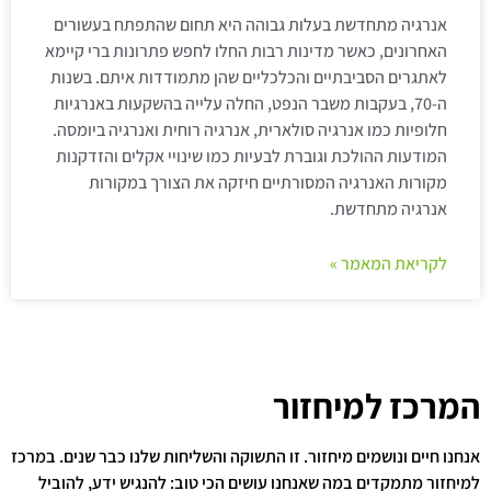
אנרגיה מתחדשת בעלות גבוהה היא תחום שהתפתח בעשורים
האחרונים, כאשר מדינות רבות החלו לחפש פתרונות ברי קיימא
לאתגרים הסביבתיים והכלכליים שהן מתמודדות איתם. בשנות
ה-70, בעקבות משבר הנפט, החלה עלייה בהשקעות באנרגיות
חלופיות כמו אנרגיה סולארית, אנרגיה רוחית ואנרגיה ביומסה.
המודעות ההולכת וגוברת לבעיות כמו שינויי אקלים והזדקנות
מקורות האנרגיה המסורתיים חיזקה את הצורך במקורות
אנרגיה מתחדשת.
לקריאת המאמר »
המרכז למיחזור
אנחנו חיים ונושמים מיחזור. זו התשוקה והשליחות שלנו כבר שנים. במרכז
למיחזור מתמקדים במה שאנחנו עושים הכי טוב: להנגיש ידע, להוביל