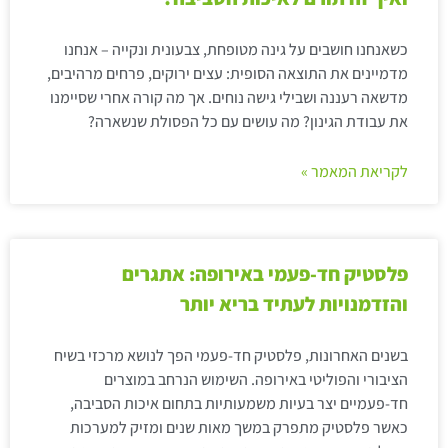
כשאנחנו חושבים על גינה מטופחת, צבעונית ונקייה – אנחנו
מדמיינים את התוצאה הסופית: עצים ירוקים, פרחים מרהיבים,
מדשאה רעננה ושבילי גישה נוחים. אך מה קורה אחרי שסיימנו
את עבודת הגינון? מה עושים עם כל הפסולת שנשארה?
לקריאת המאמר »
פלסטיק חד-פעמי באירופה: אתגרים
והזדמנויות לעתיד בריא יותר
בשנים האחרונות, פלסטיק חד-פעמי הפך לנושא מרכזי בשיח
הציבורי והפוליטי באירופה. השימוש הנרחב במוצרים
חד-פעמיים יצר בעיות משמעותיות בתחום איכות הסביבה,
כאשר פלסטיק מתפרק במשך מאות שנים ומזיק למערכות