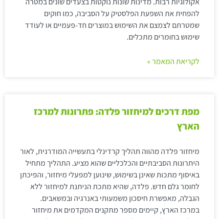
אקולוגיות רבות. מדינות שונות נוקטות בצעדים שונים במטרה
להפחית את השפעת הפלסטיק על הסביבה, כמו חוקים
שמטרתם לצמצם את השימוש במוצרים חד-פעמיים או לעודד
שימוש בחומרים מתכלים.
לקריאת המאמר »
מפת דרכים למיחזור פלדה: פתרונות למרכז
הארץ
מיחזור פלדה מהווה תהליך קרדינלי בתעשייה המודרנית, לאור
היתרונות הסביבתיים והכלכליים שהוא מציע. התהליך מתחיל
באיסוף מתכות שאינן בשימוש, שינוען למפעלי מיחזור, והפיכתן
לחומר גלם חדש. פלדה, שהיא מתכת הניתנת למיחזור ללא
הגבלה, מאפשרת חיסכון משמעותי באנרגיה ובמשאבים.
במרכז הארץ, קיימים מספר מתקנים המקדמים את מיחזור