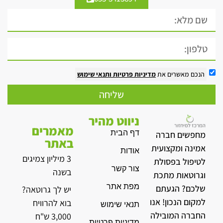
הנכם מאשרים את
מדיניות פרטיות
ותנאי שימוש
שליחה
ניווט מהיר
מאמרים
דף הבית
מחפשים חברה
באתר
אמינה ומקצועית
אודות
3 מיליון צמיגים
לטיפול בפסולת
צור קשר
בשנה
וגרוטאות מתכת
מפת אתר
שלכם? הגעתם
יש לך גרוטאה?
למקום הנכון! אנו
בוא להרוויח
תנאי שימוש
החברה המובילה
3,000 ש"ח
מדיניות פרטיות