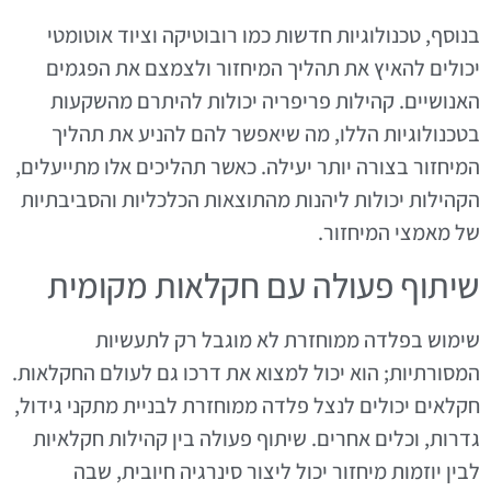
בנוסף, טכנולוגיות חדשות כמו רובוטיקה וציוד אוטומטי
יכולים להאיץ את תהליך המיחזור ולצמצם את הפגמים
האנושיים. קהילות פריפריה יכולות להיתרם מהשקעות
בטכנולוגיות הללו, מה שיאפשר להם להניע את תהליך
המיחזור בצורה יותר יעילה. כאשר תהליכים אלו מתייעלים,
הקהילות יכולות ליהנות מהתוצאות הכלכליות והסביבתיות
של מאמצי המיחזור.
שיתוף פעולה עם חקלאות מקומית
שימוש בפלדה ממוחזרת לא מוגבל רק לתעשיות
המסורתיות; הוא יכול למצוא את דרכו גם לעולם החקלאות.
חקלאים יכולים לנצל פלדה ממוחזרת לבניית מתקני גידול,
גדרות, וכלים אחרים. שיתוף פעולה בין קהילות חקלאיות
לבין יוזמות מיחזור יכול ליצור סינרגיה חיובית, שבה