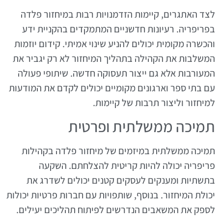
לצד האתגרים, קיימות הזדמנויות רבות במיחזור פלדה
בפריפריה. רעיונות חדשניים המתמקדים בהקניית ידע
והכשרה מקומית יכולים להניע שינוי אמיתי. קידום יוזמות
המשלבות את הקהילה בתהליך המיחזור לא רק יגביר את
המעורבות אלא גם ייצור תעסוקה חדשה. שיתופי פעולה
עם בתי ספר וארגונים מקומיים יכולים לקדם את המודעות
למיחזור וליצור תרבות של קיימות.
תמיכה ממשלתית ופרטית
תמיכה ממשלתית במיזמים של מיחזור פלדה בקהילות
פריפריה יכולה להיות קריטית להצלחתם. השקעה
בתשתיות ומענקים לעסקים קטנים יכולים לשדרג את
יכולת המיחזור. בנוסף, שותפויות עם חברות פרטיות יכולות
לספק את המשאבים הנדרשים לפיתוח תהליכים יעילים.