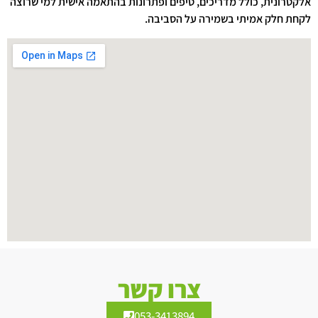
אלקטרונית, כולל מדריכים, טיפים ופתרונות בהתאמה אישית למי שרוצה
לקחת חלק אמיתי בשמירה על הסביבה.
צרו קשר
053-3413894