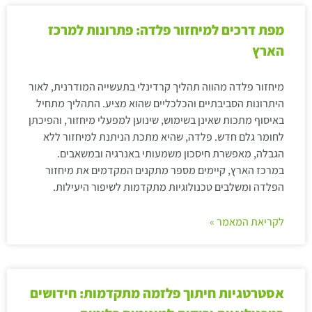
מפת דרכים למיחזור פלדה: פתרונות למרכז
הארץ
מיחזור פלדה מהווה תהליך קרדינלי בתעשייה המודרנית, לאור
היתרונות הסביבתיים והכלכליים שהוא מציע. התהליך מתחיל
באיסוף מתכות שאינן בשימוש, שינוען למפעלי מיחזור, והפיכתן
לחומר גלם חדש. פלדה, שהיא מתכת הניתנת למיחזור ללא
הגבלה, מאפשרת חיסכון משמעותי באנרגיה ובמשאבים.
במרכז הארץ, קיימים מספר מתקנים המקדמים את מיחזור
הפלדה ומשלבים טכנולוגיות מתקדמות לשיפור היעילות.
לקריאת המאמר »
אסטרטגיות חיתוך פלזמה מתקדמות: חידושים