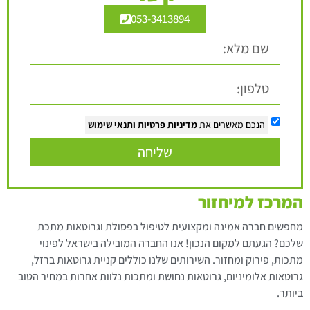
053-3413894
הנכם מאשרים את
מדיניות פרטיות
ותנאי שימוש
שליחה
המרכז למיחזור
מחפשים חברה אמינה ומקצועית לטיפול בפסולת וגרוטאות מתכת
שלכם? הגעתם למקום הנכון! אנו החברה המובילה בישראל לפינוי
מתכות, פירוק ומחזור. השירותים שלנו כוללים קניית גרוטאות ברזל,
גרוטאות אלומיניום, גרוטאות נחושת ומתכות נלוות אחרות במחיר הטוב
ביותר.