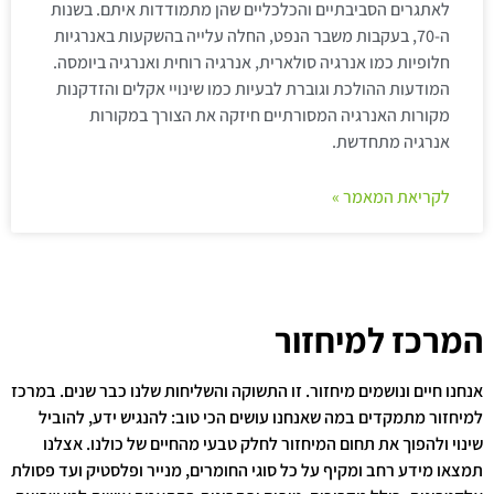
לאתגרים הסביבתיים והכלכליים שהן מתמודדות איתם. בשנות
ה-70, בעקבות משבר הנפט, החלה עלייה בהשקעות באנרגיות
חלופיות כמו אנרגיה סולארית, אנרגיה רוחית ואנרגיה ביומסה.
המודעות ההולכת וגוברת לבעיות כמו שינויי אקלים והזדקנות
מקורות האנרגיה המסורתיים חיזקה את הצורך במקורות
אנרגיה מתחדשת.
לקריאת המאמר »
המרכז למיחזור
אנחנו חיים ונושמים מיחזור. זו התשוקה והשליחות שלנו כבר שנים. במרכז
למיחזור מתמקדים במה שאנחנו עושים הכי טוב: להנגיש ידע, להוביל
שינוי ולהפוך את תחום המיחזור לחלק טבעי מהחיים של כולנו. אצלנו
תמצאו מידע רחב ומקיף על כל סוגי החומרים, מנייר ופלסטיק ועד פסולת