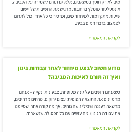
מים לא רק חוסך במשאבים, אלא גם תורם לשמירה על הסביבה.
אינסטלטור מומלץ ברחובות מדגיש את החשיבות של יישום
שיטות מתקדמות למיחזור מים, ומזכיר כי כל אחד יכול לתרום
לצמצום בזבוז המים בבית.
לקריאת המאמר »
מדוע חשוב לבצע מיחזור לאחר עבודות גינון
ואיך זה תורם לאיכות הסביבה?
כשאנחנו חושבים על גינה מטופחת, צבעונית ונקייה – אנחנו
מדמיינים את התוצאה הסופית: עצים ירוקים, פרחים מרהיבים,
מדשאה רעננה ושבילי גישה נוחים. אך מה קורה אחרי שסיימנו
את עבודת הגינון? מה עושים עם כל הפסולת שנשארה?
לקריאת המאמר »