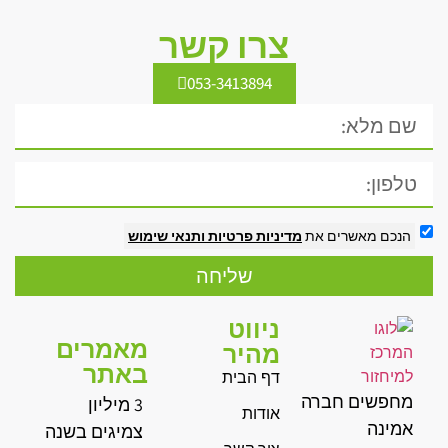
צרו קשר
053-3413894
הנכם מאשרים את
מדיניות פרטיות
ותנאי שימוש
שליחה
ניווט
מאמרים
מהיר
באתר
דף הבית
מחפשים חברה
3 מיליון
אודות
אמינה
צמיגים בשנה