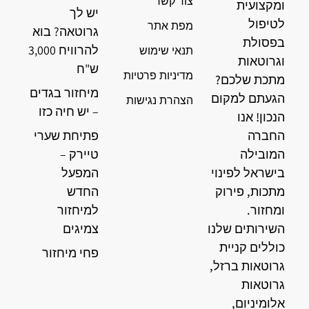
צור קשר
ומקצועית
יש לך
לטיפול
מפת אתר
גרוטאה? בוא
בפסולת
להרוויח 3,000
תנאי שימוש
וגרוטאות
ש"ח
מדיניות פרטיות
מתכת שלכם?
מיחזור בגדים
הגעתם למקום
הצהרת נגישות
– יש חיה כזו
הנכון! אנו
החברה
פתיחת שערי
המובילה
טיירק –
בישראל לפינוי
המפעל
מתכות, פירוק
החדש
ומחזור.
למיחזור
השירותים שלנו
צמיגים
כוללים קניית
פחי מיחזור
גרוטאות ברזל,
גרוטאות
אלומיניום,