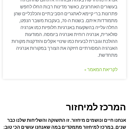
בעשורים האחרונים, כאשר מדינות רבות החלו לחפש
פתרונות ברי קיימא לאתגרים הסביבתיים והכלכליים שהן
מתמודדות איתם. בשנות ה-70, בעקבות משבר הנפט,
החלה עלייה בהשקעות באנרגיות חלופיות כמו אנרגיה
סולארית, אנרגיה רוחית ואנרגיה ביומסה. המודעות
ההולכת וגוברת לבעיות כמו שינויי אקלים והזדקנות מקורות
האנרגיה המסורתיים חיזקה את הצורך במקורות אנרגיה
מתחדשת.
לקריאת המאמר »
המרכז למיחזור
אנחנו חיים ונושמים מיחזור. זו התשוקה והשליחות שלנו כבר
שנים. במרכז למיחזור מתמקדים במה שאנחנו עושים הכי טוב: