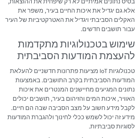
בסיס נתונים אמיתיים לא רק שיפחית את ההוצאות,
אלא גם יגדיל את איכות החיים בעיר, משפר את
האקלים הסביבתי ויגדיל את האטרקטיביות של העיר
עבור תושבים חדשים.
שימוש בטכנולוגיות מתקדמות
להעצמת המודעות הסביבתית
טכנולוגיות IoT מציעות פתרונות חדשניים להעלאת
המודעות הסביבתית בקרב התושבים. באמצעות
נתונים המגיעים מחיישנים המנטרים את איכות
האוויר, איכות המים והזיהום בעיר, תושבים יכולים
לקבל מידע חשוב על מצב הסביבה שבה הם חיים.
מידע זה יכול לשמש ככלי לחינוך ולהגברת המודעות
לסוגיות סביבתיות.