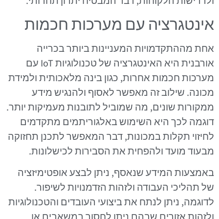
ולדרישות הלקוחות, דבר המבטיח יתרון תחרותי.
אינטגרציה עם מערכות חכמות
אחת מההתקדמויות המעניינות ביותר בכרייה
אורבנית היא האינטגרציה של טכנולוגיות IoT עם
מערכות חכמות אחרות, כגון בינה מלאכותית ולמידת
מכונה. שילוב זה מאפשר לאסוף ולהנגיש מידע
ממקורות שונים, מה שמוביל לתובנות מעמיקות יותר.
דוגמה לכך היא השימוש באלגוריתמים מתקדמים
לחיזוי תקלות במכונות, דבר המאפשר לתכנן תחזוקה
מבעוד מועד ולהפחית את הסבירות לכישלונות.
באמצעות המידע שנאסף, ניתן לבצע אופטימיזציה
של תהליכי העבודה ולזהות הזדמנויות לשיפור.
לדוגמה, ניתן לנתח את ביצועי העובדים והטכנולוגיות
ולזהות אזורים שבהם ניתן לחסוך במשאבים או