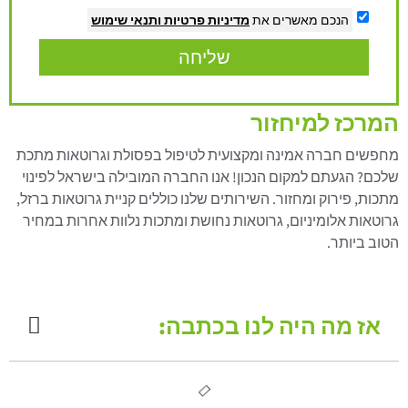
הנכם מאשרים את
מדיניות פרטיות
ותנאי שימוש
שליחה
המרכז למיחזור
מחפשים חברה אמינה ומקצועית לטיפול בפסולת וגרוטאות מתכת
שלכם? הגעתם למקום הנכון! אנו החברה המובילה בישראל לפינוי
מתכות, פירוק ומחזור. השירותים שלנו כוללים קניית גרוטאות ברזל,
גרוטאות אלומיניום, גרוטאות נחושת ומתכות נלוות אחרות במחיר
הטוב ביותר.
אז מה היה לנו בכתבה: