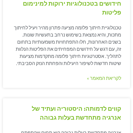
חידושים בטכנולוגיות ירוקות למינימום
פליטות
טכנולוגיית חיתוך פלזמה מציעה פתרון מהיר ויעיל לחיתוך
מתכות, והיא נמצאת בשימוש נרחב בתעשיות שונות.
בשנים האחרונות, חלו התפתחויות משמעותיות בתחום
זה, עם דגש על חידושים המפחיתים את הפליטות הנלוות
לתהליך. אסטרטגיות חיתוך פלזמה מתקדמות מציעות
שיטות חדשות לשיפור היעילות והפחתת הנזק הסביבתי.
לקריאת המאמר »
קווים לדמותה: היסטוריה ועתיד של
אנרגיה מתחדשת בעלות גבוהה
אנרגיה מתחדשת בעלות גבוהה היא תחום שהתפתח