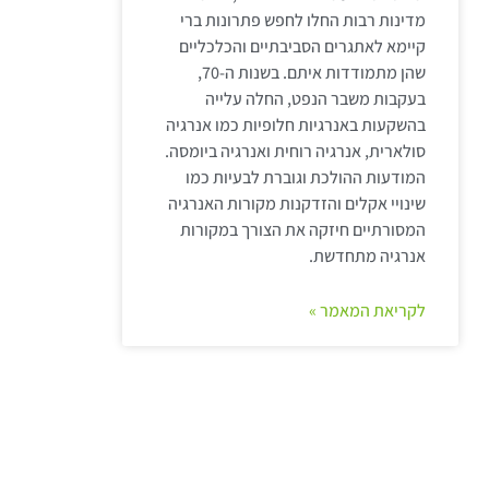
מדינות רבות החלו לחפש פתרונות ברי
קיימא לאתגרים הסביבתיים והכלכליים
שהן מתמודדות איתם. בשנות ה-70,
בעקבות משבר הנפט, החלה עלייה
בהשקעות באנרגיות חלופיות כמו אנרגיה
סולארית, אנרגיה רוחית ואנרגיה ביומסה.
המודעות ההולכת וגוברת לבעיות כמו
שינויי אקלים והזדקנות מקורות האנרגיה
המסורתיים חיזקה את הצורך במקורות
אנרגיה מתחדשת.
לקריאת המאמר »