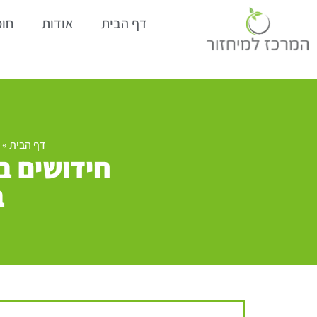
דף הבית
אודות
חומ
דף הבית
»
חידושים בט
ב