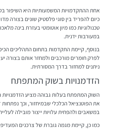
אחת ההתקדמויות המשמעותיות היא השיפור בטכ
כיום להפריד בין סוגי פלסטיק שונים בצורה מדו
טכנולוגיות כמו מיון אוטומטי בעזרת בינה מלאכ
במעורבות ידנית.
בנוסף, קיימת התקדמות בתחום התהליכים הכימ
לפרק חומרים מורכבים ולמחזר אותם בצורה יעיל
ניתנים למחזור בדרך המסורתית.
הזדמנויות בשוק המתפתח
השוק המתפתח בעלות גבוהה מציע הזדמנויות ר
את הפוטנציאל הכלכלי שבמיחזור, וכך נפתחות ד
במשאבים ולהפחית עלויות ייצור מובילה לעלייה
כמו כן, קיימת מגמה גוברת של צרכנים המעדיפי