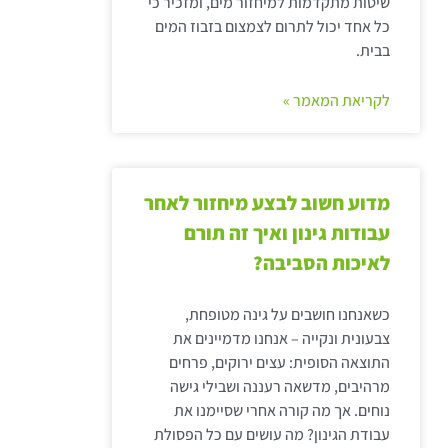
שיטות מתקדמות למיחזור מים, ומזכיר כי
כל אחד יכול לתרום לצמצום בזבוז המים
בבית.
לקריאת המאמר »
מדוע חשוב לבצע מיחזור לאחר
עבודות גינון ואיך זה תורם
לאיכות הסביבה?
כשאנחנו חושבים על גינה מטופחת,
צבעונית ונקייה – אנחנו מדמיינים את
התוצאה הסופית: עצים ירוקים, פרחים
מרהיבים, מדשאה רעננה ושבילי גישה
נוחים. אך מה קורה אחרי שסיימנו את
עבודת הגינון? מה עושים עם כל הפסולת