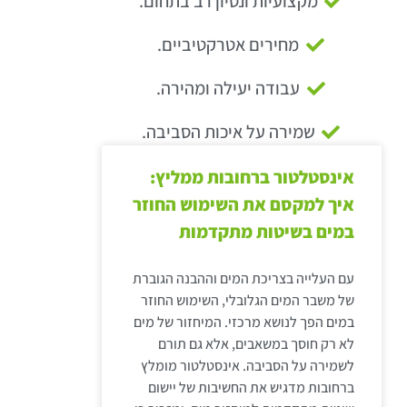
מקצועיות ונסיון רב בתחום.
מחירים אטרקטיביים.
עבודה יעילה ומהירה.
שמירה על איכות הסביבה.
אינסטלטור ברחובות ממליץ:
איך למקסם את השימוש החוזר
במים בשיטות מתקדמות
עם העלייה בצריכת המים וההבנה הגוברת
של משבר המים הגלובלי, השימוש החוזר
במים הפך לנושא מרכזי. המיחזור של מים
לא רק חוסך במשאבים, אלא גם תורם
לשמירה על הסביבה. אינסטלטור מומלץ
ברחובות מדגיש את החשיבות של יישום