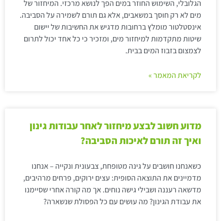
הגלובלי, השימוש החוזר במים הפך לנושא מרכזי. המיחזור של
מים לא רק חוסך במשאבים, אלא גם תורם לשמירה על הסביבה.
אינסטלטור מומלץ ברחובות מדגיש את החשיבות של יישום
שיטות מתקדמות למיחזור מים, ומזכיר כי כל אחד יכול לתרום
לצמצום בזבוז המים בבית.
לקריאת המאמר »
מדוע חשוב לבצע מיחזור לאחר עבודות גינון
ואיך זה תורם לאיכות הסביבה?
כשאנחנו חושבים על גינה מטופחת, צבעונית ונקייה – אנחנו
מדמיינים את התוצאה הסופית: עצים ירוקים, פרחים מרהיבים,
מדשאה רעננה ושבילי גישה נוחים. אך מה קורה אחרי שסיימנו
את עבודת הגינון? מה עושים עם כל הפסולת שנשארה?