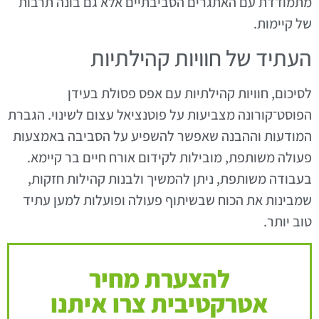
מתמודדת עם האתגרים הסביבתיים אלא גם בונה תרבות
של קיימות.
העתיד של חוויות קהילתיות
לסיכום, חוויות קהילתיות עם אפס פסולת בעידן
הפוסט־קורונה מצביעות על פוטנציאל עצום לשינוי. הגברת
המודעות וההבנה שאפשר להשפיע על הסביבה באמצעות
פעולה משותפת, מובילות לקידום אורח חיים בר קיימא.
בעבודה משותפת, ניתן להמשיך ולבנות קהילות חזקות,
שמבינות את הכוח שבשיתוף פעולה ופועלות למען עתיד
טוב יותר.
להצערת מחיר
אטרקטיבית צרו איתנו