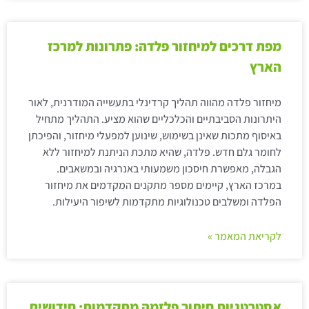
מפת דרכים למיחזור פלדה: פתרונות למרכז
הארץ
מיחזור פלדה מהווה תהליך קרדינלי בתעשייה המודרנית, לאור
היתרונות הסביבתיים והכלכליים שהוא מציע. התהליך מתחיל
באיסוף מתכות שאינן בשימוש, שינוען למפעלי מיחזור, והפיכתן
לחומר גלם חדש. פלדה, שהיא מתכת הניתנת למיחזור ללא
הגבלה, מאפשרת חיסכון משמעותי באנרגיה ובמשאבים.
במרכז הארץ, קיימים מספר מתקנים המקדמים את מיחזור
הפלדה ומשלבים טכנולוגיות מתקדמות לשיפור היעילות.
לקריאת המאמר »
אסטרטגיות חיתוך פלזמה מתקדמות: חידושים