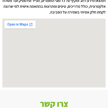
תמצאו מידע רחב ומקיף על כל סוגי החומרים, מנייר ופלסטיק ועד פסולת
אלקטרונית, כולל מדריכים, טיפים ופתרונות בהתאמה אישית למי שרוצה
לקחת חלק אמיתי בשמירה על הסביבה.
צרו קשר