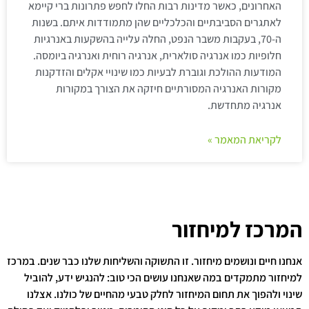
האחרונים, כאשר מדינות רבות החלו לחפש פתרונות ברי קיימא
לאתגרים הסביבתיים והכלכליים שהן מתמודדות איתם. בשנות
ה-70, בעקבות משבר הנפט, החלה עלייה בהשקעות באנרגיות
חלופיות כמו אנרגיה סולארית, אנרגיה רוחית ואנרגיה ביומסה.
המודעות ההולכת וגוברת לבעיות כמו שינויי אקלים והזדקנות
מקורות האנרגיה המסורתיים חיזקה את הצורך במקורות
אנרגיה מתחדשת.
לקריאת המאמר »
המרכז למיחזור
אנחנו חיים ונושמים מיחזור. זו התשוקה והשליחות שלנו כבר שנים. במרכז
למיחזור מתמקדים במה שאנחנו עושים הכי טוב: להנגיש ידע, להוביל
שינוי ולהפוך את תחום המיחזור לחלק טבעי מהחיים של כולנו. אצלנו