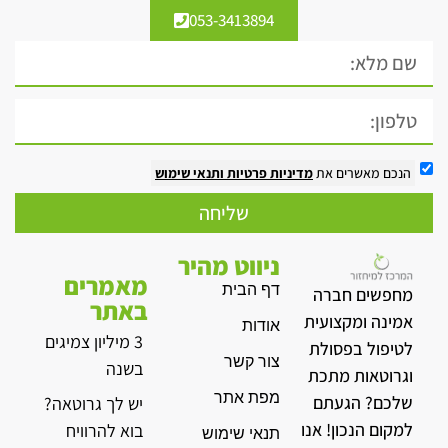
053-3413894
הנכם מאשרים את
מדיניות פרטיות
ותנאי שימוש
שליחה
ניווט מהיר
מאמרים
דף הבית
מחפשים חברה
באתר
אמינה ומקצועית
אודות
3 מיליון צמיגים
לטיפול בפסולת
צור קשר
בשנה
וגרוטאות מתכת
מפת אתר
שלכם? הגעתם
יש לך גרוטאה?
למקום הנכון! אנו
בוא להרוויח
תנאי שימוש