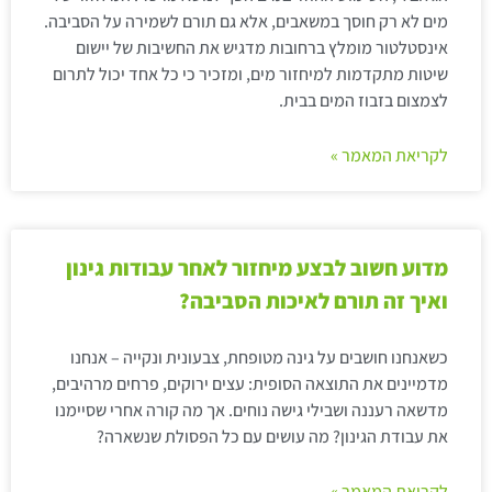
מים לא רק חוסך במשאבים, אלא גם תורם לשמירה על הסביבה.
אינסטלטור מומלץ ברחובות מדגיש את החשיבות של יישום
שיטות מתקדמות למיחזור מים, ומזכיר כי כל אחד יכול לתרום
לצמצום בזבוז המים בבית.
לקריאת המאמר »
מדוע חשוב לבצע מיחזור לאחר עבודות גינון
ואיך זה תורם לאיכות הסביבה?
כשאנחנו חושבים על גינה מטופחת, צבעונית ונקייה – אנחנו
מדמיינים את התוצאה הסופית: עצים ירוקים, פרחים מרהיבים,
מדשאה רעננה ושבילי גישה נוחים. אך מה קורה אחרי שסיימנו
את עבודת הגינון? מה עושים עם כל הפסולת שנשארה?
לקריאת המאמר »