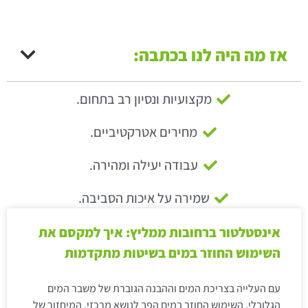
אז מה היה לנו בכתבה:
מקצועיות ונסיון רב בתחום.
מחירים אטרקטיביים.
עבודה יעילה ומהירה.
שמירה על איכות הסביבה.
אינסטלטור ברחובות ממליץ: איך למקסם את
השימוש החוזר במים בשיטות מתקדמות
עם העלייה בצריכת המים וההבנה הגוברת של משבר המים
הגלובלי, השימוש החוזר במים הפך לנושא מרכזי. המיחזור של