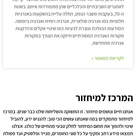
לאתגרים הסביבתיים והכלכליים שהן מתמודדות איתם. בשנות
ה-70, בעקבות משבר הנפט, החלה עלייה בהשקעות באנרגיות
חלופיות כמו אנרגיה סולארית, אנרגיה רוחית ואנרגיה ביומסה.
המודעות ההולכת וגוברת לבעיות כמו שינויי אקלים והזדקנות
מקורות האנרגיה המסורתיים חיזקה את הצורך במקורות
אנרגיה מתחדשת.
לקריאת המאמר »
המרכז למיחזור
אנחנו חיים ונושמים מיחזור. זו התשוקה והשליחות שלנו כבר שנים. במרכז
למיחזור מתמקדים במה שאנחנו עושים הכי טוב: להנגיש ידע, להוביל
שינוי ולהפוך את תחום המיחזור לחלק טבעי מהחיים של כולנו. אצלנו
תמצאו מידע רחב ומקיף על כל סוגי החומרים, מנייר ופלסטיק ועד פסולת