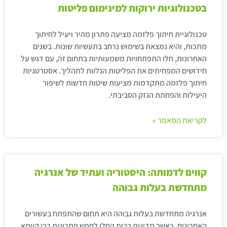
בטכנולוגיות ירוקות למינימום פליטות
טכנולוגיית חיתוך פלזמה מציעה פתרון מהיר ויעיל לחיתוך
מתכות, והיא נמצאת בשימוש נרחב בתעשיות שונות. בשנים
האחרונות, חלו התפתחויות משמעותיות בתחום זה, עם דגש על
חידושים המפחיתים את הפליטות הנלוות לתהליך. אסטרטגיות
חיתוך פלזמה מתקדמות מציעות שיטות חדשות לשיפור
היעילות והפחתת הנזק הסביבתי.
לקריאת המאמר »
קווים לדמותה: היסטוריה ועתיד של אנרגיה
מתחדשת בעלות גבוהה
אנרגיה מתחדשת בעלות גבוהה היא תחום שהתפתח בעשורים
האחרונים, כאשר מדינות רבות החלו לחפש פתרונות ברי קיימא