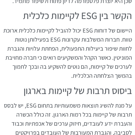
שכן היא יוצרת פלטפורמה לדיון פתוח ולשיפור מתמיד.
הקשר בין ESG לקיימות כלכלית
היישום של דוחות ESG יכול להוביל לקיימות כלכלית ארוכת
טווח. חברות המשלבות עקרונות ESG בפעילותן נוטות
לחוות שיפור ביעילות התפעולית, הפחתת עלויות והגברת
המוניטין. כאשר הקהל והמשקיעים רואים כי חברה מחויבת
לערכים של קיימות, הם נוטים להשקיע בה ובכך לתמוך
בהמשך הצלחתה הכלכלית.
ביסוס תרבות של קיימות בארגון
על מנת להשיג תוצאות משמעותיות בתחום ESG, יש לבסס
תרבות של קיימות בכל רמות הארגון. זה כולל הכשרה
והעברת ידע לעובדים, חיזוק ערכים של אכפתיות וכבוד
לסביבה, והגברת המעורבות של העובדים בפרויקטים