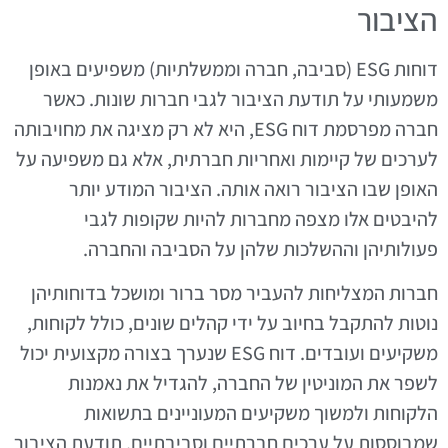
הציבור
דוחות ESG (סביבה, חברה וממשלתיות) משפיעים באופן
משמעותי על תודעת הציבור לגבי חברות שונות. כאשר
חברה מפרסמת דוח ESG, היא לא רק מציגה את מחויבותה
לערכים של קיימות ואחריות חברתית, אלא גם משפיעה על
האופן שבו הציבור רואה אותה. הציבור המודע יותר
להיבטים אלו מצפה מחברות להיות שקופות לגבי
פעולותיהן וההשלכות שלהן על הסביבה והחברה.
חברות המצליחות להעביר מסר ברור ומושכל בדוחותיהן
נוטות להתקבל בחיוב על ידי קהלים שונים, כולל לקוחות,
משקיעים ועובדים. דוח ESG שנערך בצורה מקצועית יכול
לשפר את המוניטין של החברה, להגדיל את נאמנות
הלקוחות ולמשוך משקיעים המעוניינים בתשואות
שמבוססות על ערכים חברתיים וסביבתיים. תודעת הציבור