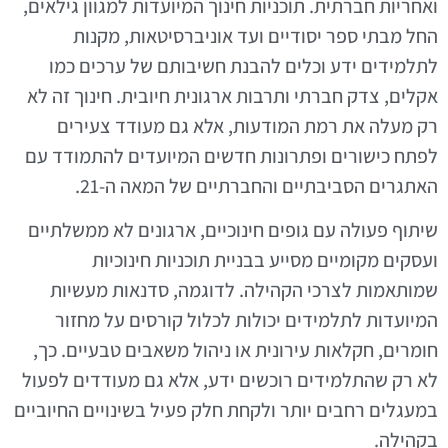
ואחריות חברתית. תוכניות חינוך המיועדות למגוון גילאים,
החל מבתי ספר יסודיים ועד אוניברסיטאות, מקנות
לתלמידים ידע וכלים להבנת חשיבותם של ערכים כמו
אקלים, צדק חברתי ותרבות ארגונית חיובית. חינוך זה לא
רק מעלה את רמת המודעות, אלא גם מעודד צעירים
לפתח כישורים ופתרונות חדשים המיועדים להתמודד עם
האתגרים הסביבתיים והחברתיים של המאה ה-21.
שיתוף פעולה עם גופים חינוכיים, ארגונים לא ממשלתיים
ועסקים מקומיים מסייע בבניית תוכניות חינוכיות
שמותאמות לצרכי הקהילה. לדוגמה, סדנאות מעשיות
המיועדות לתלמידים יכולות לכלול קורסים על מחזור
חומרים, חקלאות עירונית או ניהול משאבים טבעיים. כך,
לא רק שהתלמידים רוכשים ידע, אלא גם מעודדים לפעול
במעגלים רחבים יותר ולקחת חלק פעיל בשינויים החיוביים
בקהילה.