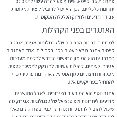
פתרונות ברי קיימא. שיתוף פעולה זה עשוי להניב גם
יתרונות כלכליים, שכן הוא יכול להוביל ליצירת מקומות
עבודה חדשים ולחיזוק הכלכלה המקומית.
האתגרים בפני הקהילות
למרות היתרונות הברורים של טכנולוגיות אגירת אנרגיה,
קיימים אתגרים לא מעטים בפני הקהילות. אחד האתגרים
המרכזיים הוא המימון הראשוני הנדרש להקמת מערכות
אגירה. לעיתים, קהילות עשויות להזדקק לתמיכה כספית
ממקורות חיצוניים כגון הממשלה או קרנות פרטיות כדי
להתחיל בפרויקטים אלו.
אתגר נוסף הוא המודעות הציבורית. לא כל התושבים
מודעים ליתרונות ולפוטנציאל של טכנולוגיות אגירה, מה
שיכול להוביל להתנגדות או חוסר עניין בפרויקטים כאלה.
לכן, נדרשת עבודה רבה על מנת להעלות את המודעות