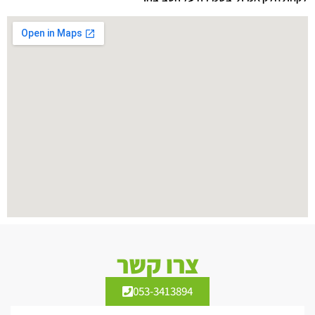
צרו קשר
053-3413894