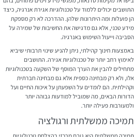
בישראל מקימות סדנאות, מפגשי מידע וימים פתוחים, בהם
התושבים יכולים ללמוד על טכנולוגיות אגירת אנרגיה, כיצד
הן פועלות ומה היתרונות שלהן. ההדרכה לא רק מספקת
מידע טכני, אלא גם מדגישה את החשיבות של שמירה על
הסביבה וייעול השימוש באנרגיה.
באמצעות חינוך קהילתי, ניתן להניע שינוי תרבותי שיביא
לאימוץ רחב יותר של טכנולוגיות אגירה. התושבים
מתחילים להבין את הערך המוסף של השקעה בטכנולוגיות
אלו, ולא רק מבחינה כספית אלא גם מבחינה חברתית
וקהילתית. הם לומדים על השפעתן על איכות החיים ועל
הדורות הבאים, מה שמוביל למודעות גבוהה יותר
ולמעורבות פעילה יותר.
תמיכה ממשלתית ורגולציה
תמיכה ממשלתית היא גורם מרכזי בהצלחת טכנולוגיות