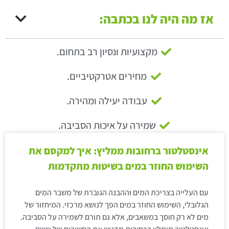
אז מה היה לנו בכתבה:
מקצועיות ונסיון רב בתחום.
מחירים אטרקטיביים.
עבודה יעילה ומהירה.
שמירה על איכות הסביבה.
אינסטלטור ברחובות ממליץ: איך למקסם את
השימוש החוזר במים בשיטות מתקדמות
עם העלייה בצריכת המים וההבנה הגוברת של משבר המים
הגלובלי, השימוש החוזר במים הפך לנושא מרכזי. המיחזור של
מים לא רק חוסך במשאבים, אלא גם תורם לשמירה על הסביבה.